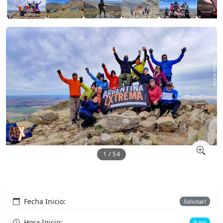
1 / 54
Fecha Inicio:
Solicitar!
Hora Inicio:
9 am