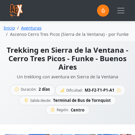
0
Saltar al contenido principal
Inicio
Aventuras
Ascenso Cerro Tres Picos (Sierra de la Ventana) - por Funke
Trekking en Sierra de la Ventana -
Cerro Tres Picos - Funke - Buenos
Aires
Un trekking con aventura en Sierra de la Ventana
2 días
Duración:
M3-F2-T1-P1-A1
Dificultad:
Terminal de Bus de Tornquist
Salida desde:
Centro
Región: