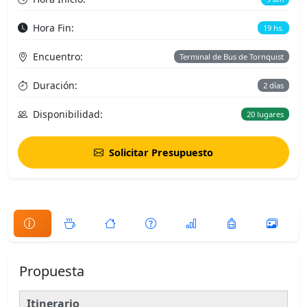
Hora Fin:
19 hs.
Encuentro:
Terminal de Bus de Tornquist
Duración:
2 días
Disponibilidad:
20 lugares
Solicitar Presupuesto
Propuesta
Itinerario