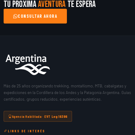
Tu próxima
aventura
te espera
CONSULTAR AHORA
Más de 25 años organizando trekking, montañismo, MTB, cabalgatas y
expediciones en la Cordillera de los Andes y la Patagonia Argentina. Guías
certificados, grupos reducidos, experiencias auténticas.
Agencia Habilitada ·
EVT Leg:16396
LINKS DE INTERÉS