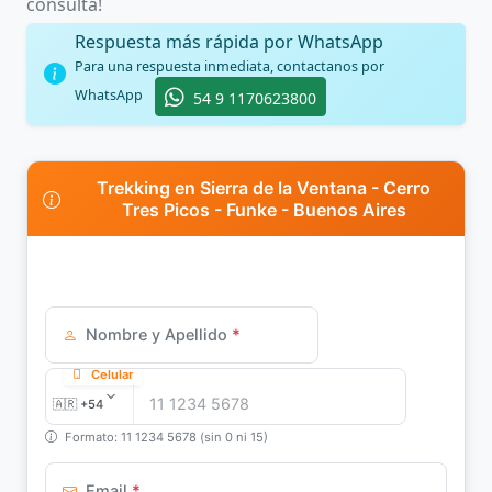
consulta!
Respuesta más rápida por WhatsApp
Para una respuesta inmediata, contactanos por
WhatsApp
54 9 1170623800
Trekking en Sierra de la Ventana - Cerro
Tres Picos - Funke - Buenos Aires
Nombre y Apellido
*
Celular
Formato: 11 1234 5678 (sin 0 ni 15)
Email
*