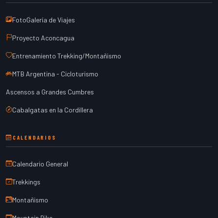
FotoGalería de Viajes
Proyecto Aconcagua
Entrenamiento Trekking/Montañismo
MTB Argentina - Cicloturismo
Ascensos a Grandes Cumbres
Cabalgatas en la Cordillera
CALENDARIOS
Calendario General
Trekkings
Montañismo
Mountain Bike