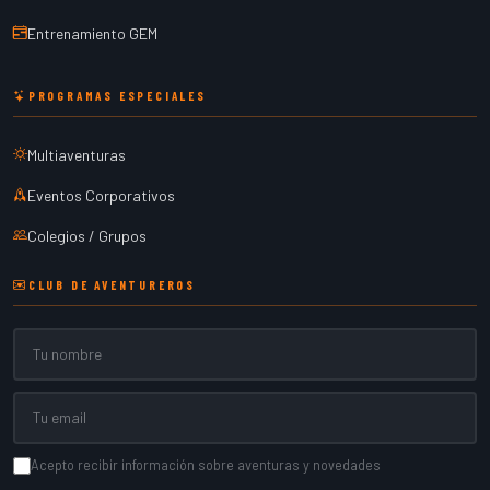
Entrenamiento GEM
PROGRAMAS ESPECIALES
Multiaventuras
Eventos Corporativos
Colegios / Grupos
CLUB DE AVENTUREROS
Nombre
Email
Acepto recibir información sobre aventuras y novedades