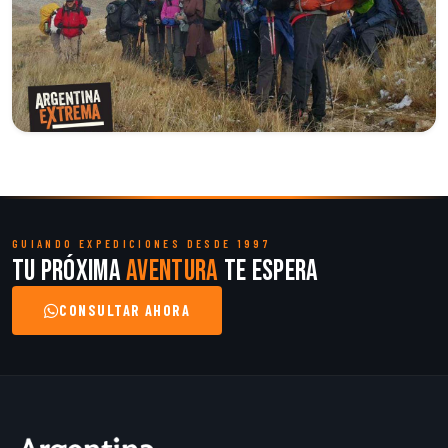
GUIANDO EXPEDICIONES DESDE 1997
Tu próxima
aventura
te espera
CONSULTAR AHORA