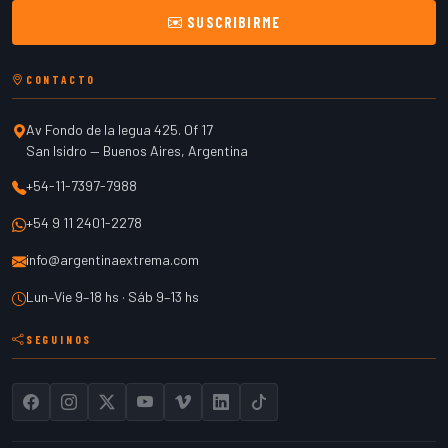
SUSCRIBIRME
CONTACTO
Av Fondo de la legua 425. Of 17
San Isidro
—
Buenos Aires
,
Argentina
+54-11-7397-7988
+54 9 11 2401-2278
info@argentinaextrema.com
Lun–Vie 9–18 hs · Sáb 9–13 hs
SEGUINOS