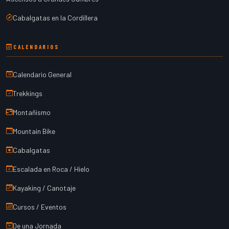
Cabalgatas en la Cordillera
CALENDARIOS
Calendario General
Trekkings
Montañismo
Mountain Bike
Cabalgatas
Escalada en Roca / Hielo
Kayaking / Canotaje
Cursos / Eventos
De una Jornada