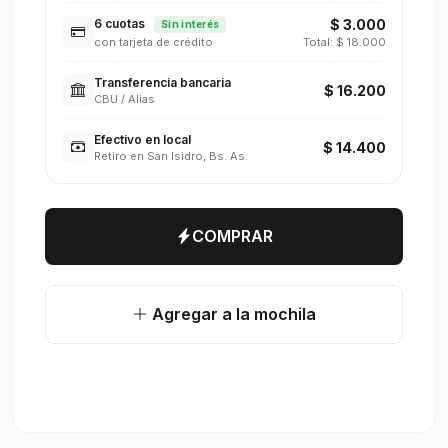
6 cuotas
$ 3.000
Sin interés
con tarjeta de crédito
Total: $ 18.000
Transferencia bancaria
$ 16.200
CBU / Alias
Efectivo en local
$ 14.400
Retiro en San Isidro, Bs. As.
COMPRAR
Agregar a la mochila