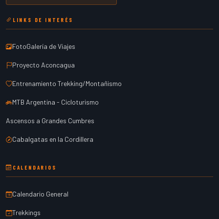
LINKS DE INTERÉS
FotoGalería de Viajes
Proyecto Aconcagua
Entrenamiento Trekking/Montañismo
MTB Argentina - Cicloturismo
Ascensos a Grandes Cumbres
Cabalgatas en la Cordillera
CALENDARIOS
Calendario General
Trekkings