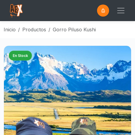
0
Saltar al contenido principal
Inicio
Productos
Gorro Piluso Kushi
En Stock