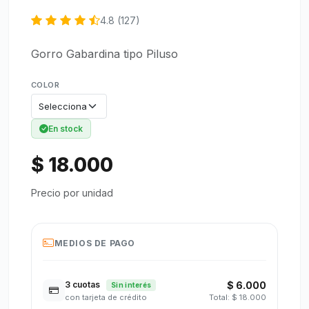
4.8 (127)
Gorro Gabardina tipo Piluso
COLOR
En stock
$ 18.000
Precio por unidad
MEDIOS DE PAGO
3 cuotas
$ 6.000
Sin interés
con tarjeta de crédito
Total: $ 18.000