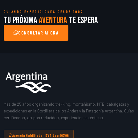
GUIANDO EXPEDICIONES DESDE 1997
Tu próxima
aventura
te espera
CONSULTAR AHORA
Más de 25 años organizando trekking, montañismo, MTB, cabalgatas y
expediciones en la Cordillera de los Andes y la Patagonia Argentina. Guías
certificados, grupos reducidos, experiencias auténticas.
Agencia Habilitada ·
EVT Leg:16396