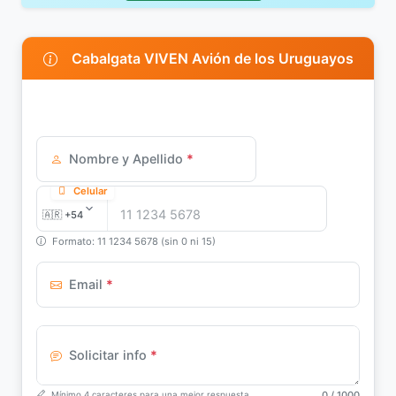
Cabalgata VIVEN Avión de los Uruguayos
Nombre y Apellido
*
Celular
Formato: 11 1234 5678 (sin 0 ni 15)
Email
*
Solicitar info
*
0
/ 1000
Mínimo 4 caracteres para una mejor respuesta