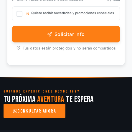
Quiero recibir novedades y promociones especiales
Solicitar info
Tus datos están protegidos y no serán compartidos
GUIANDO EXPEDICIONES DESDE 1997
Tu próxima
aventura
te espera
CONSULTAR AHORA