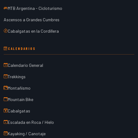
MTB Argentina - Cicloturismo
Ascensos a Grandes Cumbres
Cabalgatas en la Cordillera
CALENDARIOS
Calendario General
Trekkings
Montañismo
Mountain Bike
Cabalgatas
Escalada en Roca / Hielo
Kayaking / Canotaje