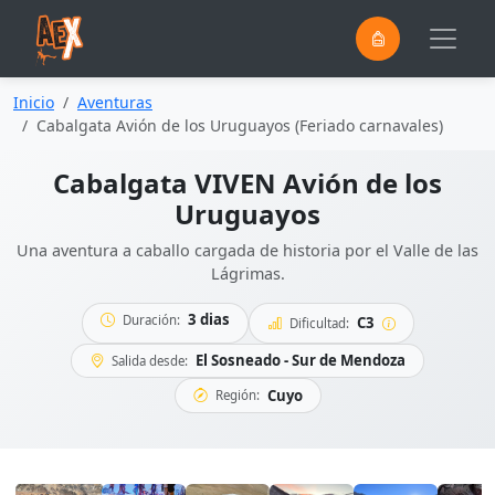
0
Saltar al contenido principal
Inicio
Aventuras
Cabalgata Avión de los Uruguayos (Feriado carnavales)
Cabalgata VIVEN Avión de los
Uruguayos
Una aventura a caballo cargada de historia por el Valle de las
Lágrimas.
3 dias
Duración:
C3
Dificultad:
El Sosneado - Sur de Mendoza
Salida desde:
Cuyo
Región: