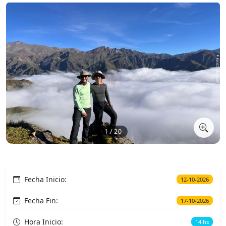
1 / 20
Fecha Inicio:
12-10-2026
Fecha Fin:
17-10-2026
Hora Inicio:
14 hs