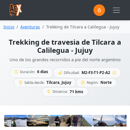
0
Saltar al contenido principal
Inicio
Aventuras
Trekking de Tilcara a Calilegua - Jujuy
Trekking de travesia de Tilcara a
Calilegua - Jujuy
Uno de los grandes recorridos a pie del norte argentino
6 dias
Duración:
M2-F3-T1-P2-A2
Dificultad:
Tilcara, Jujuy
Norte
Salida desde:
Región:
71 kms
Distancia: