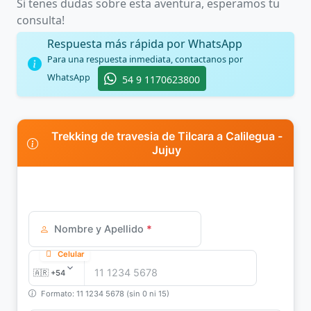
Si tenes dudas sobre esta aventura, esperamos tu
consulta!
Respuesta más rápida por WhatsApp
Para una respuesta inmediata, contactanos por
WhatsApp
54 9 1170623800
Trekking de travesia de Tilcara a Calilegua -
Jujuy
Nombre y Apellido
*
Celular
Formato: 11 1234 5678 (sin 0 ni 15)