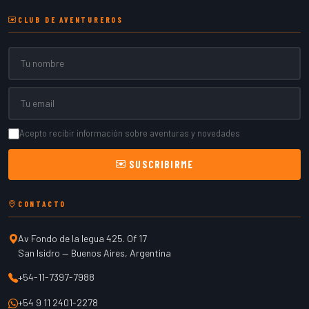
CLUB DE AVENTUREROS
Nombre
Email
Acepto recibir información sobre aventuras y novedades
SUSCRIBIRME
CONTACTO
Av Fondo de la legua 425. Of 17
San Isidro
—
Buenos Aires
,
Argentina
+54-11-7397-7988
+54 9 11 2401-2278