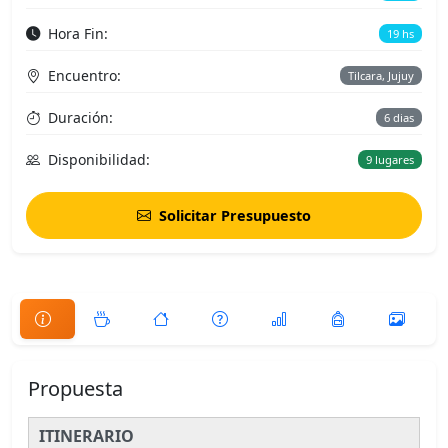
Hora Fin:
19 hs
Encuentro:
Tilcara, Jujuy
Duración:
6 dias
Disponibilidad:
9 lugares
Solicitar Presupuesto
Propuesta
ITINERARIO