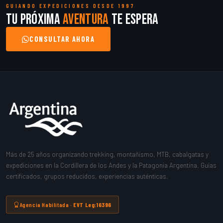
GUIANDO EXPEDICIONES DESDE 1997
Tu próxima
aventura
te espera
CONSULTAR AHORA
Más de 25 años organizando trekking, montañismo, MTB, cabalgatas y
expediciones en la Cordillera de los Andes y la Patagonia Argentina. Guías
certificados, grupos reducidos, experiencias auténticas.
Agencia Habilitada ·
EVT Leg:16396