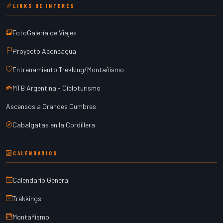
LINKS DE INTERÉS
FotoGalería de Viajes
Proyecto Aconcagua
Entrenamiento Trekking/Montañismo
MTB Argentina - Cicloturismo
Ascensos a Grandes Cumbres
Cabalgatas en la Cordillera
CALENDARIOS
Calendario General
Trekkings
Montañismo