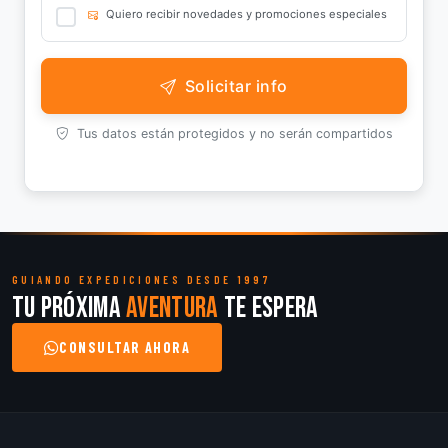
Quiero recibir novedades y promociones especiales
Solicitar info
Tus datos están protegidos y no serán compartidos
GUIANDO EXPEDICIONES DESDE 1997
Tu próxima
aventura
te espera
CONSULTAR AHORA