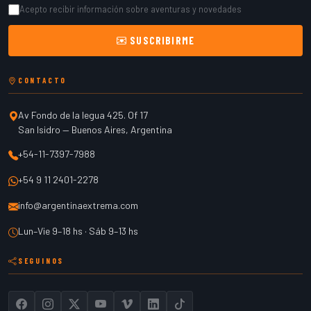
Acepto recibir información sobre aventuras y novedades
SUSCRIBIRME
CONTACTO
Av Fondo de la legua 425. Of 17
San Isidro
—
Buenos Aires
,
Argentina
+54-11-7397-7988
+54 9 11 2401-2278
info@argentinaextrema.com
Lun–Vie 9–18 hs · Sáb 9–13 hs
SEGUINOS