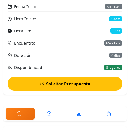
Fecha Inicio:
Solicitar!
Hora Inicio:
10 am
Hora Fin:
17 hs
Encuentro:
Mendoza
Duración:
4 días
Disponibilidad:
8 lugares
Solicitar Presupuesto