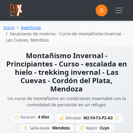
0
Saltar al contenido principal
Inicio
Aventuras
Vacaciones de invierno - Curso de montañismo Invernal -
Las Cuevas, Mendoza
Montañismo Invernal -
Principiantes - Curso - escalada en
hielo - trekking invernal - Las
Cuevas - Cordón del Plata,
Mendoza
Un curso de montañismo en condiciones invernales con la
comodidad de pernoctar en un refugio
4 días
Duración:
M2-F4-T3-P2-A3
Dificultad:
Mendoza
Cuyo
Salida desde:
Región: