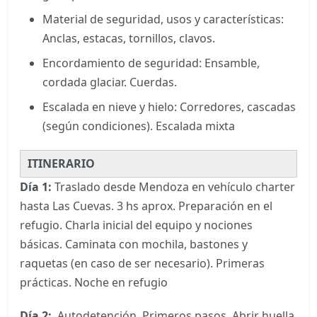
Material de seguridad, usos y características:
Anclas, estacas, tornillos, clavos.
Encordamiento de seguridad: Ensamble,
cordada glaciar. Cuerdas.
Escalada en nieve y hielo: Corredores, cascadas
(según condiciones). Escalada mixta
ITINERARIO
Día 1:
Traslado desde Mendoza en vehículo charter
hasta Las Cuevas. 3 hs aprox. Preparación en el
refugio. Charla inicial del equipo y nociones
básicas. Caminata con mochila, bastones y
raquetas (en caso de ser necesario). Primeras
prácticas. Noche en refugio
Día 2:
Autodetención. Primeros pasos. Abrir huella.