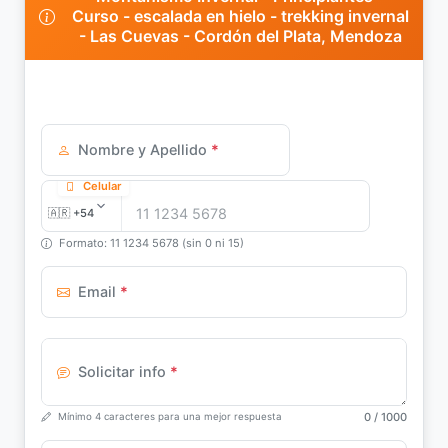
Curso - escalada en hielo - trekking invernal
- Las Cuevas - Cordón del Plata, Mendoza
Nombre y Apellido
*
Celular
Formato: 11 1234 5678 (sin 0 ni 15)
Email
*
Solicitar info
*
0
/ 1000
Mínimo 4 caracteres para una mejor respuesta