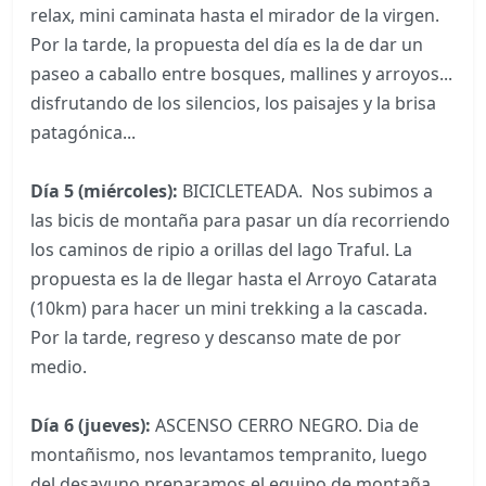
relax, mini caminata hasta el mirador de la virgen.
Por la tarde, la propuesta del día es la de dar un
paseo a caballo entre bosques, mallines y arroyos...
disfrutando de los silencios, los paisajes y la brisa
patagónica...
Día 5 (miércoles):
BICICLETEADA. Nos subimos a
las bicis de montaña para pasar un día recorriendo
los caminos de ripio a orillas del lago Traful. La
propuesta es la de llegar hasta el Arroyo Catarata
(10km) para hacer un mini trekking a la cascada.
Por la tarde, regreso y descanso mate de por
medio.
Día 6 (jueves):
ASCENSO CERRO NEGRO. Dia de
montañismo, nos levantamos tempranito, luego
del desayuno preparamos el equipo de montaña