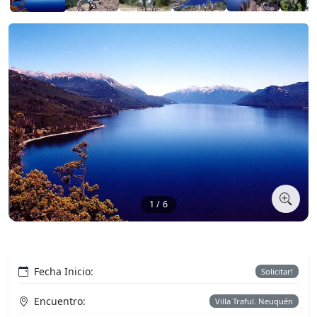
1 / 6
Fecha Inicio:
Solicitar!
Encuentro:
Villa Traful. Neuquén