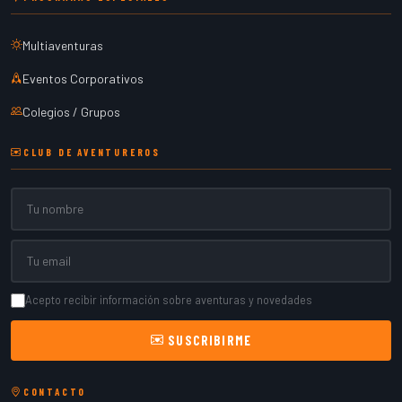
Multiaventuras
Eventos Corporativos
Colegios / Grupos
CLUB DE AVENTUREROS
Nombre
Email
Acepto recibir información sobre aventuras y novedades
SUSCRIBIRME
CONTACTO