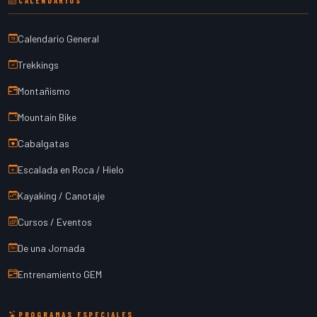
CALENDARIOS
Calendario General
Trekkings
Montañismo
Mountain Bike
Cabalgatas
Escalada en Roca / Hielo
Kayaking / Canotaje
Cursos / Eventos
De una Jornada
Entrenamiento GEM
PROGRAMAS ESPECIALES