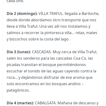
cada uno.
Día 2 (domingo):
VILLA TRAFUL. llegada a Bariloche,
desde donde abordamos otro transporte que nos
lleva a Villa Traful. Una vez allí nos instalamos y
salimos a recorrer la pintoresca villa… relax, mates
y bizcochos sobre la costa del lago.
Día 3 (lunes):
CASCADAS. Muy cerca de Villa Traful,
salen los senderos para las cascadas Coa-Co, las
picadas transitan el bosque permitiéndonos
escuchar el sonido de las aguas cayendo contra la
roca... y dejándonos disfrutar de ese aroma que
solo encontramos en los bosques andino –
patagónicos.
Día 4 (martes):
CABALGATA. Mañana de descanso y