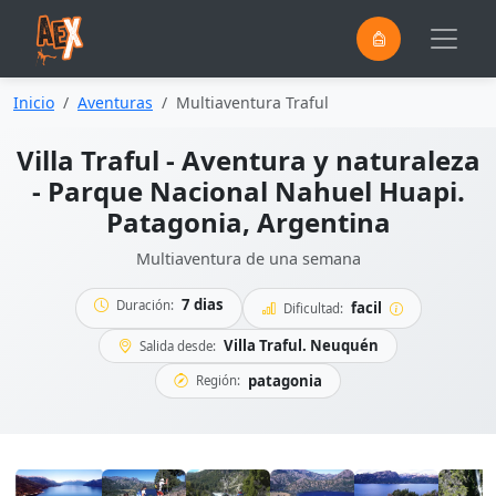
0
Saltar al contenido principal
Inicio
Aventuras
Multiaventura Traful
Villa Traful - Aventura y naturaleza
- Parque Nacional Nahuel Huapi.
Patagonia, Argentina
Multiaventura de una semana
7 dias
Duración:
facil
Dificultad:
Villa Traful. Neuquén
Salida desde:
patagonia
Región: