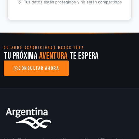
Tus datos están protegidos y no serán compartidos
GUIANDO EXPEDICIONES DESDE 1997
Tu próxima
aventura
te espera
CONSULTAR AHORA