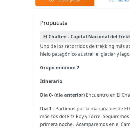
Propuesta
El Chalten - Capital Nacional del Trek
Uno de los recorridos de trekking más atr
hielo patagónico austral, el glaciar y la
Grupo mínimo: 2
Itinerario
Dia 0- (dia anterior)
Encuentro en El Cha
Dia 1 -
Partimos por la mañana desde El
macizos del Fitz Roy y Torre. Seguiremos
primera noche. Acamparemos en el Cam