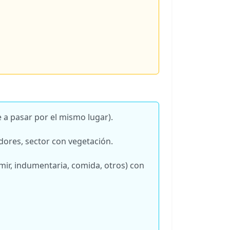
e a pasar por el mismo lugar).
dores, sector con vegetación.
mir, indumentaria, comida, otros) con