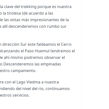
a clave del trekking porque es nuestra
 la tirolesa (de acuerdo a las
e las vistas más impresionantes de la
sde allí descenderemos con rumbo sur
 dirección Sur este faldeamos el Cerro
 alcanzando el Paso Huemul tendremos el
sde ahí mismo podremos observar el
uego Descenderemos las empinadas
nuestro campamento.
e con el Lago Viedma a nuestra
ndiendo del nivel del rio, continuamos
estros servicios.