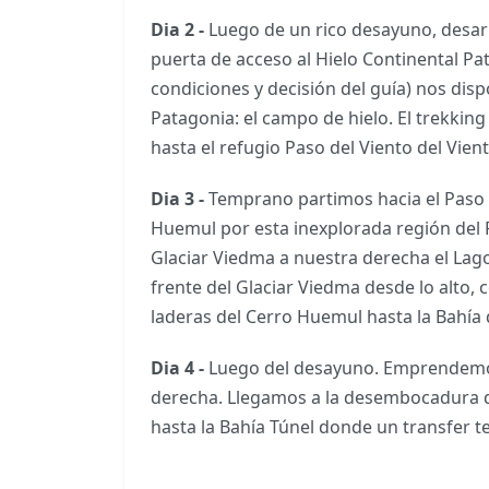
Dia 2 -
Luego de un rico desayuno, desar
puerta de acceso al Hielo Continental Pat
condiciones y decisión del guía) nos dis
Patagonia: el campo de hielo. El trekkin
hasta el refugio Paso del Viento del Vi
Dia 3 -
Temprano partimos hacia el Paso 
Huemul por esta inexplorada región del
Glaciar Viedma a nuestra derecha el Lag
frente del Glaciar Viedma desde lo alto
laderas del Cerro Huemul hasta la Bah
Dia 4 -
Luego del desayuno. Emprendemos
derecha. Llegamos a la desembocadura del
hasta la Bahía Túnel donde un transfer te