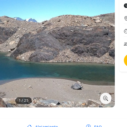
1 / 25
Alojamiento
FAQ