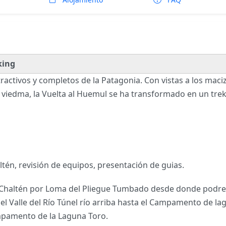
king
activos y completos de la Patagonia. Con vistas a los macizo
go viedma, la Vuelta al Huemul se ha transformado en un tre
ltén, revisión de equipos, presentación de guias.
 Chaltén por Loma del Pliegue Tumbado desde donde podrem
 el Valle del Río Túnel río arriba hasta el Campamento de 
pamento de la Laguna Toro.