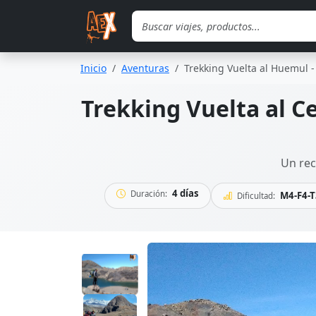
Saltar al contenido principal
Inicio
Aventuras
Trekking Vuelta al Huemul -
Trekking Vuelta al Ce
Un rec
4 días
Duración:
M4-F4-T
Dificultad: