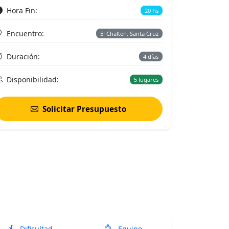
Hora Fin:
20 hs
Encuentro:
El Chalten, Santa Cruz
Duración:
4 días
Disponibilidad:
5 lugares
Solicitar Presupuesto
Dificultad
Equipo