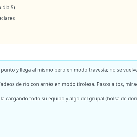
 dia 5)
aciares
n punto y llega al mismo pero en modo travesía; no se vuelv
adeos de río con arnés en modo tirolesa. Pasos altos, mira
a cargando todo su equipo y algo del grupal (bolsa de dor