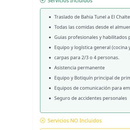
Servicios Incluidos
Traslado de Bahia Tunel a El Chalten
Todas las comidas desde el almuerz
Guias profesionales y habilitados 
Equipo y logística general (cocina
carpas para 2/3 o 4 personas.
Asistencia permanente
Equipo y Botiquín principal de prim
Equipos de comunicación para emer
Seguro de accidentes personales
Servicios NO Incluidos