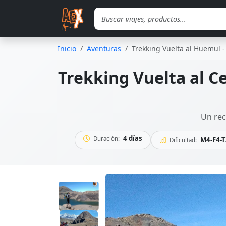
Saltar al contenido principal
Inicio
Aventuras
Trekking Vuelta al Huemul -
Trekking Vuelta al Ce
Un rec
4 días
Duración:
M4-F4-T
Dificultad: