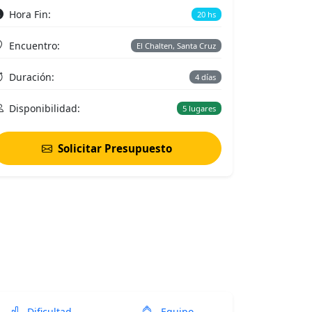
Hora Fin:
20 hs
Encuentro:
El Chalten, Santa Cruz
Duración:
4 días
Disponibilidad:
5 lugares
Solicitar Presupuesto
Dificultad
Equipo