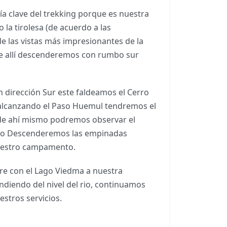
a clave del trekking porque es nuestra
 la tirolesa (de acuerdo a las
e las vistas más impresionantes de la
sde allí descenderemos con rumbo sur
 dirección Sur este faldeamos el Cerro
 alcanzando el Paso Huemul tendremos el
sde ahí mismo podremos observar el
uego Descenderemos las empinadas
nuestro campamento.
e con el Lago Viedma a nuestra
ndiendo del nivel del rio, continuamos
estros servicios.