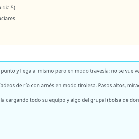
 dia 5)
aciares
n punto y llega al mismo pero en modo travesía; no se vuelv
adeos de río con arnés en modo tirolesa. Pasos altos, mira
a cargando todo su equipo y algo del grupal (bolsa de dor