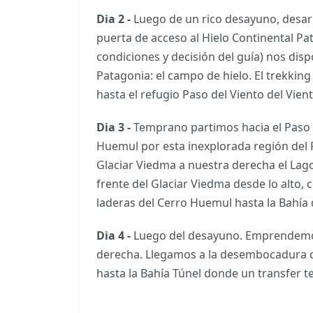
Dia 2 -
Luego de un rico desayuno, desar
puerta de acceso al Hielo Continental Pat
condiciones y decisión del guía) nos dis
Patagonia: el campo de hielo. El trekkin
hasta el refugio Paso del Viento del Vi
Dia 3 -
Temprano partimos hacia el Paso 
Huemul por esta inexplorada región del
Glaciar Viedma a nuestra derecha el Lag
frente del Glaciar Viedma desde lo alto
laderas del Cerro Huemul hasta la Bah
Dia 4 -
Luego del desayuno. Emprendemos
derecha. Llegamos a la desembocadura del
hasta la Bahía Túnel donde un transfer te