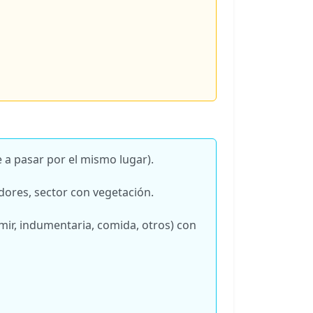
e a pasar por el mismo lugar).
dores, sector con vegetación.
mir, indumentaria, comida, otros) con