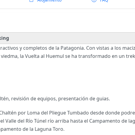
king
activos y completos de la Patagonia. Con vistas a los macizo
go viedma, la Vuelta al Huemul se ha transformado en un tre
ltén, revisión de equipos, presentación de guias.
 Chaltén por Loma del Pliegue Tumbado desde donde podrem
 el Valle del Río Túnel río arriba hasta el Campamento de 
pamento de la Laguna Toro.