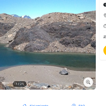
1 / 25
Alojamiento
FAQ