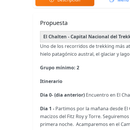
Propuesta
El Chalten - Capital Nacional del Trek
Uno de los recorridos de trekking más atr
hielo patagónico austral, el glaciar y la
Grupo mínimo: 2
Itinerario
Dia 0- (dia anterior)
Encuentro en El Cha
Dia 1 -
Partimos por la mañana desde El
macizos del Fitz Roy y Torre. Seguiremos
primera noche. Acamparemos en el Cam