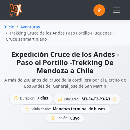
0
Saltar al contenido principal
Inicio
Aventuras
Trekking Cruce de los Andes Paso Portillo-Piuquenes -
Cruce sanmartiniano
Expedición Cruce de los Andes -
Paso el Portillo -Trekking De
Mendoza a Chile
A más de 200 años del cruce de la cordillera por el Ejercito de
Los Andes del General Jose de San Martin
7 días
Duración:
M3-F4-T2-P3-A3
Dificultad:
Mendoza terminal de buses
Salida desde:
Cuyo
Región: