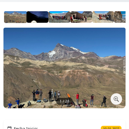
1 / 28
Fecha Inicio:
10-01-2027