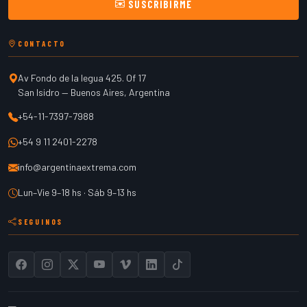
SUSCRIBIRME
CONTACTO
Av Fondo de la legua 425. Of 17
San Isidro
—
Buenos Aires
,
Argentina
+54-11-7397-7988
+54 9 11 2401-2278
info@argentinaextrema.com
Lun–Vie 9–18 hs · Sáb 9–13 hs
SEGUINOS