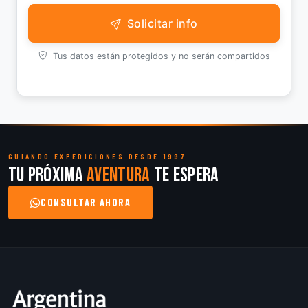
Solicitar info
Tus datos están protegidos y no serán compartidos
GUIANDO EXPEDICIONES DESDE 1997
Tu próxima
aventura
te espera
CONSULTAR AHORA