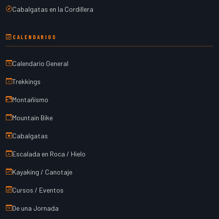
Cabalgatas en la Cordillera
CALENDARIOS
Calendario General
Trekkings
Montañismo
Mountain Bike
Cabalgatas
Escalada en Roca / Hielo
Kayaking / Canotaje
Cursos / Eventos
De una Jornada