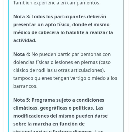
Tambien experiencia en campamentos.
Nota 3: Todos los participantes deberán
presentar un apto físico, donde el mismo
médico de cabecera lo habilite a realizar la
actividad.
Nota 4:
No pueden participar personas con
dolencias físicas o lesiones en piernas (caso
clásico de rodillas u otras articulaciones),
tampoco quienes tengan vertigo o miedo a los
barrancos.
Nota 5: Programa sujeto a condiciones
climáticas
, geográficas o políticas.
Las
modificaciones del mismo pueden darse
sobre la marcha en función de
circunstancias y factores diversos. Las