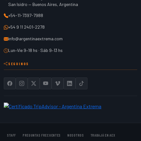
San Isidro
—
Buenos Aires
,
Argentina
+54-11-7397-7988
+54 9 11 2401-2278
info@argentinaextrema.com
Lun–Vie 9–18 hs · Sáb 9–13 hs
SEGUINOS
STAFF
PREGUNTAS FRECUENTES
NOSOTROS
TRABAJÁ EN AEX