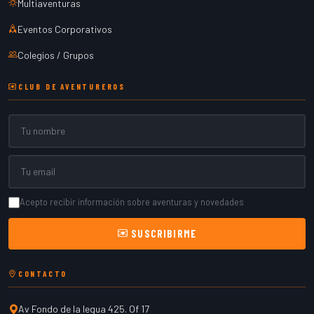
Multiaventuras
Eventos Corporativos
Colegios / Grupos
CLUB DE AVENTUREROS
Nombre
Email
Acepto recibir información sobre aventuras y novedades
SUSCRIBIRME
CONTACTO
Av Fondo de la legua 425. Of 17