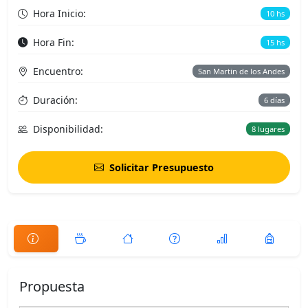
Hora Inicio:
10 hs
Hora Fin:
15 hs
Encuentro:
San Martin de los Andes
Duración:
6 días
Disponibilidad:
8 lugares
Solicitar Presupuesto
Propuesta