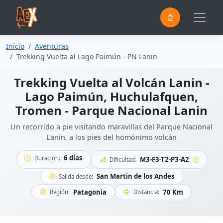
0
Saltar al contenido principal
Inicio
Aventuras
Trekking Vuelta al Lago Paimún - PN Lanin
Trekking Vuelta al Volcán Lanin -
Lago Paimún, Huchulafquen,
Tromen - Parque Nacional Lanin
Un recorrido a pie visitando maravillas del Parque Nacional
Lanin, a los pies del homónimo volcán
6 días
Duración:
M3-F3-T2-P3-A2
Dificultad:
San Martin de los Andes
Salida desde:
Patagonia
70 Km
Región:
Distancia: