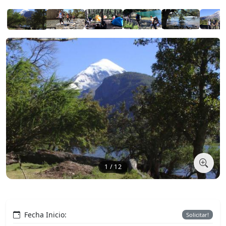
1 / 12
Fecha Inicio:
Solicitar!