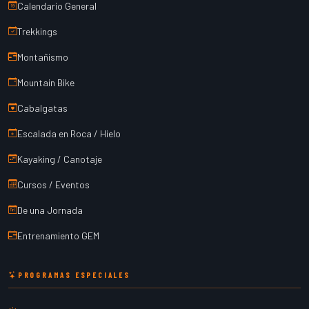
Calendario General
Trekkings
Montañismo
Mountain Bike
Cabalgatas
Escalada en Roca / Hielo
Kayaking / Canotaje
Cursos / Eventos
De una Jornada
Entrenamiento GEM
PROGRAMAS ESPECIALES