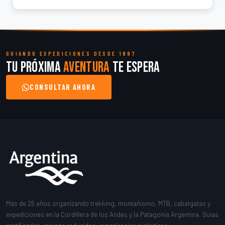
GUIANDO EXPEDICIONES DESDE 1997
Tu próxima
aventura
te espera
CONSULTAR AHORA
Más de 25 años organizando trekking, montañismo, MTB, cabalgatas y
expediciones en la Cordillera de los Andes y la Patagonia Argentina. Guías