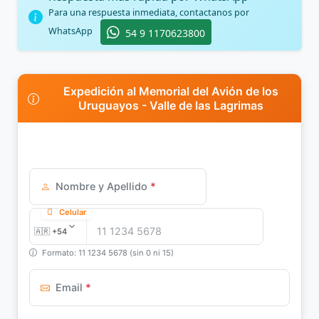
Para una respuesta inmediata, contactanos por
WhatsApp
54 9 1170623800
Expedición al Memorial del Avión de los
Uruguayos - Valle de las Lagrimas
Nombre y Apellido
*
Celular
Formato: 11 1234 5678 (sin 0 ni 15)
Email
*