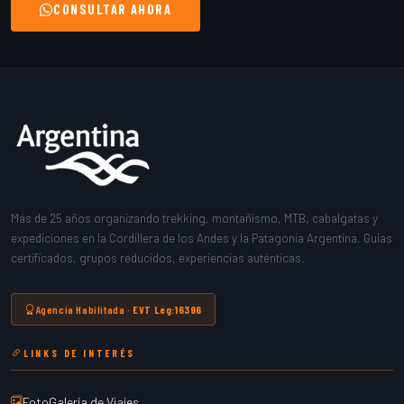
CONSULTAR AHORA
Más de 25 años organizando trekking, montañismo, MTB, cabalgatas y
expediciones en la Cordillera de los Andes y la Patagonia Argentina. Guías
certificados, grupos reducidos, experiencias auténticas.
Agencia Habilitada ·
EVT Leg:16396
LINKS DE INTERÉS
FotoGalería de Viajes