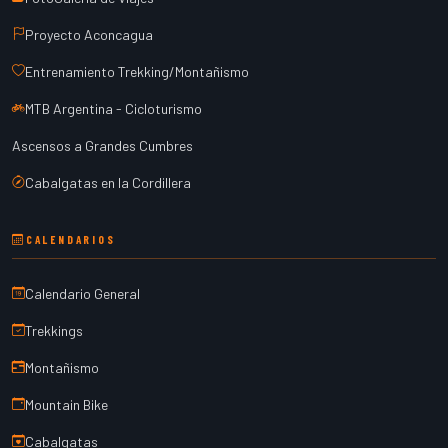
Proyecto Aconcagua
Entrenamiento Trekking/Montañismo
MTB Argentina - Cicloturismo
Ascensos a Grandes Cumbres
Cabalgatas en la Cordillera
CALENDARIOS
Calendario General
Trekkings
Montañismo
Mountain Bike
Cabalgatas