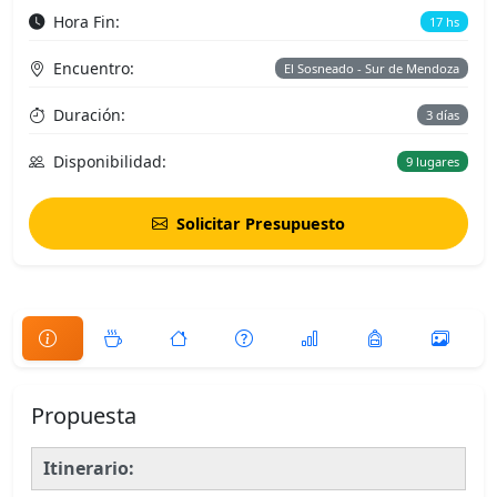
Hora Fin:
17 hs
Encuentro:
El Sosneado - Sur de Mendoza
Duración:
3 días
Disponibilidad:
9 lugares
Solicitar Presupuesto
Propuesta
Itinerario: