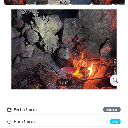
1 / 81
Fecha Inicio:
Solicitar!
Hora Inicio:
8 hs