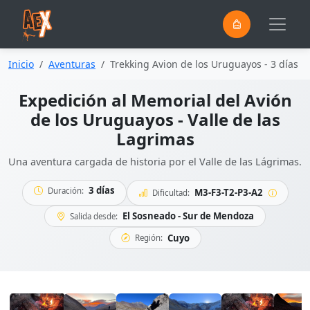
0
Saltar al contenido principal
Inicio
Aventuras
Trekking Avion de los Uruguayos - 3 días
Expedición al Memorial del Avión
de los Uruguayos - Valle de las
Lagrimas
Una aventura cargada de historia por el Valle de las Lágrimas.
3 días
Duración:
M3-F3-T2-P3-A2
Dificultad:
El Sosneado - Sur de Mendoza
Salida desde:
Cuyo
Región: