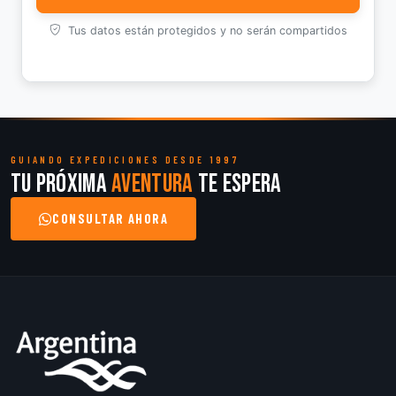
Tus datos están protegidos y no serán compartidos
GUIANDO EXPEDICIONES DESDE 1997
Tu próxima
aventura
te espera
CONSULTAR AHORA