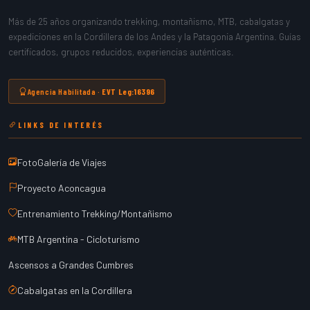
Más de 25 años organizando trekking, montañismo, MTB, cabalgatas y
expediciones en la Cordillera de los Andes y la Patagonia Argentina. Guías
certificados, grupos reducidos, experiencias auténticas.
Agencia Habilitada ·
EVT Leg:16396
LINKS DE INTERÉS
FotoGalería de Viajes
Proyecto Aconcagua
Entrenamiento Trekking/Montañismo
MTB Argentina - Cicloturismo
Ascensos a Grandes Cumbres
Cabalgatas en la Cordillera