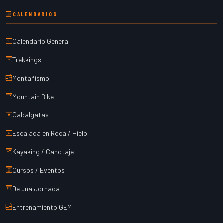
CALENDARIOS
Calendario General
Trekkings
Montañismo
Mountain Bike
Cabalgatas
Escalada en Roca / Hielo
Kayaking / Canotaje
Cursos / Eventos
De una Jornada
Entrenamiento GEM