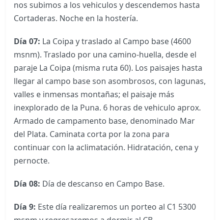
nos subimos a los vehiculos y descendemos hasta
Cortaderas. Noche en la hostería.
Día 07:
La Coipa y traslado al Campo base (4600
msnm). Traslado por una camino-huella, desde el
paraje La Coipa (misma ruta 60). Los paisajes hasta
llegar al campo base son asombrosos, con lagunas,
valles e inmensas montañas; el paisaje más
inexplorado de la Puna. 6 horas de vehiculo aprox.
Armado de campamento base, denominado Mar
del Plata. Caminata corta por la zona para
continuar con la aclimatación. Hidratación, cena y
pernocte.
Día 08:
Día de descanso en Campo Base.
Día 9:
Este día realizaremos un porteo al C1 5300
msnm y regresaremos a dormir al CB.