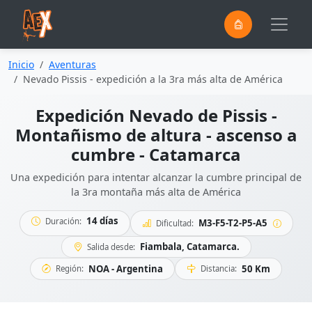
0
Saltar al contenido principal
Inicio
Aventuras
Nevado Pissis - expedición a la 3ra más alta de América
Expedición Nevado de Pissis -
Montañismo de altura - ascenso a
cumbre - Catamarca
Una expedición para intentar alcanzar la cumbre principal de
la 3ra montaña más alta de América
14 días
Duración:
M3-F5-T2-P5-A5
Dificultad:
Fiambala, Catamarca.
Salida desde:
NOA - Argentina
50 Km
Región:
Distancia: