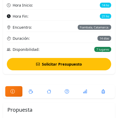
Hora Inicio:
14 hs
Hora Fin:
21 hs
Encuentro:
Fiambala, Catamarca.
Duración:
14 días
Disponibilidad:
7 lugares
Solicitar Presupuesto
Propuesta