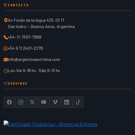
CONTACTO
Av Fondo de la legua 425. Of 17
San Isidro
—
Buenos Aires
,
Argentina
+54-11-7397-7988
+54 9 11 2401-2278
info@argentinaextrema.com
Lun–Vie 9–18 hs · Sáb 9–13 hs
SEGUINOS