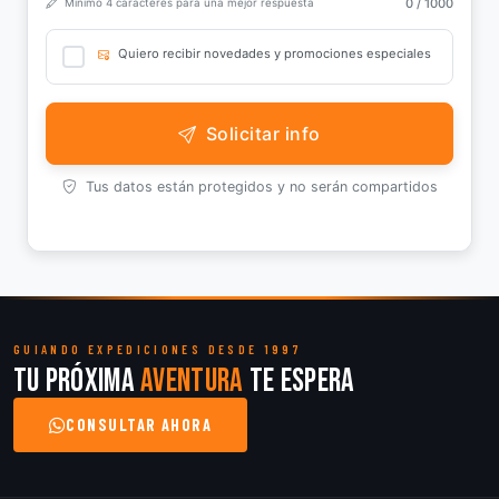
0
/ 1000
Mínimo 4 caracteres para una mejor respuesta
Quiero recibir novedades y promociones especiales
Solicitar info
Tus datos están protegidos y no serán compartidos
GUIANDO EXPEDICIONES DESDE 1997
Tu próxima
aventura
te espera
CONSULTAR AHORA