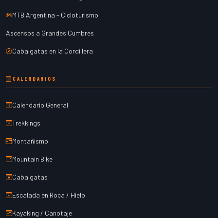
MTB Argentina - Cicloturismo
Ascensos a Grandes Cumbres
Cabalgatas en la Cordillera
CALENDARIOS
Calendario General
Trekkings
Montañismo
Mountain Bike
Cabalgatas
Escalada en Roca / Hielo
Kayaking / Canotaje