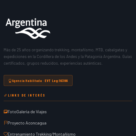
Más de 25 años organizando trekking, montañismo, MTB, cabalgatas y
expediciones en la Cordillera de los Andes y la Patagonia Argentina. Guías
certificados, grupos reducidos, experiencias auténticas.
Agencia Habilitada ·
EVT Leg:16396
LINKS DE INTERÉS
FotoGalería de Viajes
Proyecto Aconcagua
Entrenamiento Trekking/Montañismo