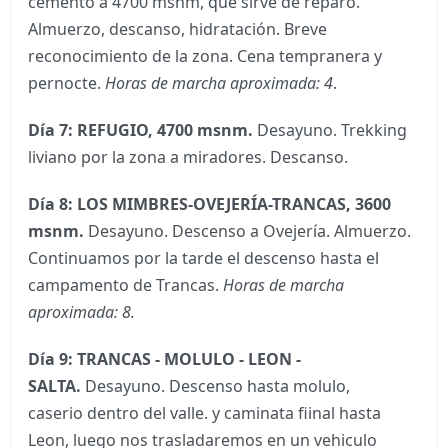
cemento a 4700 msnm, que sirve de reparo.
Almuerzo, descanso, hidratación. Breve
reconocimiento de la zona. Cena tempranera y
pernocte.
Horas de marcha aproximada: 4
.
Día 7: REFUGIO, 4700 msnm.
Desayuno. Trekking
liviano por la zona a miradores. Descanso.
Día 8: LOS MIMBRES-OVEJERÍA-TRANCAS, 3600
msnm.
Desayuno. Descenso a Ovejería. Almuerzo.
Continuamos por la tarde el descenso hasta el
campamento de Trancas.
Horas de marcha
aproximada: 8.
Día 9: TRANCAS - MOLULO - LEON -
SALTA.
Desayuno. Descenso hasta molulo,
caserio dentro del valle. y caminata fiinal hasta
Leon, luego nos trasladaremos en un vehiculo