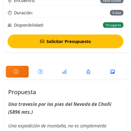
Encuentro:
Salta ciudad
Duración:
9 días
Disponibilidad:
10 lugares
Solicitar Presupuesto
Propuesta
Una travesía por los pies del Nevado de Chañi
(5896 mts.)
Una expedición de montaña, no es simplemente