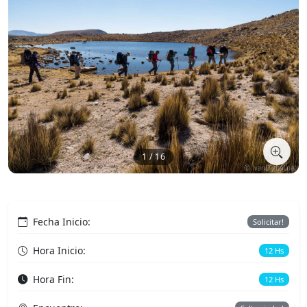
1 / 16
Fecha Inicio:
Solicitar!
Hora Inicio:
12 Hs
Hora Fin:
12 Hs