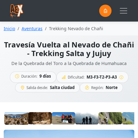
0
Saltar al contenido principal
Inicio
Aventuras
Trekking Nevado de Chañi
Travesía Vuelta al Nevado de Chañi
- Trekking Salta y Jujuy
De la Quebrada del Toro a la Quebrada de Humahuaca
9 días
Duración:
M3-F3-T2-P3-A3
Dificultad:
Salta ciudad
Norte
Salida desde:
Región: