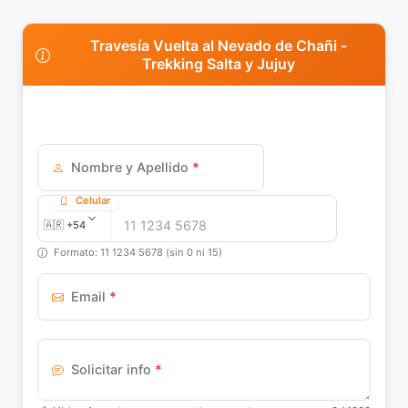
Travesía Vuelta al Nevado de Chañi -
Trekking Salta y Jujuy
Nombre y Apellido
*
Celular
Formato: 11 1234 5678 (sin 0 ni 15)
Email
*
Solicitar info
*