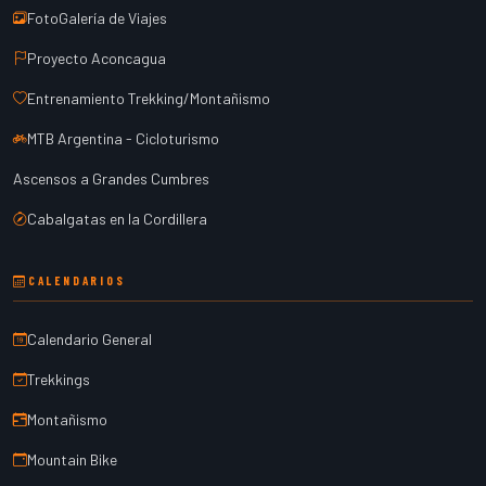
FotoGalería de Viajes
Proyecto Aconcagua
Entrenamiento Trekking/Montañismo
MTB Argentina - Cicloturismo
Ascensos a Grandes Cumbres
Cabalgatas en la Cordillera
CALENDARIOS
Calendario General
Trekkings
Montañismo
Mountain Bike