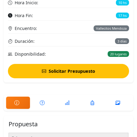
Hora Inicio:
10 hs
Hora Fin:
17 hs
Encuentro:
Vallecitos Mendoza
Duración:
3 días
Disponibilidad:
20 lugares
Solicitar Presupuesto
Propuesta