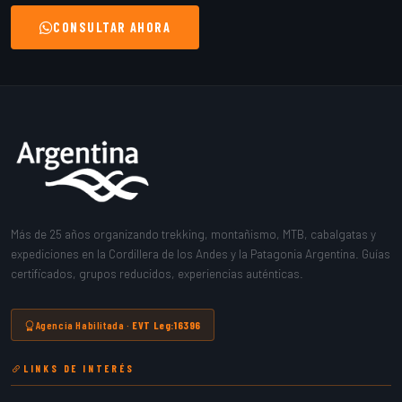
CONSULTAR AHORA
Más de 25 años organizando trekking, montañismo, MTB, cabalgatas y
expediciones en la Cordillera de los Andes y la Patagonia Argentina. Guías
certificados, grupos reducidos, experiencias auténticas.
Agencia Habilitada ·
EVT Leg:16396
LINKS DE INTERÉS