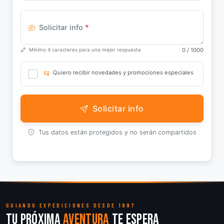
Solicitar info
*
0
/ 1000
Mínimo 4 caracteres para una mejor respuesta
Quiero recibir novedades y promociones especiales
Solicitar info
Tus datos están protegidos y no serán compartidos
GUIANDO EXPEDICIONES DESDE 1997
Tu próxima
aventura
te espera