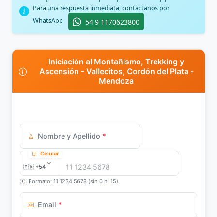
Para una respuesta inmediata, contactanos por
WhatsApp
54 9 1170623800
Iniciación al Montañismo, Trekking y
Ascensión - Vallecitos, Cordón del Plata -
Mendoza
Nombre y Apellido
*
Celular
Formato: 11 1234 5678 (sin 0 ni 15)
Email
*