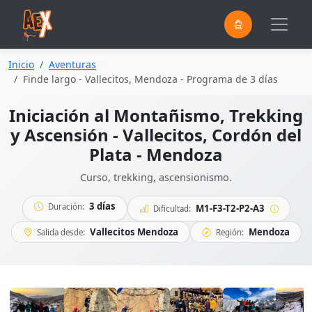
0
Saltar al contenido principal
Inicio
Aventuras
Finde largo - Vallecitos, Mendoza - Programa de 3 días
Iniciación al Montañismo, Trekking
y Ascensión - Vallecitos, Cordón del
Plata - Mendoza
Curso, trekking, ascensionismo.
3 días
Duración:
M1-F3-T2-P2-A3
Dificultad:
Vallecitos Mendoza
Mendoza
Salida desde:
Región: