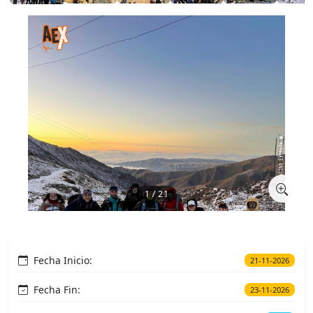
1 / 21
Fecha Inicio:
21-11-2026
Fecha Fin:
23-11-2026