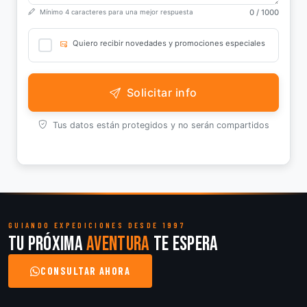
0
/ 1000
Mínimo 4 caracteres para una mejor respuesta
Quiero recibir novedades y promociones especiales
Solicitar info
Tus datos están protegidos y no serán compartidos
GUIANDO EXPEDICIONES DESDE 1997
Tu próxima
aventura
te espera
CONSULTAR AHORA