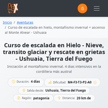
0
Saltar al contenido principal
Inicio
Aventuras
Curso de escalada en hielo, montañismo invernal + ascenso
al Monte Alvear - Ushuaia
Curso de escalada en Hielo - Nieve,
transito glaciar y rescate en grietas
- Ushuaia, Tierra del Fuego
Iniciación al montañismo invernal. 4 dias intensivos en la
cordillera más austral
4 días
Duración:
M4-F3-T3-P2-A0
Dificultad:
Ushuaia, Tierra del Fuego
Salida desde:
patagonia
20 km de
Región:
Distancia: