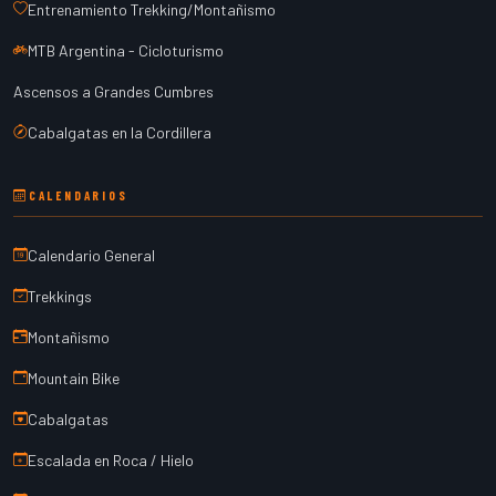
Entrenamiento Trekking/Montañismo
MTB Argentina - Cicloturismo
Ascensos a Grandes Cumbres
Cabalgatas en la Cordillera
CALENDARIOS
Calendario General
Trekkings
Montañismo
Mountain Bike
Cabalgatas
Escalada en Roca / Hielo