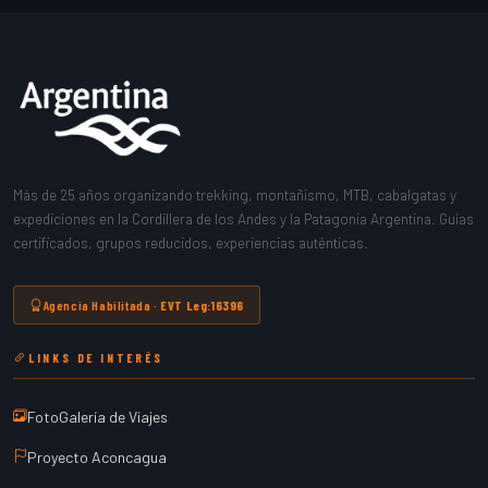
Más de 25 años organizando trekking, montañismo, MTB, cabalgatas y
expediciones en la Cordillera de los Andes y la Patagonia Argentina. Guías
certificados, grupos reducidos, experiencias auténticas.
Agencia Habilitada ·
EVT Leg:16396
LINKS DE INTERÉS
FotoGalería de Viajes
Proyecto Aconcagua