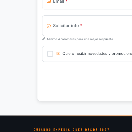
Email
*
Solicitar info
*
Mínimo 4 caracteres para una mejor respuesta
Quiero recibir novedades y promocion
GUIANDO EXPEDICIONES DESDE 1997