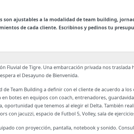
son ajustables a la modalidad de team building, jornada
imientos de cada cliente. Escribinos y pedinos tu presup
ión Fluvial de Tigre. Una embarcación privada nos traslada 
s espera el Desayuno de Bienvenida.
 de Team Building a definir con el cliente de acuerdo a los
 en botes en equipos con coach, entrenadores, guardavida
, oportunidad que tenemos al elegir el Delta. También re
s con jacuzzi, espacio de Futbol 5, Volley, sala de ejercicio
pado con proyección, pantalla, notebook y sonido. Consulta