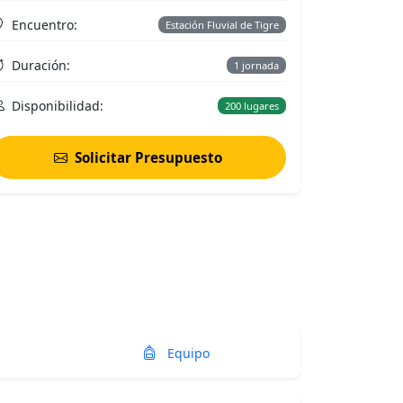
Encuentro:
Estación Fluvial de Tigre
Duración:
1 jornada
Disponibilidad:
200 lugares
Solicitar Presupuesto
Equipo