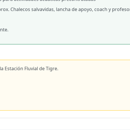
prox. Chalecos salvavidas, lancha de apoyo, coach y profeso
nte.
a Estación Fluvial de Tigre.