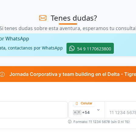
Tenes dudas?
Si tenes dudas sobre esta aventura, esperamos tu consulta
por WhatsApp
ata, contactanos por WhatsApp
54 9 1170623800
Jornada Corporativa y team building en el Delta - Tigr
Celular
Formato: 11 1234 5678 (sin 0 ni 15)