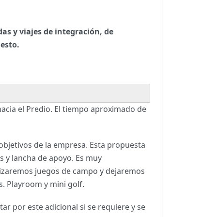
s y viajes de integración, de
uesto.
hacia el Predio. El tiempo aproximado de
 objetivos de la empresa. Esta propuesta
s y lancha de apoyo. Es muy
alizaremos juegos de campo y dejaremos
s. Playroom y mini golf.
r por este adicional si se requiere y se