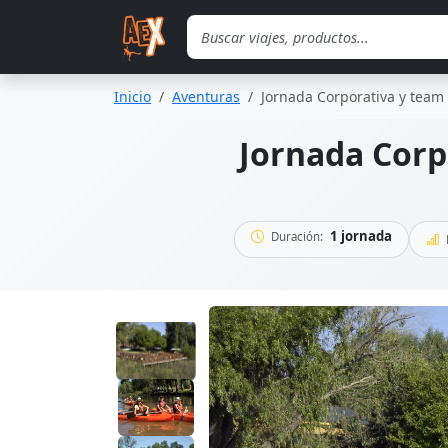
Saltar al contenido principal
Inicio
Aventuras
Jornada Corporativa y team 
Jornada Corpo
1 jornada
Duración: