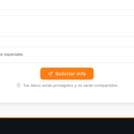
es especiales
Solicitar info
Tus datos están protegidos y no serán compartidos