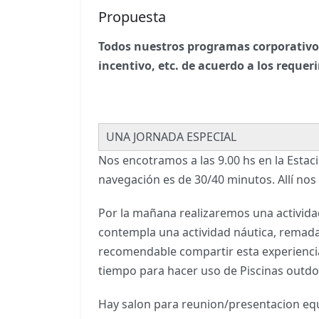
Propuesta
Todos nuestros programas corporativos 
incentivo, etc. de acuerdo a los requer
UNA JORNADA ESPECIAL
Nos encotramos a las 9.00 hs en la Estac
navegación es de 30/40 minutos. Allí no
Por la mañana realizaremos una actividad
contempla una actividad náutica, remada
recomendable compartir esta experiencia
tiempo para hacer uso de Piscinas outdoor
Hay salon para reunion/presentacion equi