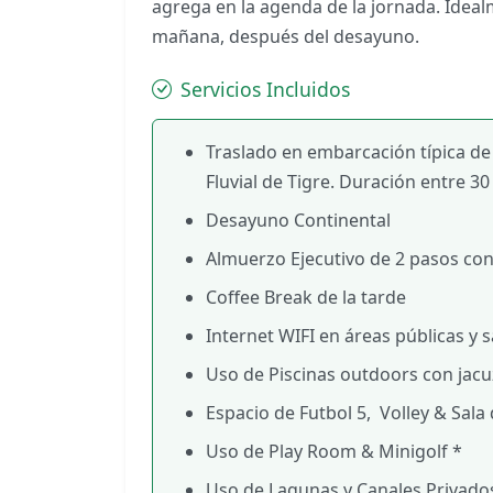
agrega en la agenda de la jornada. Idealm
mañana, después del desayuno.
Servicios Incluidos
Traslado en embarcación típica de 
Fluvial de Tigre. Duración entre 30
Desayuno Continental
Almuerzo Ejecutivo de 2 pasos co
Coffee Break de la tarde
Internet WIFI en áreas públicas y 
Uso de Piscinas outdoors con jacu
Espacio de Futbol 5, Volley & Sala 
Uso de Play Room & Minigolf *
Uso de Lagunas y Canales Privados