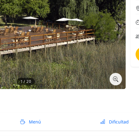
1 / 20
Menú
Dificultad