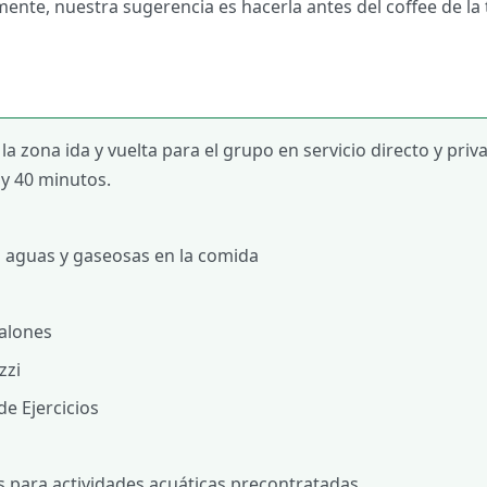
ente, nuestra sugerencia es hacerla antes del coffee de la t
la zona ida y vuelta para el grupo en servicio directo y pri
 y 40 minutos.
n aguas y gaseosas en la comida
salones
zzi
de Ejercicios
 para actividades acuáticas precontratadas