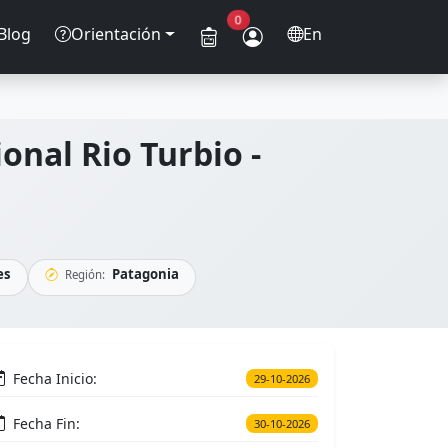
0
Blog
Orientación
En
onal Rio Turbio -
es
Patagonia
Región:
Fecha Inicio:
29-10-2026
Fecha Fin:
30-10-2026