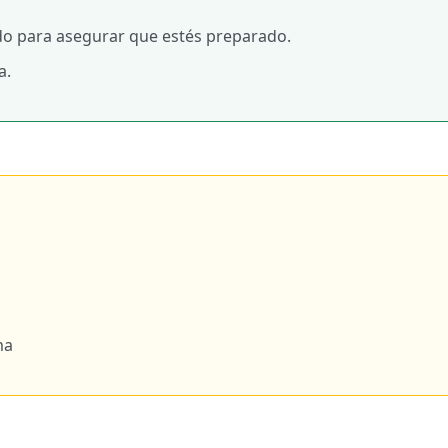
do para asegurar que estés preparado.
a.
ma