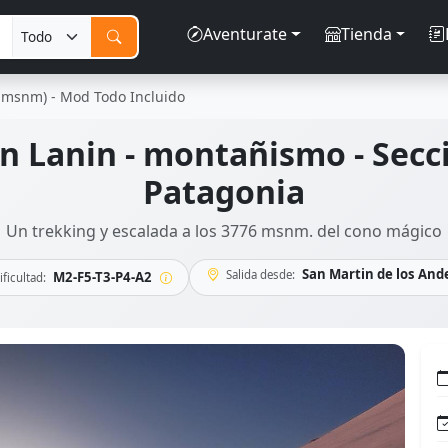
Aventurate
Tienda
 msnm) - Mod Todo Incluido
n Lanin - montañismo - Secci
Patagonia
Un trekking y escalada a los 3776 msnm. del cono mágico
San Martin de los And
Salida desde:
M2-F5-T3-P4-A2
ificultad: