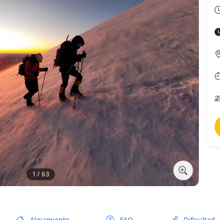
1 / 63
Alojamiento
FAQ
Dificultad