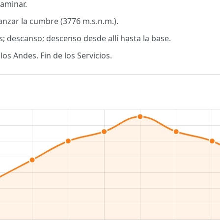
aminar.
anzar la cumbre (3776 m.s.n.m.).
; descanso; descenso desde allí hasta la base.
os Andes. Fin de los Servicios.