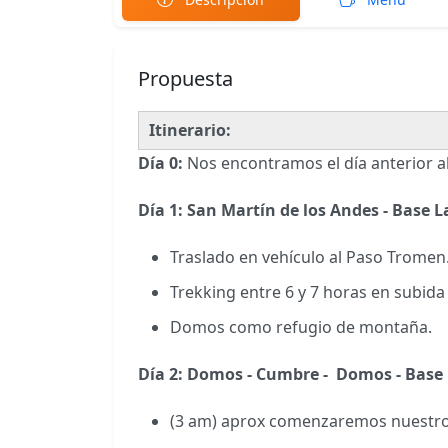
Propuesta
Itinerario:
Día 0:
Nos encontramos el día anterior al
Día 1: San Martín de los Andes - Base
Traslado en vehículo al Paso Tromen
Trekking entre 6 y 7 horas en subid
Domos como refugio de montaña.
Día 2: Domos - Cumbre - Domos - Base 
(3 am) aprox comenzaremos nuestro