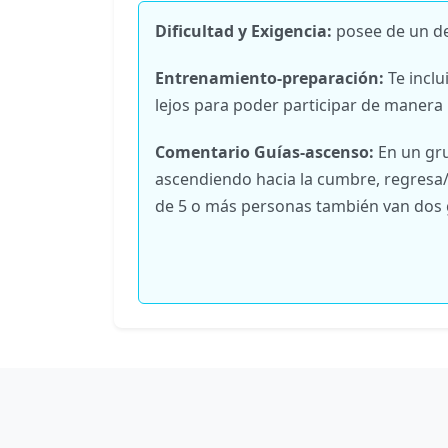
Dificultad y Exigencia:
posee de un de
Entrenamiento-preparación:
Te incl
lejos para poder participar de manera 
Comentario Guías-ascenso:
En un gru
ascendiendo hacia la cumbre, regresa/d
de 5 o más personas también van dos