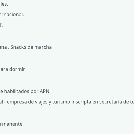
les.
ernacional.
F.
ena , Snacks de marcha
ara dormir
e habilitados por APN
l - empresa de viajes y turismo inscripta en secretaría de 
ermanente.