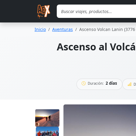
Saltar al contenido principal
Inicio
Aventuras
Ascenso Volcan Lanin (3776
Ascenso al Volcá
2 días
Duración:
D