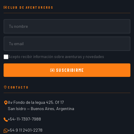
CLUB DE AVENTUREROS
Nombre
Email
Acepto recibir información sobre aventuras y novedades
SUSCRIBIRME
CONTACTO
Av Fondo de la legua 425. Of 17
San Isidro
—
Buenos Aires
,
Argentina
+54-11-7397-7988
+54 9 11 2401-2278