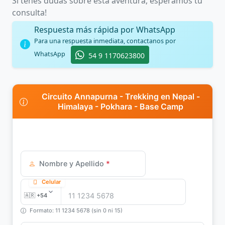
Si tenes dudas sobre esta aventura, esperamos tu
consulta!
Respuesta más rápida por WhatsApp
Para una respuesta inmediata, contactanos por
WhatsApp
54 9 1170623800
Circuito Annapurna - Trekking en Nepal -
Himalaya - Pokhara - Base Camp
Nombre y Apellido
*
Celular
Formato: 11 1234 5678 (sin 0 ni 15)