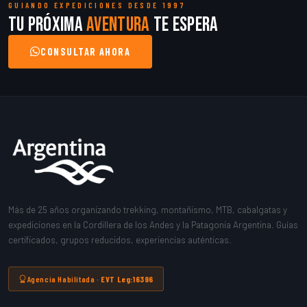
GUIANDO EXPEDICIONES DESDE 1997
Tu próxima
aventura
te espera
CONSULTAR AHORA
Más de 25 años organizando trekking, montañismo, MTB, cabalgatas y
expediciones en la Cordillera de los Andes y la Patagonia Argentina. Guías
certificados, grupos reducidos, experiencias auténticas.
Agencia Habilitada ·
EVT Leg:16396