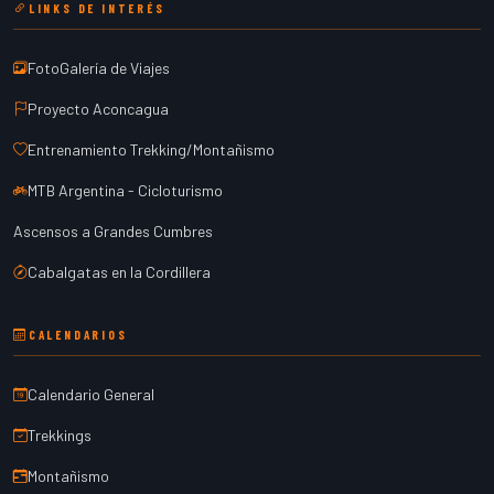
LINKS DE INTERÉS
FotoGalería de Viajes
Proyecto Aconcagua
Entrenamiento Trekking/Montañismo
MTB Argentina - Cicloturismo
Ascensos a Grandes Cumbres
Cabalgatas en la Cordillera
CALENDARIOS
Calendario General
Trekkings
Montañismo