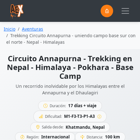
0
Saltar al contenido principal
Inicio
Aventuras
Trekking Circuito Annapurna - uniendo campo base sur con
el norte - Nepal - Himalayas
Circuito Annapurna - Trekking en
Nepal - Himalaya - Pokhara - Base
Camp
Un recorrido inolvidable por los Himalayas entre el
Annapurna y el Dhaulagiri
17 días + viaje
Duración:
M1-F3-T3-P1-A3
Dificultad:
Khatmandu, Nepal
Salida desde:
Internacional
100 km
Región:
Distancia: