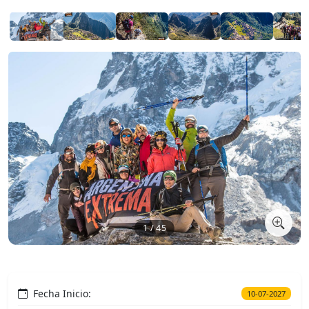
1 / 45
Fecha Inicio:
10-07-2027