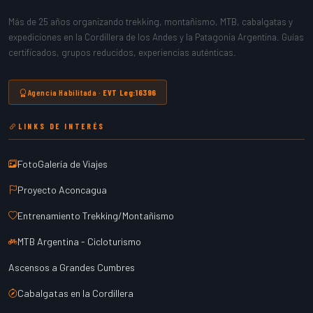
Más de 25 años organizando trekking, montañismo, MTB, cabalgatas y
expediciones en la Cordillera de los Andes y la Patagonia Argentina. Guías
certificados, grupos reducidos, experiencias auténticas.
Agencia Habilitada ·
EVT Leg:16396
LINKS DE INTERÉS
FotoGalería de Viajes
Proyecto Aconcagua
Entrenamiento Trekking/Montañismo
MTB Argentina - Cicloturismo
Ascensos a Grandes Cumbres
Cabalgatas en la Cordillera