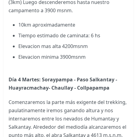
(3km) Luego descenderemos hasta nuestro
campamento a 3900 msnm.
10km aproximadamente
Tiempo estimado de caminata: 6 hs
Elevacion mas alta 4200msnm
Elevacion minima 3900msnm
Día 4 Martes: Soraypampa - Paso Salkantay -
Huayracmachay- Chaullay - Collpapampa
Comenzaremos la parte más exigente del trekking,
paulatinamente iremos ganando altura y nos
internaremos entre los nevados de Humantay y
Salkantay. Alrededor del mediodía alcanzaremos el
punto más alto, el abra Salkantay a 4613 m.s.n.m.