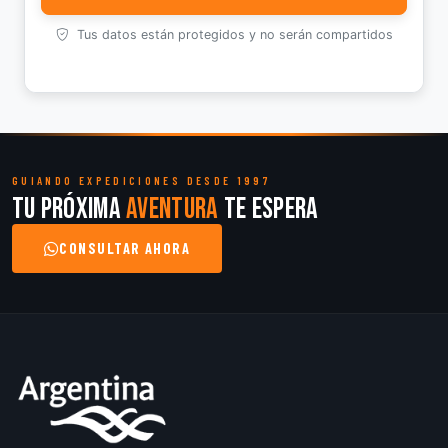
Tus datos están protegidos y no serán compartidos
GUIANDO EXPEDICIONES DESDE 1997
Tu próxima
aventura
te espera
CONSULTAR AHORA