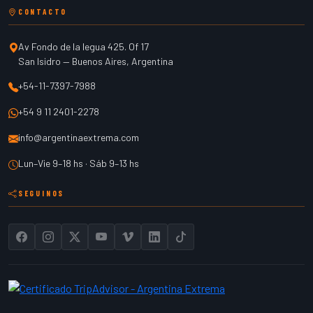
CONTACTO
Av Fondo de la legua 425. Of 17
San Isidro
—
Buenos Aires
,
Argentina
+54-11-7397-7988
+54 9 11 2401-2278
info@argentinaextrema.com
Lun–Vie 9–18 hs · Sáb 9–13 hs
SEGUINOS