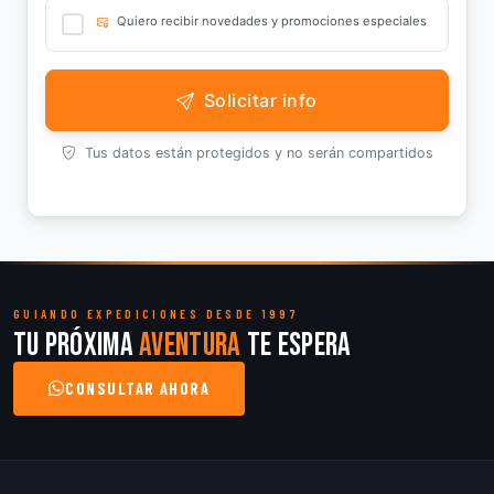
Quiero recibir novedades y promociones especiales
Solicitar info
Tus datos están protegidos y no serán compartidos
GUIANDO EXPEDICIONES DESDE 1997
Tu próxima
aventura
te espera
CONSULTAR AHORA