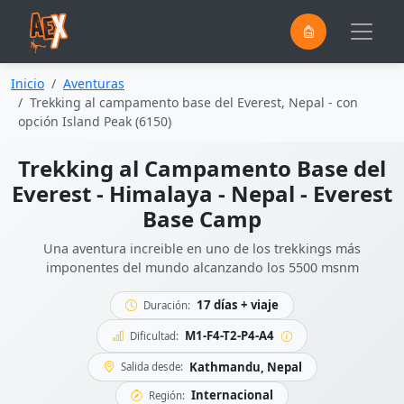
0
Saltar al contenido principal
Inicio
Aventuras
Trekking al campamento base del Everest, Nepal - con
opción Island Peak (6150)
Trekking al Campamento Base del
Everest - Himalaya - Nepal - Everest
Base Camp
Una aventura increible en uno de los trekkings más
imponentes del mundo alcanzando los 5500 msnm
17 días + viaje
Duración:
M1-F4-T2-P4-A4
Dificultad:
Kathmandu, Nepal
Salida desde:
Internacional
Región: