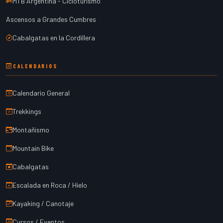
MTB Argentina - Cicloturismo
Ascensos a Grandes Cumbres
Cabalgatas en la Cordillera
CALENDARIOS
Calendario General
Trekkings
Montañismo
Mountain Bike
Cabalgatas
Escalada en Roca / Hielo
Kayaking / Canotaje
Cursos / Eventos