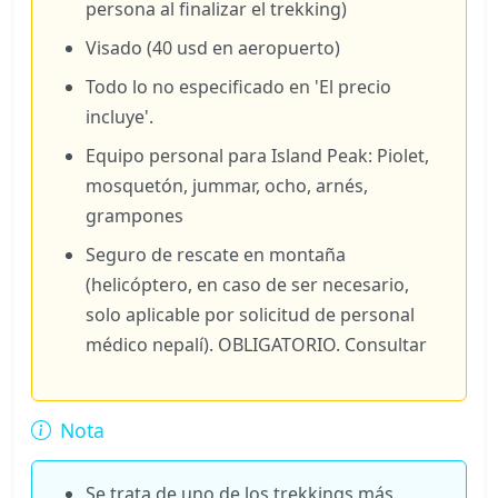
persona al finalizar el trekking)
Visado (40 usd en aeropuerto)
Todo lo no especificado en 'El precio
incluye'.
Equipo personal para Island Peak: Piolet,
mosquetón, jummar, ocho, arnés,
grampones
Seguro de rescate en montaña
(helicóptero, en caso de ser necesario,
solo aplicable por solicitud de personal
médico nepalí). OBLIGATORIO. Consultar
Nota
Se trata de uno de los trekkings más