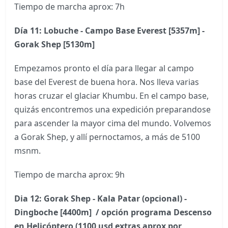
Tiempo de marcha aprox: 7h
Día 11: Lobuche - Campo Base Everest [5357m] -
Gorak Shep [5130m]
Empezamos pronto el día para llegar al campo
base del Everest de buena hora. Nos lleva varias
horas cruzar el glaciar Khumbu. En el campo base,
quizás encontremos una expedición preparandose
para ascender la mayor cima del mundo. Volvemos
a Gorak Shep, y allí pernoctamos, a más de 5100
msnm.
Tiempo de marcha aprox: 9h
Dia 12:
Gorak Shep - Kala Patar (opcional) -
Dingboche [4400m] / opción programa Descenso
en Helicóptero (1100 usd extras aprox por