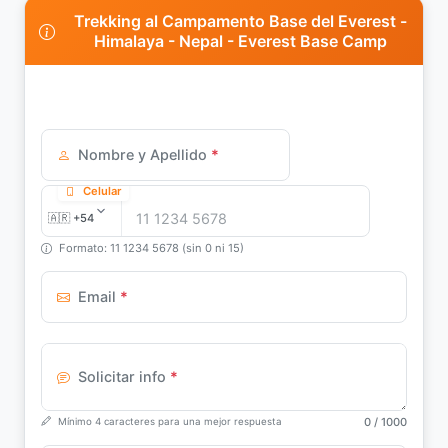
Trekking al Campamento Base del Everest -
Himalaya - Nepal - Everest Base Camp
Nombre y Apellido
*
Celular
Formato: 11 1234 5678 (sin 0 ni 15)
Email
*
Solicitar info
*
0
/ 1000
Mínimo 4 caracteres para una mejor respuesta