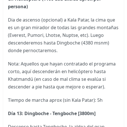
persona)
Dia de ascenso (opcional) a Kala Patar, la cima que
es un gran mirador de todas las grandes montañas
(Everest, Pumori, Lhotse, Nuptse, etc). Luego
descenderemos hasta Dingboche (4380 msnm)
donde pernoctaremos.
Nota: Aquellos que hayan contratado el programa
corto, aquí descenderán en helicóptero hasta
Khatmandú (en caso de mal clima se evalúa si
descender a pie hasta que mejore o esperar).
Tiempo de marcha aprox (sin Kala Patar): 5h
Día 13: Dingboche - Tengboche [3800m]
Descenso hasta Tengboche, la aldea del gran