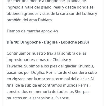
acceder finalmente a Dingboche, la aldea de
ingreso al valle del Island Peak y desde donde se
obtienen grandes vistas de la cara sur del Lothse y
también del Ama Dablam.
Tiempo de marcha aprox: 4h
Día 10: Dingboche - Duglha - Lobuche (4930)
Continuamos nuestro
trek
a la sombra de las
impresionantes cimas de Cholatse y
Tawache. Subimos a los pies del glaciar Khumbu,
pasamos por Duglha. Por la tarde el sendero sube
en zigzags por la morrena terminal del glaciar. Al
final de la subida encontramos muchos kerns,
construidos en memoria de todos los Sherpas
muertos en la ascensión al Everest.