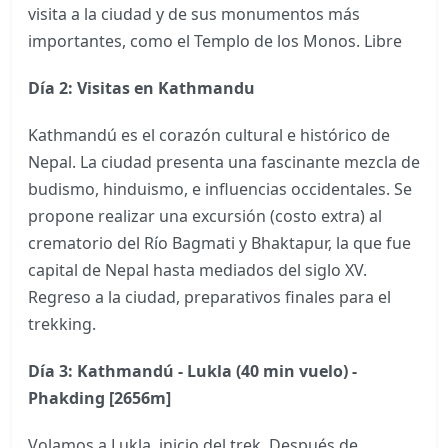
visita a la ciudad y de sus monumentos más
importantes, como el Templo de los Monos. Libre
Día 2: Visitas en Kathmandu
Kathmandú es el corazón cultural e histórico de
Nepal. La ciudad presenta una fascinante mezcla de
budismo, hinduismo, e influencias occidentales. Se
propone realizar una excursión (costo extra) al
crematorio del Río Bagmati y Bhaktapur, la que fue
capital de Nepal hasta mediados del siglo XV.
Regreso a la ciudad, preparativos finales para el
trekking.
Día 3: Kathmandú - Lukla (40 min vuelo) -
Phakding [2656m]
Volamos a Lukla, inicio del trek. Después de