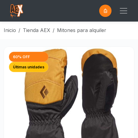
0
Saltar al contenido principal
Inicio
Tienda AEX
Mitones para alquiler
60% OFF
Últimas unidades