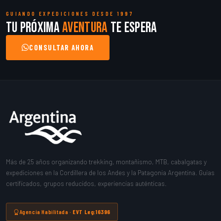
GUIANDO EXPEDICIONES DESDE 1997
Tu próxima
aventura
te espera
CONSULTAR AHORA
Más de 25 años organizando trekking, montañismo, MTB, cabalgatas y
expediciones en la Cordillera de los Andes y la Patagonia Argentina. Guías
certificados, grupos reducidos, experiencias auténticas.
Agencia Habilitada ·
EVT Leg:16396