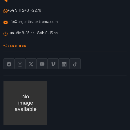
+54 9 11 2401-2278
info@argentinaextrema.com
Lun–Vie 9–18 hs · Sáb 9–13 hs
SEGUINOS