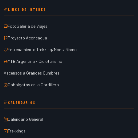
LINKS DE INTERÉS
FotoGalería de Viajes
Proyecto Aconcagua
Entrenamiento Trekking/Montañismo
MTB Argentina - Cicloturismo
Ascensos a Grandes Cumbres
Cabalgatas en la Cordillera
CALENDARIOS
Calendario General
Trekkings