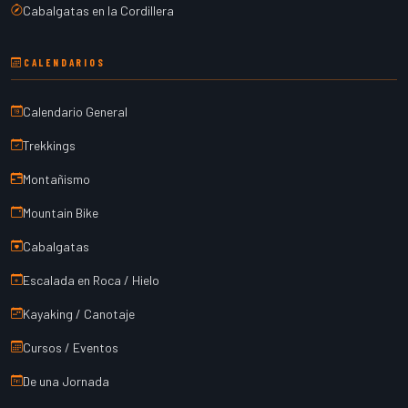
Cabalgatas en la Cordillera
CALENDARIOS
Calendario General
Trekkings
Montañismo
Mountain Bike
Cabalgatas
Escalada en Roca / Hielo
Kayaking / Canotaje
Cursos / Eventos
De una Jornada