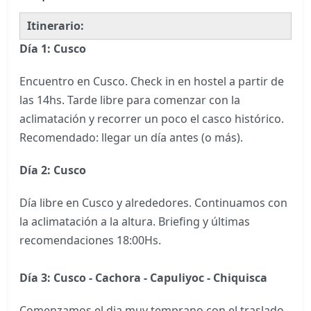
Itinerario:
Día 1:
Cusco
Encuentro en Cusco. Check in en hostel a partir de
las 14hs. Tarde libre para comenzar con la
aclimatación y recorrer un poco el casco histórico.
Recomendado: llegar un día antes (o más).
Día 2: Cusco
Día libre en Cusco y alrededores. Continuamos con
la aclimatación a la altura. Briefing y últimas
recomendaciones 18:00Hs.
Día 3:
Cusco - Cachora - Capuliyoc - Chiquisca
Comenzamos el dia muy temprano con el traslado