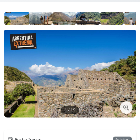
1 / 19
Fecha Inicio:
Solicitar!