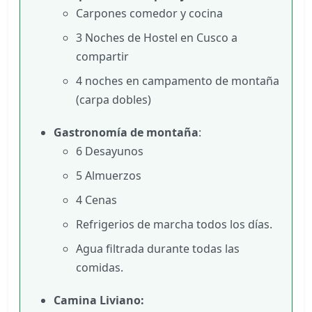
Carpones comedor y cocina
3 Noches de Hostel en Cusco a
compartir
4 noches en campamento de montaña
(carpa dobles)
Gastronomía de montaña
:
6 Desayunos
5 Almuerzos
4 Cenas
Refrigerios de marcha todos los días.
Agua filtrada durante todas las
comidas.
Camina Liviano: