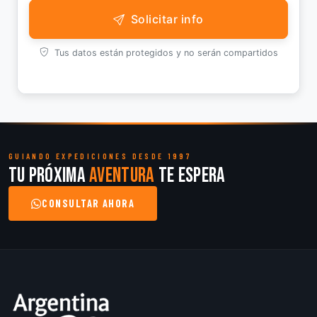
Solicitar info
Tus datos están protegidos y no serán compartidos
GUIANDO EXPEDICIONES DESDE 1997
Tu próxima
aventura
te espera
CONSULTAR AHORA