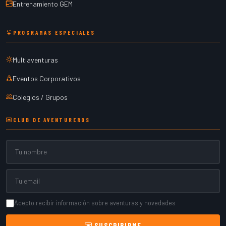
Entrenamiento GEM
PROGRAMAS ESPECIALES
Multiaventuras
Eventos Corporativos
Colegios / Grupos
CLUB DE AVENTUREROS
Nombre
Email
Acepto recibir información sobre aventuras y novedades
SUSCRIBIRME