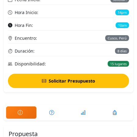
Hora Inicio:
14pm
Hora Fin:
10am
Encuentro:
Cusco, Perú
Duración:
8 días
Disponibilidad:
15 lugares
Solicitar Presupuesto
Propuesta