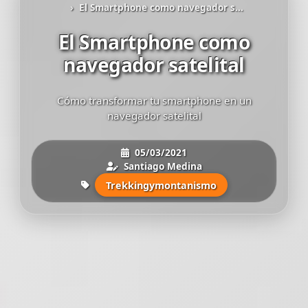
El Smartphone como navegador s...
El Smartphone como
navegador satelital
Cómo transformar tu smartphone en un
navegador satelital
05/03/2021
Santiago Medina
Trekkingymontanismo