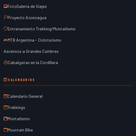
FotoGalería de Viajes
Proyecto Aconcagua
Entrenamiento Trekking/Montañismo
MTB Argentina - Cicloturismo
Ascensos a Grandes Cumbres
Cabalgatas en la Cordillera
CALENDARIOS
Calendario General
Trekkings
Montañismo
Mountain Bike