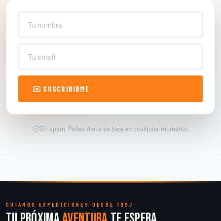
Nombre
Email
SUSCRIBIRME
Sin spam. Podés darte de baja en cualquier momento.
GUIANDO EXPEDICIONES DESDE 1997
Tu próxima
aventura
te espera