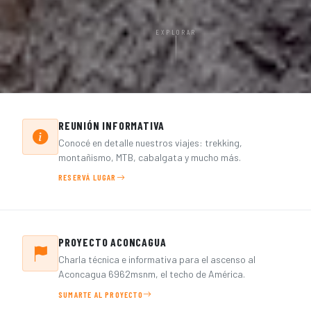
EXPLORAR
Por qué elegirnos
REUNIÓN INFORMATIVA
Conocé en detalle nuestros viajes: trekking,
montañismo, MTB, cabalgata y mucho más.
RESERVÁ LUGAR
PROYECTO ACONCAGUA
Charla técnica e informativa para el ascenso al
Aconcagua 6962msnm, el techo de América.
SUMARTE AL PROYECTO