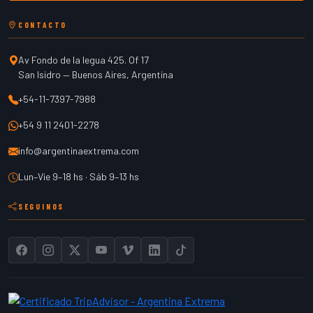
CONTACTO
Av Fondo de la legua 425. Of 17
San Isidro
—
Buenos Aires
,
Argentina
+54-11-7397-7988
+54 9 11 2401-2278
info@argentinaextrema.com
Lun–Vie 9–18 hs · Sáb 9–13 hs
SEGUINOS