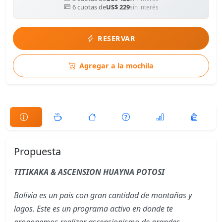
6 cuotas de
US$ 229
sin interés
RESERVAR
Agregar a la mochila
Propuesta
TITIKAKA & ASCENSION HUAYNA POTOSI
Bolivia es un pais con gran cantidad de montañas y
lagos. Este es un programa activo en donde te
proponemos realizar ascensionismo de grandes