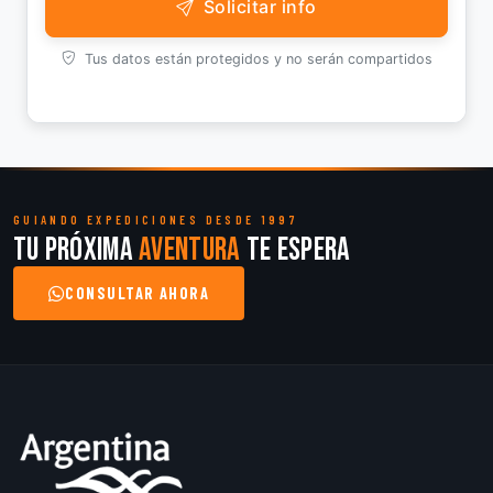
Solicitar info
Tus datos están protegidos y no serán compartidos
GUIANDO EXPEDICIONES DESDE 1997
Tu próxima
aventura
te espera
CONSULTAR AHORA