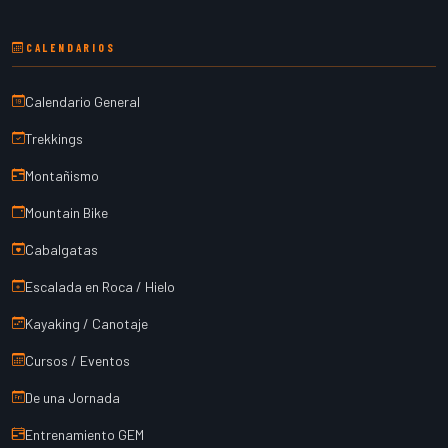
CALENDARIOS
Calendario General
Trekkings
Montañismo
Mountain Bike
Cabalgatas
Escalada en Roca / Hielo
Kayaking / Canotaje
Cursos / Eventos
De una Jornada
Entrenamiento GEM