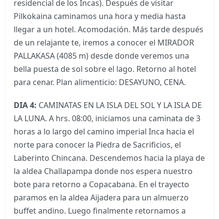
residencial de los Incas). Después de visitar
Pilkokaina caminamos una hora y media hasta
llegar a un hotel. Acomodación. Más tarde después
de un relajante te, iremos a conocer el MIRADOR
PALLAKASA (4085 m) desde donde veremos una
bella puesta de sol sobre el lago. Retorno al hotel
para cenar. Plan alimenticio: DESAYUNO, CENA.
DIA 4:
CAMINATAS EN LA ISLA DEL SOL Y LA ISLA DE
LA LUNA. A hrs. 08:00, iniciamos una caminata de 3
horas a lo largo del camino imperial Inca hacia el
norte para conocer la Piedra de Sacrificios, el
Laberinto Chincana. Descendemos hacia la playa de
la aldea Challapampa donde nos espera nuestro
bote para retorno a Copacabana. En el trayecto
paramos en la aldea Aijadera para un almuerzo
buffet andino. Luego finalmente retornamos a