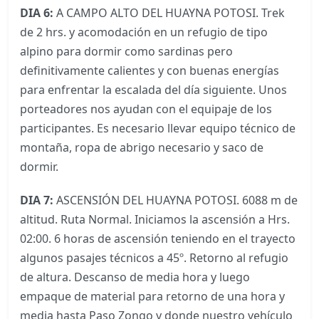
DIA 6:
A CAMPO ALTO DEL HUAYNA POTOSI. Trek
de 2 hrs. y acomodación en un refugio de tipo
alpino para dormir como sardinas pero
definitivamente calientes y con buenas energías
para enfrentar la escalada del día siguiente. Unos
porteadores nos ayudan con el equipaje de los
participantes. Es necesario llevar equipo técnico de
montaña, ropa de abrigo necesario y saco de
dormir.
DIA 7:
ASCENSIÓN DEL HUAYNA POTOSI. 6088 m de
altitud. Ruta Normal. Iniciamos la ascensión a Hrs.
02:00. 6 horas de ascensión teniendo en el trayecto
algunos pasajes técnicos a 45º. Retorno al refugio
de altura. Descanso de media hora y luego
empaque de material para retorno de una hora y
media hasta Paso Zongo y donde nuestro vehículo