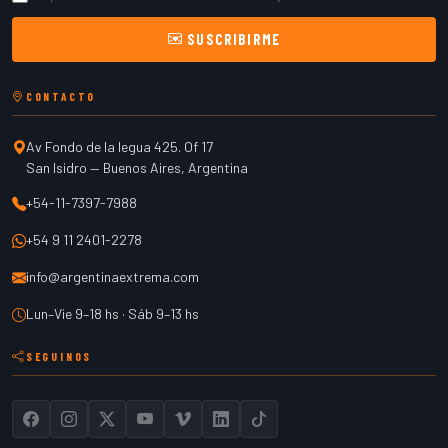
SUSCRIBIRME
CONTACTO
Av Fondo de la legua 425. Of 17
San Isidro
—
Buenos Aires
,
Argentina
+54-11-7397-7988
+54 9 11 2401-2278
info@argentinaextrema.com
Lun–Vie 9–18 hs · Sáb 9–13 hs
SEGUINOS