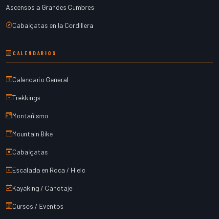
Ascensos a Grandes Cumbres
Cabalgatas en la Cordillera
CALENDARIOS
Calendario General
Trekkings
Montañismo
Mountain Bike
Cabalgatas
Escalada en Roca / Hielo
Kayaking / Canotaje
Cursos / Eventos