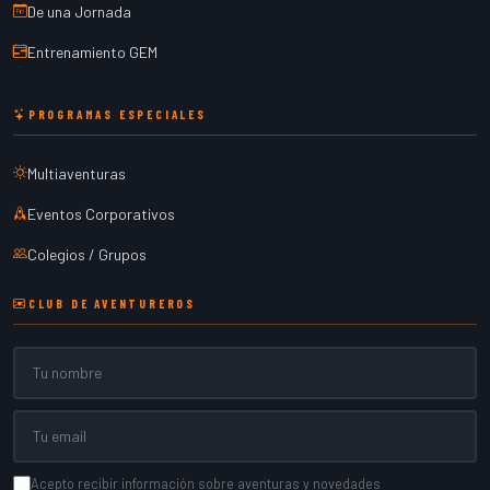
De una Jornada
Entrenamiento GEM
PROGRAMAS ESPECIALES
Multiaventuras
Eventos Corporativos
Colegios / Grupos
CLUB DE AVENTUREROS
Nombre
Email
Acepto recibir información sobre aventuras y novedades