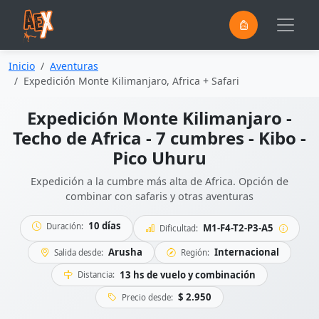
0
Saltar al contenido principal
Inicio
Aventuras
Expedición Monte Kilimanjaro, Africa + Safari
Expedición Monte Kilimanjaro -
Techo de Africa - 7 cumbres - Kibo -
Pico Uhuru
Expedición a la cumbre más alta de Africa. Opción de
combinar con safaris y otras aventuras
10 días
Duración:
M1-F4-T2-P3-A5
Dificultad:
Arusha
Internacional
Salida desde:
Región:
13 hs de vuelo y combinación
Distancia:
$ 2.950
Precio desde: