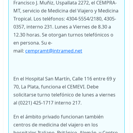
Francisco J. Muñiz, Uspallata 2272, el CEMPRA-
MT, servicio de Medicina del Viajero y Medicina
Tropical. Los teléfonos: 4304-5554/2180, 4305-
0357, interno 231. Lunes a Viernes de 8.30 a
12.30 horas. Se otorgan turnos telefónicos o
en persona. Su e-
mail:
cempramt@intramed.net
En el Hospital San Martín, Calle 116 entre 69 y
70, La Plata, funciona el CEMEVI. Debe
solicitarse turno telefónico de lunes a viernes
al (0221) 425-1717 interno 217.
En el ámbito privado funcionan también
centros de medicina del viajero en los
hospitales Italiano, Británico, Alemán, y Centro