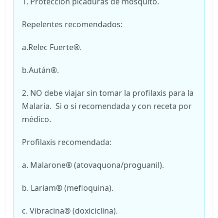
1. Protección picaduras de mosquito.
Repelentes recomendados:
a.Relec Fuerte®.
b.Aután®.
2. NO debe viajar sin tomar la profilaxis para la
Malaria. Si o si recomendada y con receta por
médico.
Profilaxis recomendada:
a. Malarone® (atovaquona/proguanil).
b. Lariam® (mefloquina).
c. Vibracina® (doxiciclina).