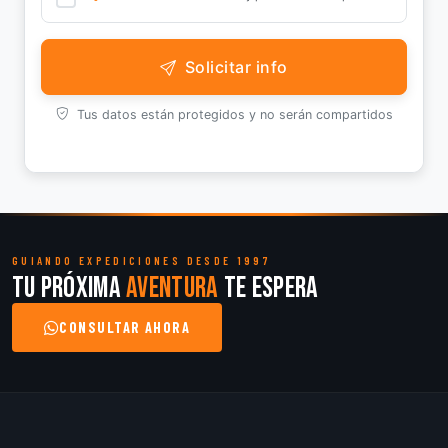
Solicitar info
Tus datos están protegidos y no serán compartidos
GUIANDO EXPEDICIONES DESDE 1997
Tu próxima
aventura
te espera
CONSULTAR AHORA