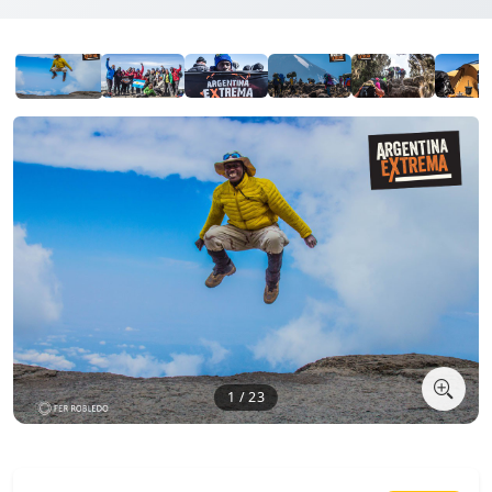
1 / 23