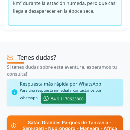
km² durante la estación húmeda, pero que casi
llega a desaparecer en la época seca.
Tenes dudas?
Si tenes dudas sobre esta aventura, esperamos tu
consulta!
Respuesta más rápida por WhatsApp
Para una respuesta inmediata, contactanos por
WhatsApp
54 9 1170623800
Safari Grandes Parques de Tanzania -
Serengeti - Ngorongoro - Manyara - Africa