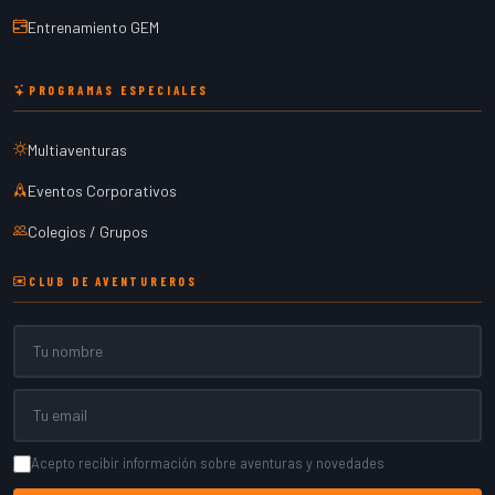
Entrenamiento GEM
PROGRAMAS ESPECIALES
Multiaventuras
Eventos Corporativos
Colegios / Grupos
CLUB DE AVENTUREROS
Nombre
Email
Acepto recibir información sobre aventuras y novedades