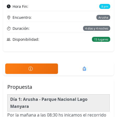
Hora Fin:
8 pm
Encuentro:
Arusha
Duración:
4 días y 4 noches
Disponibilidad:
15 lugares
Propuesta
Día 1: Arusha - Parque Nacional Lago
Manyara
Por la mañana a las 08:30 hs inicamos el recorrido