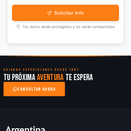
Solicitar info
Tus datos están protegidos y no serán compartidos
GUIANDO EXPEDICIONES DESDE 1997
Tu próxima
aventura
te espera
CONSULTAR AHORA