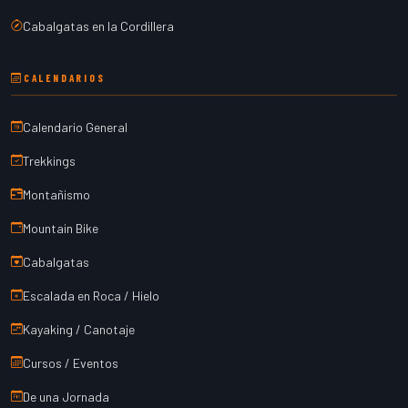
Cabalgatas en la Cordillera
CALENDARIOS
Calendario General
Trekkings
Montañismo
Mountain Bike
Cabalgatas
Escalada en Roca / Hielo
Kayaking / Canotaje
Cursos / Eventos
De una Jornada