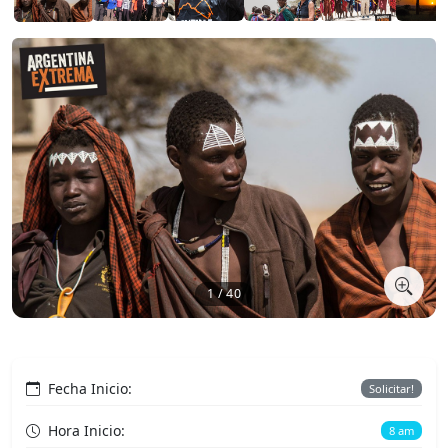
1 / 40
Fecha Inicio:
Solicitar!
Hora Inicio:
8 am