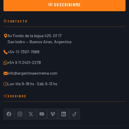
SUSCRIBIRME
CONTACTO
Av Fondo de la legua 425. Of 17
San Isidro
—
Buenos Aires
,
Argentina
+54-11-7397-7988
+54 9 11 2401-2278
info@argentinaextrema.com
Lun–Vie 9–18 hs · Sáb 9–13 hs
SEGUINOS