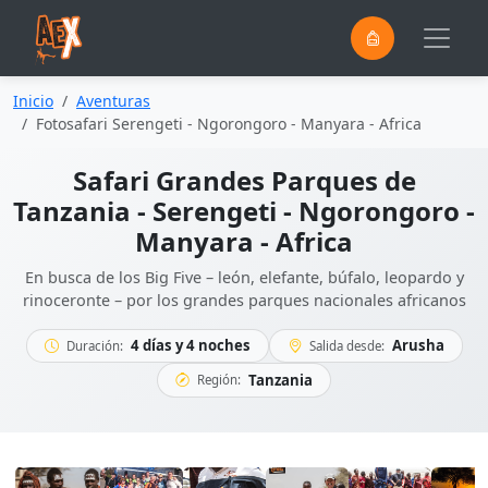
0
Saltar al contenido principal
Inicio
Aventuras
Fotosafari Serengeti - Ngorongoro - Manyara - Africa
Safari Grandes Parques de
Tanzania - Serengeti - Ngorongoro -
Manyara - Africa
En busca de los Big Five – león, elefante, búfalo, leopardo y
rinoceronte – por los grandes parques nacionales africanos
4 días y 4 noches
Arusha
Duración:
Salida desde:
Tanzania
Región: