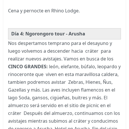
Cena y pernocte en Rhino Lodge.
Día 4: Ngorongoro tour - Arusha
Nos despertamos temprano para el desayuno y
luego volvemos a descender hacia cráter para
realizar nuevos avistajes. Vamos en busca de los
CINCO GRANDES:
león, elefante, búfalo, leopardo y
rinoceronte que viven en esta maravillosa caldera,
tambien podremos avistar Zebras, Hienes, Ñus,
Gazellas y más. Las aves incluyen flamencos en el
lago Soda, gansos, cigüeñas, buitres y más. El
almuerzo será servido en el sitio de picnic en el
cráter Después del almuerzo, continuamos con los
avistajes mientras subimos al cráter y conducimos
de regreso a Arusha. Hotel en Arusha. Fin del viaje