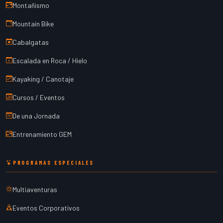
Montañismo
Mountain Bike
Cabalgatas
Escalada en Roca / Hielo
Kayaking / Canotaje
Cursos / Eventos
De una Jornada
Entrenamiento GEM
PROGRAMAS ESPECIALES
Multiaventuras
Eventos Corporativos