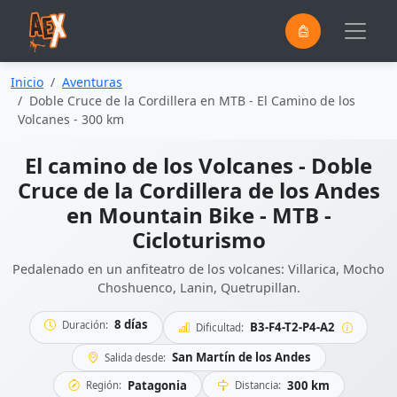
0
Saltar al contenido principal
Inicio
Aventuras
Doble Cruce de la Cordillera en MTB - El Camino de los
Volcanes - 300 km
El camino de los Volcanes - Doble
Cruce de la Cordillera de los Andes
en Mountain Bike - MTB -
Cicloturismo
Pedalenado en un anfiteatro de los volcanes: Villarica, Mocho
Choshuenco, Lanin, Quetrupillan.
8 días
Duración:
B3-F4-T2-P4-A2
Dificultad:
San Martín de los Andes
Salida desde:
Patagonia
300 km
Región:
Distancia: