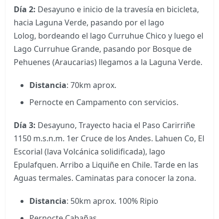
Día 2:
Desayuno e inicio de la travesía en bicicleta,
hacia Laguna Verde, pasando por el lago
Lolog, bordeando el lago Curruhue Chico y luego el
Lago Curruhue Grande, pasando por Bosque de
Pehuenes (Araucarias) llegamos a la Laguna Verde.
Distancia
: 70km aprox.
Pernocte en Campamento con servicios.
Día 3:
Desayuno, Trayecto hacia el Paso Carirriñe
1150 m.s.n.m. 1er Cruce de los Andes. Lahuen Co, El
Escorial (lava Volcánica solidificada), lago
Epulafquen. Arribo a Liquiñe en Chile. Tarde en las
Aguas termales. Caminatas para conocer la zona.
Distancia
: 50km aprox. 100% Ripio
Pernocte Cabañas.