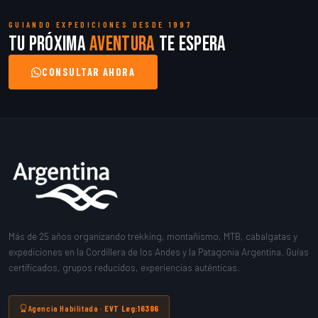
GUIANDO EXPEDICIONES DESDE 1997
Tu próxima
aventura
te espera
CONSULTAR AHORA
Más de 25 años organizando trekking, montañismo, MTB, cabalgatas y
expediciones en la Cordillera de los Andes y la Patagonia Argentina. Guías
certificados, grupos reducidos, experiencias auténticas.
Agencia Habilitada ·
EVT Leg:16396