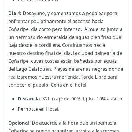
Día 4:
Desayuno, y comenzamos a pedalear para
enfrentar paulatinamente el ascenso hacia
Coñaripe, día corto pero intenso. Almuerzo junto a
un hermoso rio esmeralda de aguas bien frías que
baja desde la cordillera. Continuamos hacia
nuestro destino final del día, la ciudad balnearia de
Coñaripe, cuyas costas están bañadas por aguas
del Lago Calafquén. Playas de arenas negras donde
realizaremos nuestra merienda. Tarde Libre para
conocer el pueblo. Cena en el hotel.
Distancia
: 32km aprox. 90% Ripio - 10% asfalto
Pernocte en Hotel.
Opcional
: De acuerdo a la hora que arribemos a
Coñaripe se puede organizar la visita a las termas