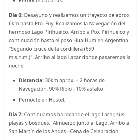
Pernocte Cabañas.
Día 6:
Desayuno y realizamos un trayecto de aprox
6km hasta Pto. Fuy. Realizamos la Navegación del
hermoso Lago Pirihueico. Arribo a Pto. Pirihueico y
continuación hasta el paso Hua-Hum en Argentina
"Segundo cruce de la cordillera (659
m.s.n.m.)". Arribo al lago Lacar donde pasaremos la
noche.
Distancia
: 30km aprox. + 2 horas de
Navegación. 90% Ripio - 10% asfalto
Pernocte en Hostel.
Día 7:
Continuamos bordeando el lago Lacar, sus
playas y bosques. Almuerzo junto al Lago. Arribo a
San Martín de los Andes - Cena de Celebración