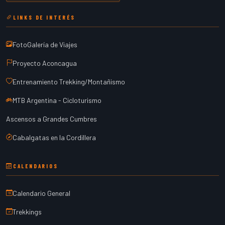
LINKS DE INTERÉS
FotoGalería de Viajes
Proyecto Aconcagua
Entrenamiento Trekking/Montañismo
MTB Argentina - Cicloturismo
Ascensos a Grandes Cumbres
Cabalgatas en la Cordillera
CALENDARIOS
Calendario General
Trekkings