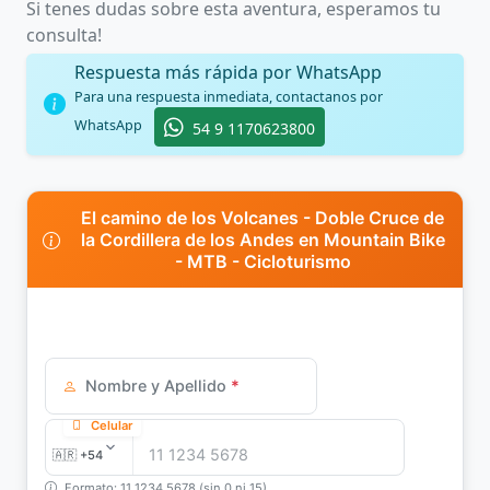
Si tenes dudas sobre esta aventura, esperamos tu
consulta!
Respuesta más rápida por WhatsApp
Para una respuesta inmediata, contactanos por
WhatsApp
54 9 1170623800
El camino de los Volcanes - Doble Cruce de
la Cordillera de los Andes en Mountain Bike
- MTB - Cicloturismo
Nombre y Apellido
*
Celular
Formato: 11 1234 5678 (sin 0 ni 15)