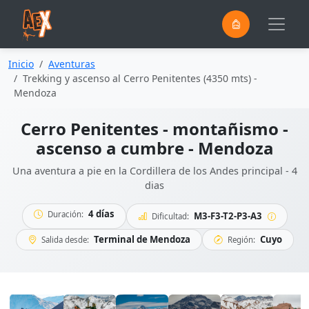
0
Saltar al contenido principal
Inicio
Aventuras
Trekking y ascenso al Cerro Penitentes (4350 mts) -
Mendoza
Cerro Penitentes - montañismo -
ascenso a cumbre - Mendoza
Una aventura a pie en la Cordillera de los Andes principal - 4
dias
4 días
Duración:
M3-F3-T2-P3-A3
Dificultad:
Terminal de Mendoza
Cuyo
Salida desde:
Región: