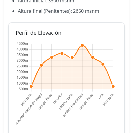
Altura Inicial: 3300 msnm
Altura final (Penitentes): 2650 msnm
Perfil de Elevación