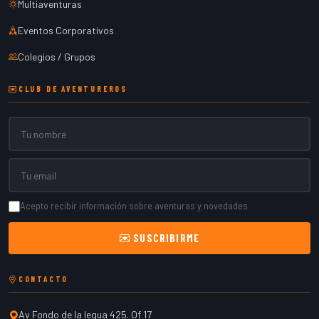
Multiaventuras
Eventos Corporativos
Colegios / Grupos
CLUB DE AVENTUREROS
Nombre
Email
Acepto recibir información sobre aventuras y novedades
SUSCRIBIRME
CONTACTO
Av Fondo de la legua 425. Of 17