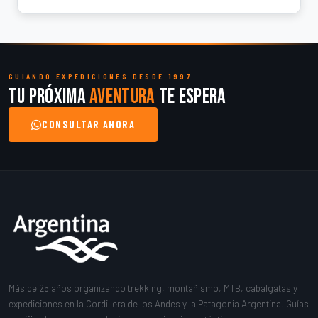
GUIANDO EXPEDICIONES DESDE 1997
Tu próxima
aventura
te espera
CONSULTAR AHORA
Más de 25 años organizando trekking, montañismo, MTB, cabalgatas y
expediciones en la Cordillera de los Andes y la Patagonia Argentina. Guías