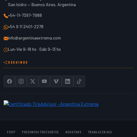
San Isidro
—
Buenos Aires
,
Argentina
+54-11-7397-7988
+54 9 11 2401-2278
info@argentinaextrema.com
Lun–Vie 9–18 hs · Sáb 9–13 hs
SEGUINOS
STAFF
PREGUNTAS FRECUENTES
NOSOTROS
TRABAJÁ EN AEX