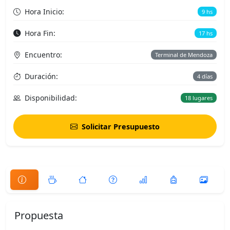
Hora Inicio:
9 hs
Hora Fin:
17 hs
Encuentro:
Terminal de Mendoza
Duración:
4 días
Disponibilidad:
18 lugares
Solicitar Presupuesto
Propuesta