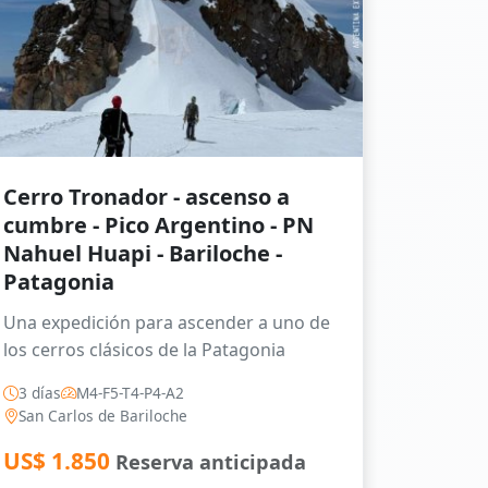
Cerro Tronador - ascenso a
cumbre - Pico Argentino - PN
Nahuel Huapi - Bariloche -
Patagonia
Una expedición para ascender a uno de
los cerros clásicos de la Patagonia
3 días
M4-F5-T4-P4-A2
San Carlos de Bariloche
US$
1.850
Reserva anticipada