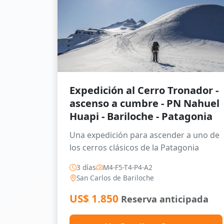
Expedición al Cerro Tronador -
ascenso a cumbre - PN Nahuel
Huapi - Bariloche - Patagonia
Una expedición para ascender a uno de
los cerros clásicos de la Patagonia
3 días
M4-F5-T4-P4-A2
San Carlos de Bariloche
US$
1.850
Reserva anticipada