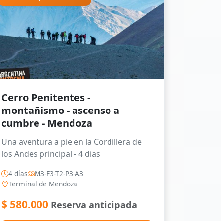
Cerro Penitentes -
montañismo - ascenso a
cumbre - Mendoza
Una aventura a pie en la Cordillera de
los Andes principal - 4 dias
4 días
M3-F3-T2-P3-A3
Terminal de Mendoza
$
580.000
Reserva anticipada