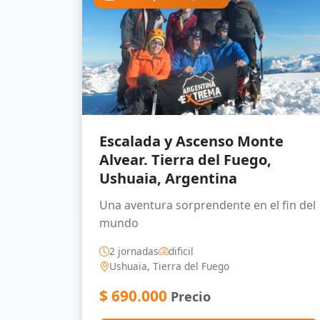
Escalada y Ascenso Monte
Alvear. Tierra del Fuego,
Ushuaia, Argentina
Una aventura sorprendente en el fin del
mundo
2 jornadas
dificil
Ushuaia, Tierra del Fuego
$
690.000
Precio