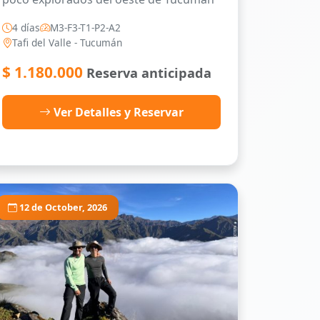
4 días
M3-F3-T1-P2-A2
Tafi del Valle - Tucumán
$
1.180.000
Reserva anticipada
Ver Detalles y Reservar
12 de October, 2026