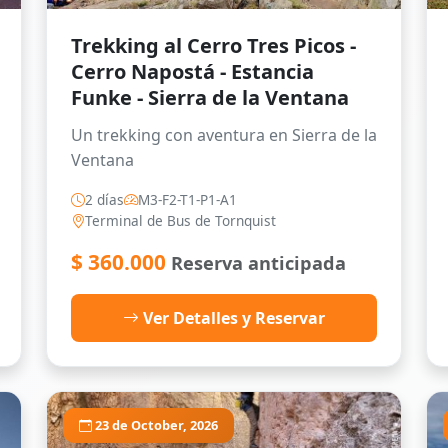
Trekking al Cerro Tres Picos -
Cerro Napostá - Estancia
Funke - Sierra de la Ventana
Un trekking con aventura en Sierra de la
Ventana
2 días
M3-F2-T1-P1-A1
Terminal de Bus de Tornquist
$
360.000
Reserva anticipada
Ver Detalles y Reservar
23 de October, 2026