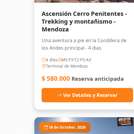
Ascensión Cerro Penitentes -
Trekking y montañismo -
Mendoza
Una aventura a pie en la Cordillera de
los Andes principal - 4 dias
4 días
M3-F3-T2-P3-A3
Terminal de Mendoza
$
580.000
Reserva anticipada
Ver Detalles y Reservar
18 de October, 2026