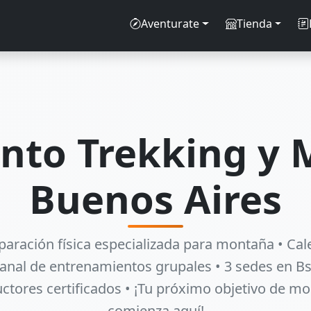
Aventurate
Tienda
nto Trekking y
Buenos Aires
eparación física especializada para montaña • Cal
nal de entrenamientos grupales • 3 sedes en Bs
uctores certificados • ¡Tu próximo objetivo de m
comienza aquí!