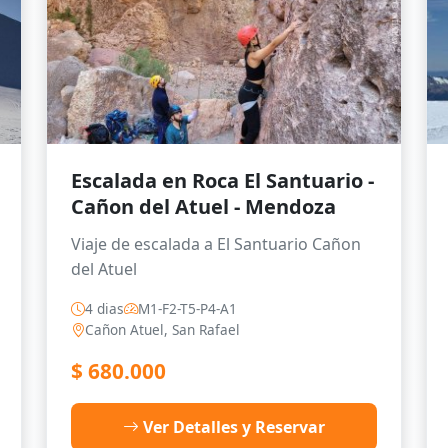
Escalada en Roca El Santuario -
Cañon del Atuel - Mendoza
Viaje de escalada a El Santuario Cañon
del Atuel
4 dias
M1-F2-T5-P4-A1
Cañon Atuel, San Rafael
$
680.000
Ver Detalles y Reservar