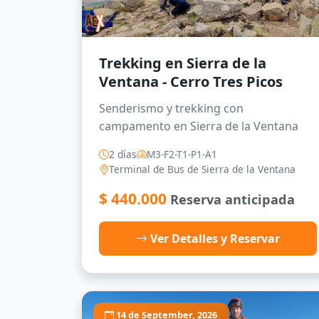
Trekking en Sierra de la
Ventana - Cerro Tres Picos
Senderismo y trekking con
campamento en Sierra de la Ventana
2 días
M3-F2-T1-P1-A1
Terminal de Bus de Sierra de la Ventana
$
440.000
Reserva anticipada
Ver Detalles y Reservar
14 de September, 2026