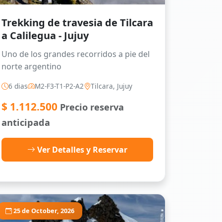
Trekking de travesia de Tilcara
a Calilegua - Jujuy
Uno de los grandes recorridos a pie del
norte argentino
6 dias
M2-F3-T1-P2-A2
Tilcara, Jujuy
$
1.112.500
Precio reserva
anticipada
Ver Detalles y Reservar
25 de October, 2026