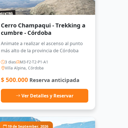
Cerro Champaqui - Trekking a
cumbre - Córdoba
Animate a realizar el ascenso al punto
más alto de la provincia de Córdoba
3 dias
M3-F2-T2-P1-A1
Villa Alpina, Córdoba
$
500.000
Reserva anticipada
Ver Detalles y Reservar
19 de September, 2026