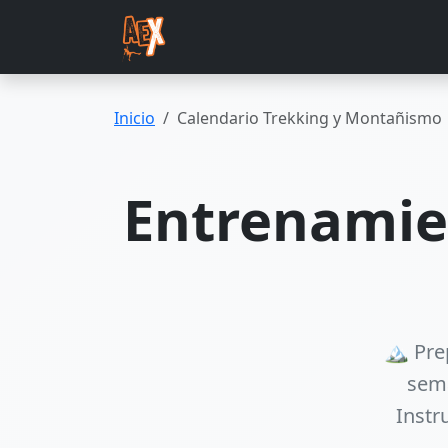
Saltar al contenido principal
Inicio
Calendario Trekking y Montañismo
Entrenamie
🏔️ Pr
sema
Instr