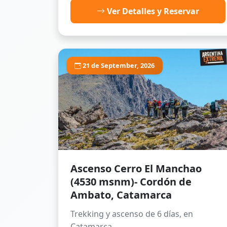
Ver Detalles y Reservar
21 de September, 2026
Ascenso Cerro El Manchao
(4530 msnm)- Cordón de
Ambato, Catamarca
Trekking y ascenso de 6 días, en
Catamarca