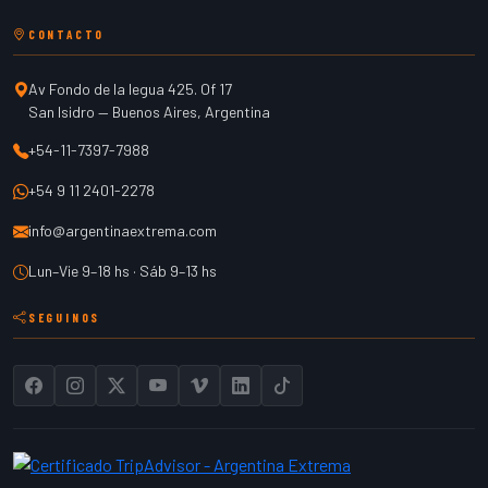
CONTACTO
Av Fondo de la legua 425. Of 17
San Isidro
—
Buenos Aires
,
Argentina
+54-11-7397-7988
+54 9 11 2401-2278
info@argentinaextrema.com
Lun–Vie 9–18 hs · Sáb 9–13 hs
SEGUINOS