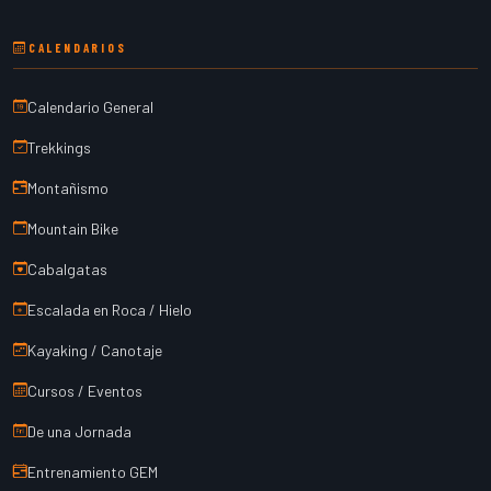
CALENDARIOS
Calendario General
Trekkings
Montañismo
Mountain Bike
Cabalgatas
Escalada en Roca / Hielo
Kayaking / Canotaje
Cursos / Eventos
De una Jornada
Entrenamiento GEM