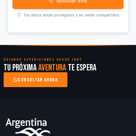
Solicitar info
Tus datos están protegidos y no serán compartidos
GUIANDO EXPEDICIONES DESDE 1997
Tu próxima
aventura
te espera
CONSULTAR AHORA