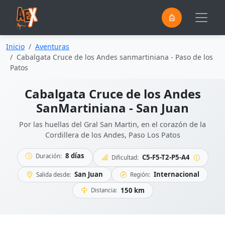
0
Saltar al contenido principal
Inicio
Aventuras
Cabalgata Cruce de los Andes sanmartiniana - Paso de los
Patos
Cabalgata Cruce de los Andes
SanMartiniana - San Juan
Por las huellas del Gral San Martin, en el corazón de la
Cordillera de los Andes, Paso Los Patos
8 días
Duración:
C5-F5-T2-P5-A4
Dificultad:
San Juan
Internacional
Salida desde:
Región:
150 km
Distancia: