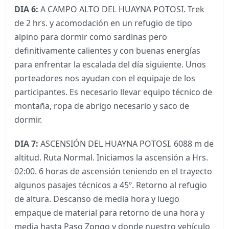
DIA 6:
A CAMPO ALTO DEL HUAYNA POTOSI. Trek
de 2 hrs. y acomodación en un refugio de tipo
alpino para dormir como sardinas pero
definitivamente calientes y con buenas energías
para enfrentar la escalada del día siguiente. Unos
porteadores nos ayudan con el equipaje de los
participantes. Es necesario llevar equipo técnico de
montaña, ropa de abrigo necesario y saco de
dormir.
DIA 7:
ASCENSIÓN DEL HUAYNA POTOSI. 6088 m de
altitud. Ruta Normal. Iniciamos la ascensión a Hrs.
02:00. 6 horas de ascensión teniendo en el trayecto
algunos pasajes técnicos a 45º. Retorno al refugio
de altura. Descanso de media hora y luego
empaque de material para retorno de una hora y
media hasta Paso Zongo y donde nuestro vehículo