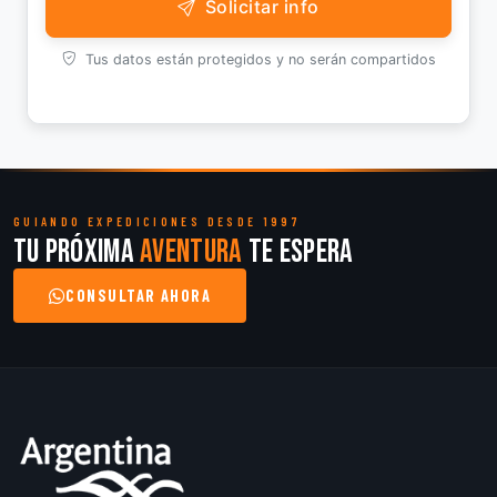
Solicitar info
Tus datos están protegidos y no serán compartidos
GUIANDO EXPEDICIONES DESDE 1997
Tu próxima
aventura
te espera
CONSULTAR AHORA