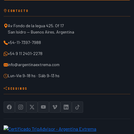
CONTACTO
Av Fondo de la legua 425. Of 17
San Isidro
—
Buenos Aires
,
Argentina
+54-11-7397-7988
+54 9 11 2401-2278
info@argentinaextrema.com
Lun–Vie 9–18 hs · Sáb 9–13 hs
SEGUINOS