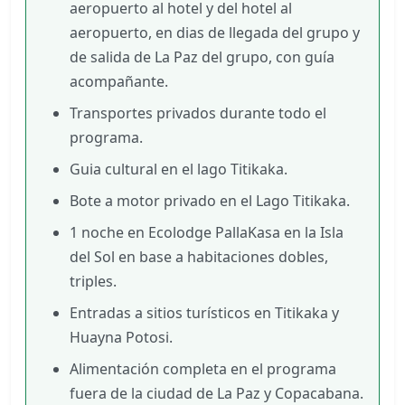
aeropuerto al hotel y del hotel al
aeropuerto, en dias de llegada del grupo y
de salida de La Paz del grupo, con guía
acompañante.
Transportes privados durante todo el
programa.
Guia cultural en el lago Titikaka.
Bote a motor privado en el Lago Titikaka.
1 noche en Ecolodge PallaKasa en la Isla
del Sol en base a habitaciones dobles,
triples.
Entradas a sitios turísticos en Titikaka y
Huayna Potosi.
Alimentación completa en el programa
fuera de la ciudad de La Paz y Copacabana.