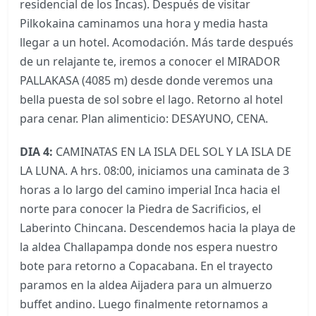
residencial de los Incas). Después de visitar
Pilkokaina caminamos una hora y media hasta
llegar a un hotel. Acomodación. Más tarde después
de un relajante te, iremos a conocer el MIRADOR
PALLAKASA (4085 m) desde donde veremos una
bella puesta de sol sobre el lago. Retorno al hotel
para cenar. Plan alimenticio: DESAYUNO, CENA.
DIA 4:
CAMINATAS EN LA ISLA DEL SOL Y LA ISLA DE
LA LUNA. A hrs. 08:00, iniciamos una caminata de 3
horas a lo largo del camino imperial Inca hacia el
norte para conocer la Piedra de Sacrificios, el
Laberinto Chincana. Descendemos hacia la playa de
la aldea Challapampa donde nos espera nuestro
bote para retorno a Copacabana. En el trayecto
paramos en la aldea Aijadera para un almuerzo
buffet andino. Luego finalmente retornamos a