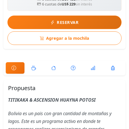
6 cuotas de
US$ 229
sin interés
RESERVAR
Agregar a la mochila
Propuesta
TITIKAKA & ASCENSION HUAYNA POTOSI
Bolivia es un pais con gran cantidad de montañas y
lagos. Este es un programa activo en donde te
proponemos realizar ascensionismo de grandes