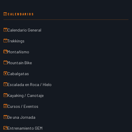
CALENDARIOS
Calendario General
Trekkings
Montañismo
Mountain Bike
Cabalgatas
Escalada en Roca / Hielo
Kayaking / Canotaje
Cursos / Eventos
De una Jornada
Entrenamiento GEM