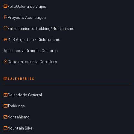
FotoGalería de Viajes
Proyecto Aconcagua
Entrenamiento Trekking/Montañismo
MTB Argentina - Cicloturismo
Ascensos a Grandes Cumbres
Cabalgatas en la Cordillera
CALENDARIOS
Calendario General
Trekkings
Montañismo
Mountain Bike