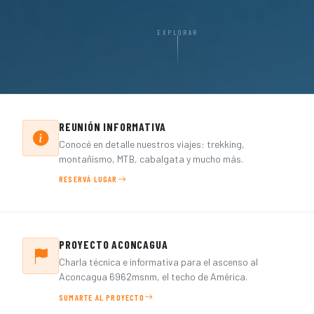
EXPLORAR
Por qué elegirnos
REUNIÓN INFORMATIVA
Conocé en detalle nuestros viajes: trekking,
montañismo, MTB, cabalgata y mucho más.
RESERVÁ LUGAR
PROYECTO ACONCAGUA
Charla técnica e informativa para el ascenso al
Aconcagua 6962msnm, el techo de América.
SUMARTE AL PROYECTO