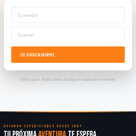
Nombre
Email
SUSCRIBIRME
Sin spam. Podés darte de baja en cualquier momento.
GUIANDO EXPEDICIONES DESDE 1997
Tu próxima
aventura
te espera