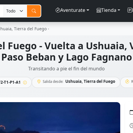
Aventurate
Tienda
huaia, Tierra del Fuego -
l Fuego - Vuelta a Ushuaia, 
Paso Beban y Lago Fagnano
Transitando a pie el fin del mundo
Ushuaia, Tierra del Fuego
Salida desde:
R
2-T1-P1-A1