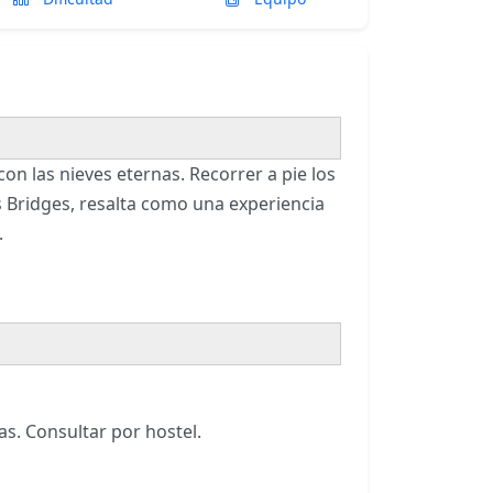
con las nieves eternas. Recorrer a pie los
os Bridges, resalta como una experiencia
a.
as. Consultar por hostel.