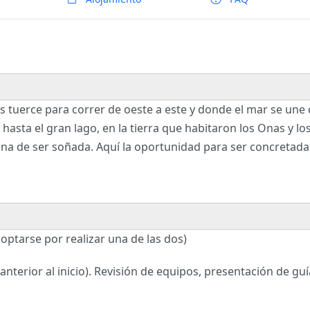
des tuerce para correr de oeste a este y donde el mar se une 
hasta el gran lago, en la tierra que habitaron los Onas y l
gna de ser soñada. Aquí la oportunidad para ser concretad
optarse por realizar una de las dos)
nterior al inicio). Revisión de equipos, presentación de guí