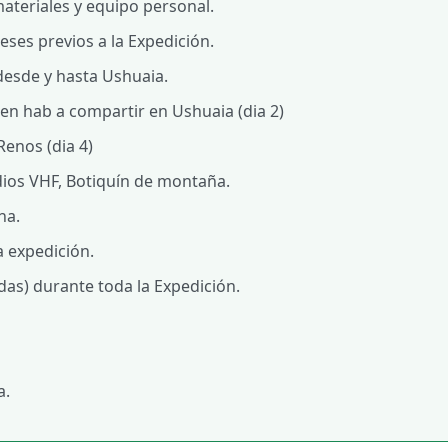
ateriales y equipo personal.
ses previos a la Expedición.
esde y hasta Ushuaia.
en hab a compartir en Ushuaia (dia 2)
enos (dia 4)
dios VHF, Botiquín de montaña.
na.
 expedición.
as) durante toda la Expedición.
a.