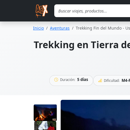
Saltar al contenido principal
Inicio
Aventuras
Trekking Fin del Mundo - Us
Trekking en Tierra de
5 días
Duración:
M4-F
Dificultad: