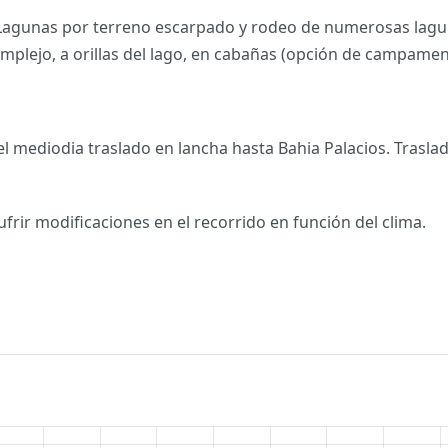
5 Lagunas por terreno escarpado y rodeo de numerosas lagu
mplejo, a orillas del lago, en cabañas (opción de campame
 mediodia traslado en lancha hasta Bahia Palacios. Traslado
ir modificaciones en el recorrido en función del clima.