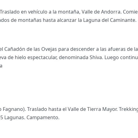
 Traslado en vehículo a la montaña, Valle de Andorra. Comie
eados de montañas hasta alcanzar la Laguna del Caminant
Cañadón de las Ovejas para descender a las afueras de la 
eva de hielo espectacular, denominada Shiva. Luego contin
pa
 Fagnano). Traslado hasta el Valle de Tierra Mayor. Trekking p
las 5 Lagunas. Campamento.