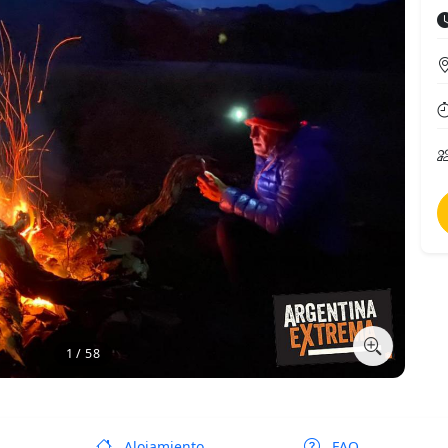
1 / 58
Alojamiento
FAQ