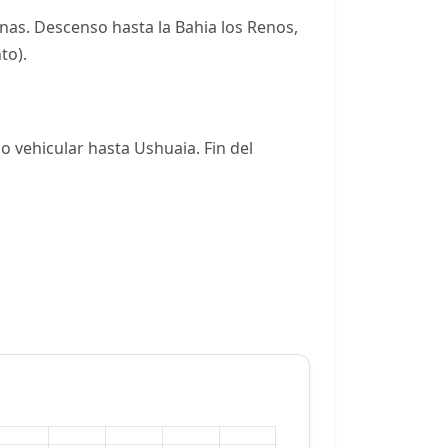
nas. Descenso hasta la Bahia los Renos,
nto).
 vehicular hasta Ushuaia. Fin del