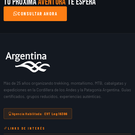
Tu próxima
aventura
te espera
CONSULTAR AHORA
Más de 25 años organizando trekking, montañismo, MTB, cabalgatas y
expediciones en la Cordillera de los Andes y la Patagonia Argentina. Guías
certificados, grupos reducidos, experiencias auténticas.
Agencia Habilitada ·
EVT Leg:16396
LINKS DE INTERÉS