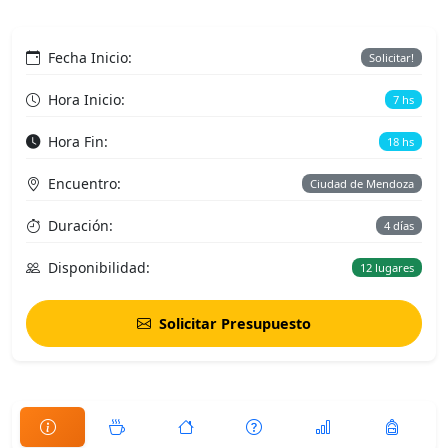
Fecha Inicio:
Solicitar!
Hora Inicio:
7 hs
Hora Fin:
18 hs
Encuentro:
Ciudad de Mendoza
Duración:
4 días
Disponibilidad:
12 lugares
Solicitar Presupuesto