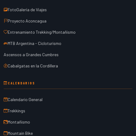
FotoGalería de Viajes
Proyecto Aconcagua
Entrenamiento Trekking/Montañismo
MTB Argentina - Cicloturismo
Ascensos a Grandes Cumbres
Cabalgatas en la Cordillera
CALENDARIOS
Calendario General
Trekkings
Montañismo
Mountain Bike