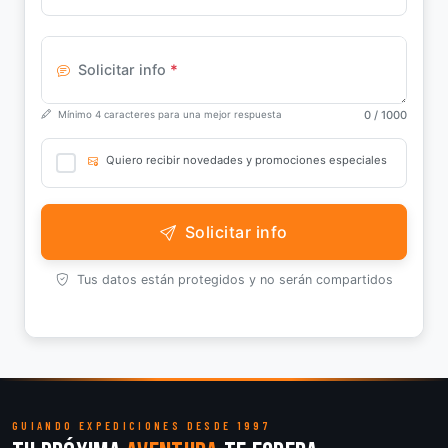
Solicitar info
*
0
/ 1000
Mínimo 4 caracteres para una mejor respuesta
Quiero recibir novedades y promociones especiales
Solicitar info
Tus datos están protegidos y no serán compartidos
GUIANDO EXPEDICIONES DESDE 1997