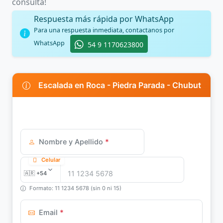
consulta!
Respuesta más rápida por WhatsApp
Para una respuesta inmediata, contactanos por
WhatsApp
54 9 1170623800
Escalada en Roca - Piedra Parada - Chubut
Nombre y Apellido
*
Celular
Formato: 11 1234 5678 (sin 0 ni 15)
Email
*