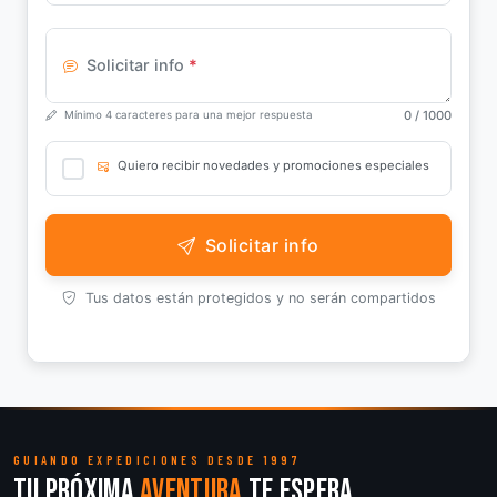
Solicitar info
*
0
/ 1000
Mínimo 4 caracteres para una mejor respuesta
Quiero recibir novedades y promociones especiales
Solicitar info
Tus datos están protegidos y no serán compartidos
GUIANDO EXPEDICIONES DESDE 1997
Tu próxima
aventura
te espera