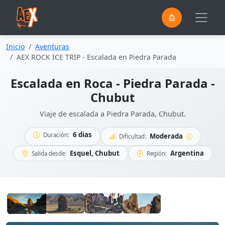
0
Saltar al contenido principal
Inicio
Aventuras
AEX ROCK ICE TRIP - Escalada en Piedra Parada
Escalada en Roca - Piedra Parada -
Chubut
Viaje de escalada a Piedra Parada, Chubut.
6 dias
Duración:
Moderada
Dificultad:
Esquel, Chubut
Argentina
Salida desde:
Región: