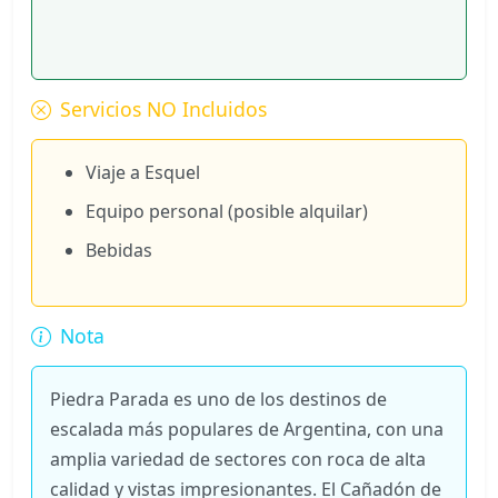
Servicios NO Incluidos
Viaje a Esquel
Equipo personal (posible alquilar)
Bebidas
Nota
Piedra Parada es uno de los destinos de
escalada más populares de Argentina, con una
amplia variedad de sectores con roca de alta
calidad y vistas impresionantes. El Cañadón de