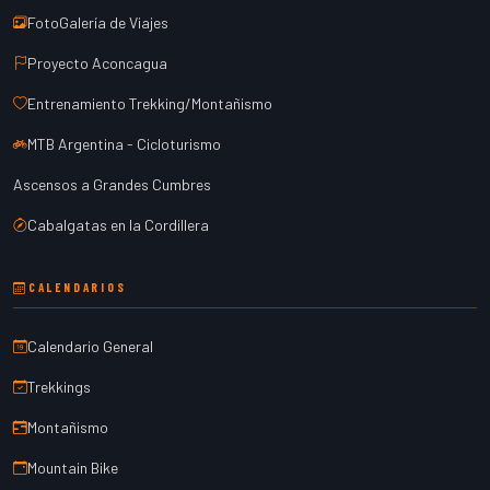
FotoGalería de Viajes
Proyecto Aconcagua
Entrenamiento Trekking/Montañismo
MTB Argentina - Cicloturismo
Ascensos a Grandes Cumbres
Cabalgatas en la Cordillera
CALENDARIOS
Calendario General
Trekkings
Montañismo
Mountain Bike