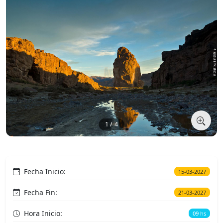
1 / 4
Fecha Inicio:
15-03-2027
Fecha Fin:
21-03-2027
Hora Inicio:
09 hs