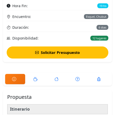
Hora Fin:
19 hs
Encuentro:
Esquel, Chubut
Duración:
6 dias
Disponibilidad:
12 lugares
Solicitar Presupuesto
Propuesta
Itinerario