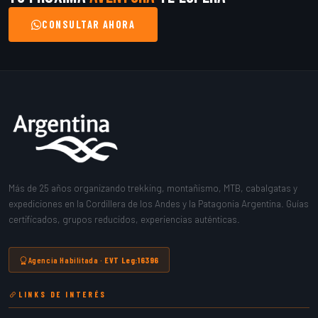
CONSULTAR AHORA
Más de 25 años organizando trekking, montañismo, MTB, cabalgatas y
expediciones en la Cordillera de los Andes y la Patagonia Argentina. Guías
certificados, grupos reducidos, experiencias auténticas.
Agencia Habilitada ·
EVT Leg:16396
LINKS DE INTERÉS