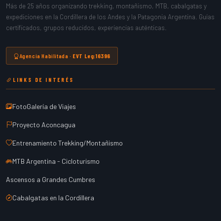
Más de 25 años organizando trekking, montañismo, MTB, cabalgatas y
expediciones en la Cordillera de los Andes y la Patagonia Argentina. Guías
certificados, grupos reducidos, experiencias auténticas.
Agencia Habilitada ·
EVT Leg:16396
LINKS DE INTERÉS
FotoGalería de Viajes
Proyecto Aconcagua
Entrenamiento Trekking/Montañismo
MTB Argentina - Cicloturismo
Ascensos a Grandes Cumbres
Cabalgatas en la Cordillera