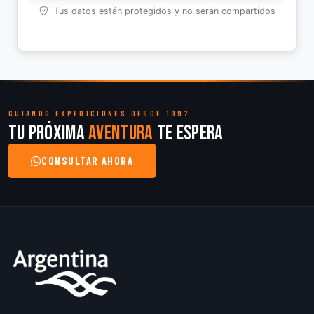
Tus datos están protegidos y no serán compartidos
GUIANDO EXPEDICIONES DESDE 1997
Tu próxima
aventura
te espera
CONSULTAR AHORA