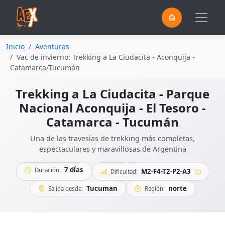
0
Saltar al contenido principal
Inicio
Aventuras
Vac de invierno: Trekking a La Ciudacita - Aconquija -
Catamarca/Tucumán
Trekking a La Ciudacita - Parque
Nacional Aconquija - El Tesoro -
Catamarca - Tucumán
Una de las travesías de trekking más completas,
espectaculares y maravillosas de Argentina
7 días
Duración:
M2-F4-T2-P2-A3
Dificultad:
Tucuman
norte
Salida desde:
Región: