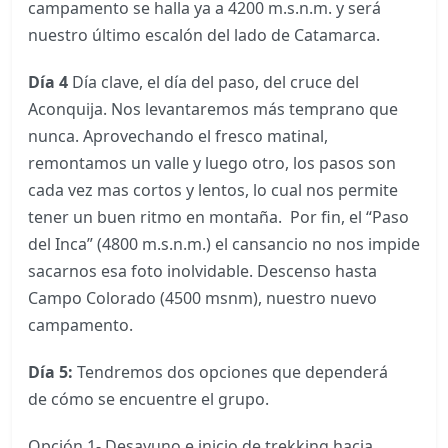
campamento se halla ya a 4200 m.s.n.m. y será
nuestro último escalón del lado de Catamarca.
Día 4
Día clave, el día del paso, del cruce del
Aconquija. Nos levantaremos más temprano que
nunca. Aprovechando el fresco matinal,
remontamos un valle y luego otro, los pasos son
cada vez mas cortos y lentos, lo cual nos permite
tener un buen ritmo en montaña. Por fin, el “Paso
del Inca” (4800 m.s.n.m.) el cansancio no nos impide
sacarnos esa foto inolvidable. Descenso hasta
Campo Colorado (4500 msnm), nuestro nuevo
campamento.
Día 5:
Tendremos dos opciones que dependerá
de cómo se encuentre el grupo.
Opción 1- Desayuno e inicio de trekking hacia