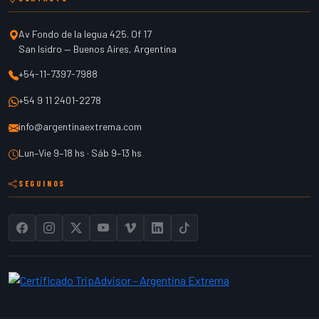
Av Fondo de la legua 425. Of 17
San Isidro
—
Buenos Aires
,
Argentina
+54-11-7397-7988
+54 9 11 2401-2278
info@argentinaextrema.com
Lun–Vie 9–18 hs · Sáb 9–13 hs
SEGUINOS