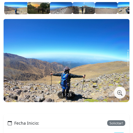
1 / 28
Fecha Inicio:
Solicitar!