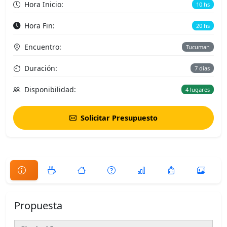
Hora Inicio:
10 hs
Hora Fin:
20 hs
Encuentro:
Tucuman
Duración:
7 días
Disponibilidad:
4 lugares
Solicitar Presupuesto
Propuesta