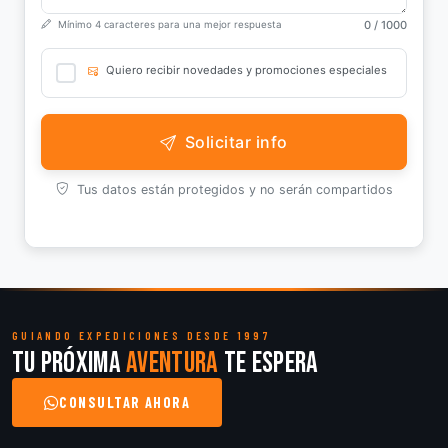
0
/ 1000
Mínimo 4 caracteres para una mejor respuesta
Quiero recibir novedades y promociones especiales
Solicitar info
Tus datos están protegidos y no serán compartidos
GUIANDO EXPEDICIONES DESDE 1997
Tu próxima
aventura
te espera
CONSULTAR AHORA