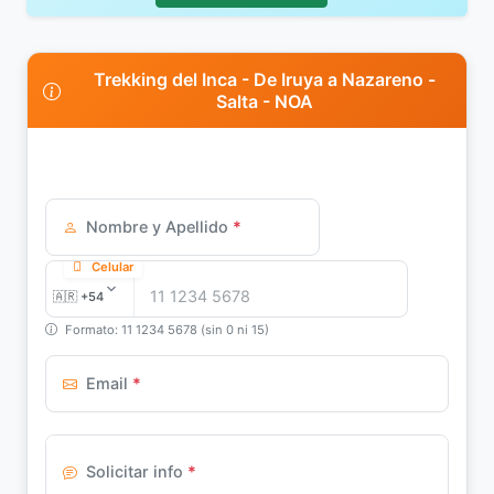
Trekking del Inca - De Iruya a Nazareno -
Salta - NOA
Nombre y Apellido
*
Celular
Formato: 11 1234 5678 (sin 0 ni 15)
Email
*
Solicitar info
*