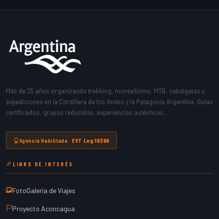
Más de 25 años organizando trekking, montañismo, MTB, cabalgatas y
expediciones en la Cordillera de los Andes y la Patagonia Argentina. Guías
certificados, grupos reducidos, experiencias auténticas.
Agencia Habilitada ·
EVT Leg:16396
LINKS DE INTERÉS
FotoGalería de Viajes
Proyecto Aconcagua