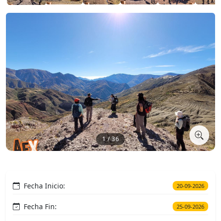
1 / 36
Fecha Inicio:
20-09-2026
Fecha Fin:
25-09-2026