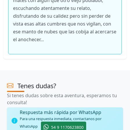
mates con algún que otro viejo poblador,
escuchando atentamente su relato,
disfrutando de su calidez pero sin perder de
vista esas altas cumbres que nos vigilan, con
ese manto de nubes que las cobija al acercarse
el anochecer...
Tenes dudas?
Si tenes dudas sobre esta aventura, esperamos tu
consulta!
Respuesta más rápida por WhatsApp
Para una respuesta inmediata, contactanos por
WhatsApp
54 9 1170623800