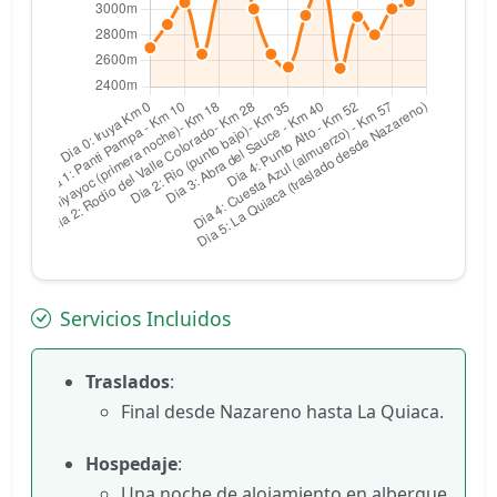
Servicios Incluidos
Traslados
:
Final desde Nazareno hasta La Quiaca.
Hospedaje
:
Una noche de alojamiento en albergue