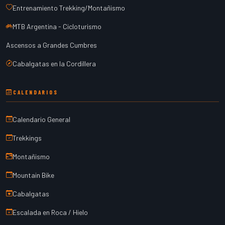
Entrenamiento Trekking/Montañismo
MTB Argentina - Cicloturismo
Ascensos a Grandes Cumbres
Cabalgatas en la Cordillera
CALENDARIOS
Calendario General
Trekkings
Montañismo
Mountain Bike
Cabalgatas
Escalada en Roca / Hielo