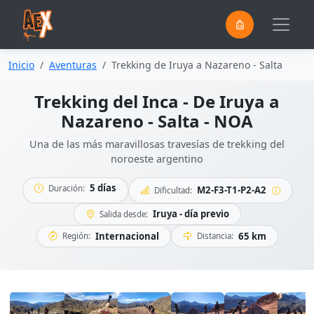
0
Saltar al contenido principal
Inicio
Aventuras
Trekking de Iruya a Nazareno - Salta
Trekking del Inca - De Iruya a
Nazareno - Salta - NOA
Una de las más maravillosas travesías de trekking del
noroeste argentino
5 días
Duración:
M2-F3-T1-P2-A2
Dificultad:
Iruya - día previo
Salida desde:
Internacional
65 km
Región:
Distancia: