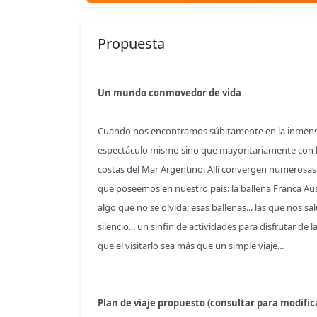
Propuesta
Un mundo conmovedor de vida
Cuando nos encontramos súbitamente en la inmensi
espectáculo mismo sino que mayoritariamente con la s
costas del Mar Argentino. Allí convergen numerosas
que poseemos en nuestro país: la ballena Franca Aus
algo que no se olvida; esas ballenas... las que nos 
silencio... un sinfin de actividades para disfrutar d
que el visitarlo sea más que un simple viaje...
Plan de viaje propuesto (consultar para modifica