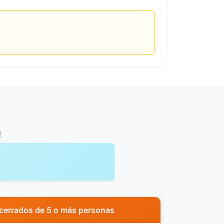
!
s cerrados de 5 o más personas