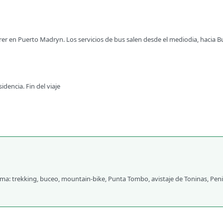
er en Puerto Madryn. Los servicios de bus salen desde el mediodia, hacia B
idencia. Fin del viaje
rama: trekking, buceo, mountain-bike, Punta Tombo, avistaje de Toninas, Pen