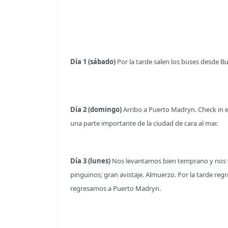
Día 1 (sábado)
Por la tarde salen los buses desde B
Día 2 (domingo)
Arribo a Puerto Madryn. Check in e
una parte importante de la ciudad de cara al mar.
Día 3 (lunes)
Nos levantamos bien temprano y nos va
pinguinos; gran avistaje. Almuerzo. Por la tarde re
regresamos a Puerto Madryn.