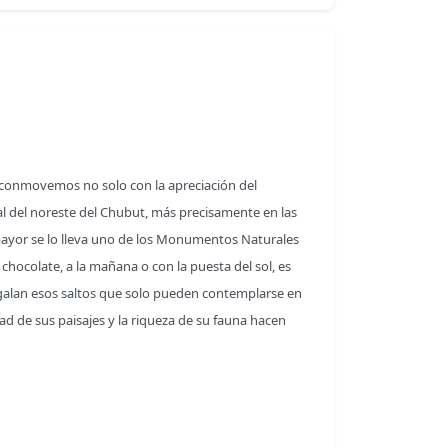
conmovemos no solo con la apreciación del
ral del noreste del Chubut, más precisamente en las
mayor se lo lleva uno de los Monumentos Naturales
hocolate, a la mañana o con la puesta del sol, es
 regalan esos saltos que solo pueden contemplarse en
dad de sus paisajes y la riqueza de su fauna hacen