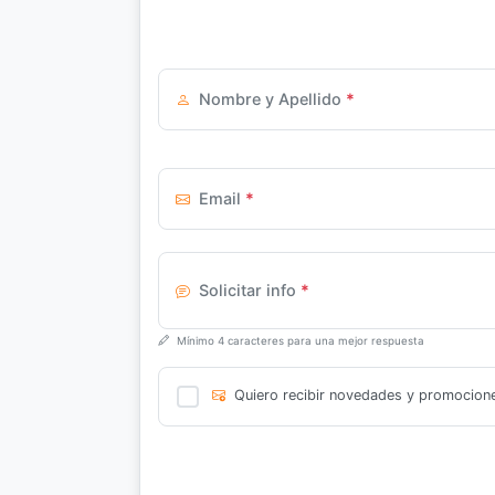
Nombre y Apellido
*
Email
*
Solicitar info
*
Mínimo 4 caracteres para una mejor respuesta
Quiero recibir novedades y promocion