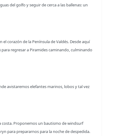
as del golfo y seguir de cerca a las ballenas: un
el corazón de la Península de Valdés. Desde aquí
as) para regresar a Piramides caminando, culminando
de avistaremos elefantes marinos, lobos y tal vez
de la costa. Proponemos un bautismo de windsurf
dryn para prepararnos para la noche de despedida.