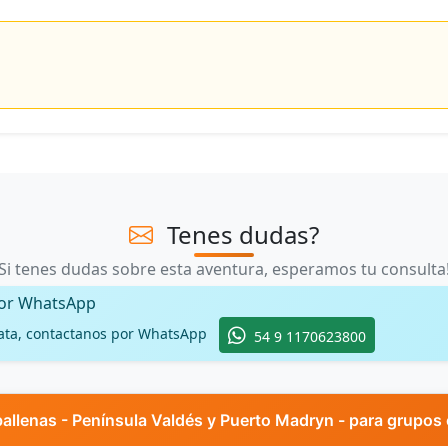
Tenes dudas?
Si tenes dudas sobre esta aventura, esperamos tu consulta
por WhatsApp
ata, contactanos por WhatsApp
54 9 1170623800
 ballenas - Península Valdés y Puerto Madryn - para grupo