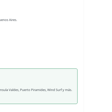
uenos Aires.
insula Valdes, Puerto Piramides, Wind Surf y más.