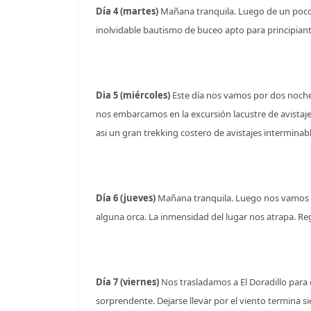
Día 4 (martes)
Mañana tranquila. Luego de un poco de
inolvidable bautismo de buceo apto para principiant
Dia 5 (miércoles)
Este día nos vamos por dos noche
nos embarcamos en la excursión lacustre de avistaje
asi un gran trekking costero de avistajes intermina
Día 6 (jueves)
Mañana tranquila. Luego nos vamos a 
alguna orca. La inmensidad del lugar nos atrapa. R
Día 7 (viernes)
Nos trasladamos a El Doradillo para 
sorprendente. Dejarse llevar por el viento termin