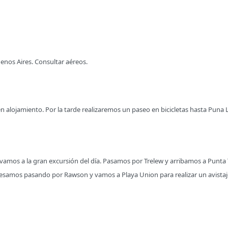
uenos Aires. Consultar aéreos.
n alojamiento. Por la tarde realizaremos un paseo en bicicletas hasta Puna L
mos a la gran excursión del día. Pasamos por Trelew y arribamos a Punta 
gresamos pasando por Rawson y vamos a Playa Union para realizar un avistaj