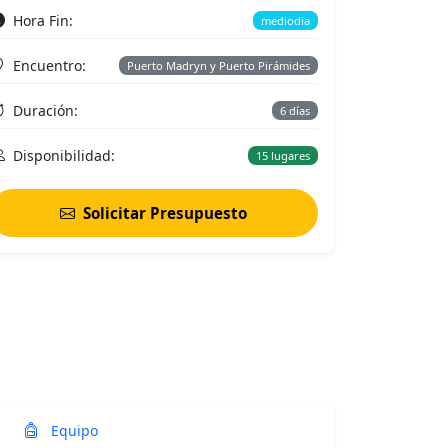
Hora Fin:
mediodia
Encuentro:
Puerto Madryn y Puerto Pirámides
Duración:
6 días
Disponibilidad:
15 lugares
Solicitar Presupuesto
Equipo