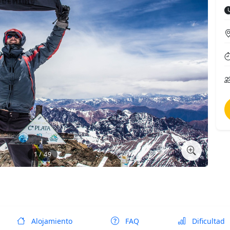
1 / 49
Alojamiento
FAQ
Dificultad