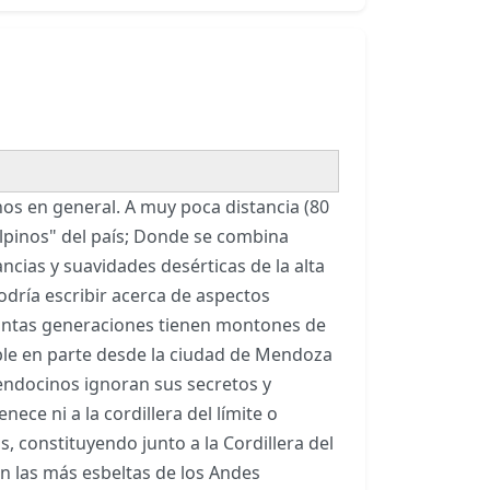
nos en general. A muy poca distancia (80
lpinos" del país; Donde se combina
ncias y suavidades desérticas de la alta
dría escribir acerca de aspectos
tintas generaciones tienen montones de
ible en parte desde la ciudad de Mendoza
mendocinos ignoran sus secretos y
ce ni a la cordillera del límite o
s, constituyendo junto a la Cordillera del
n las más esbeltas de los Andes