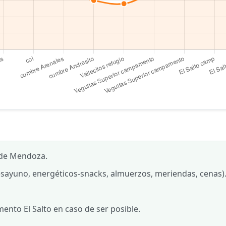
 de Mendoza.
sayuno, energéticos-snacks, almuerzos, meriendas, cenas)
nto El Salto en caso de ser posible.