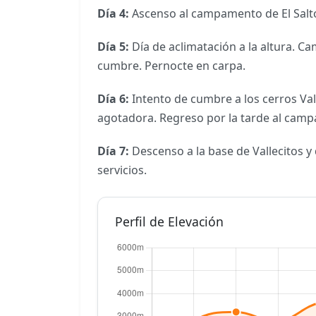
Día 4:
Ascenso al campamento de El Salto
Día 5:
Día de aclimatación a la altura. C
cumbre. Pernocte en carpa.
Día 6:
Intento de cumbre a los cerros Val
agotadora. Regreso por la tarde al camp
Día 7:
Descenso a la base de Vallecitos y 
servicios.
Perfil de Elevación