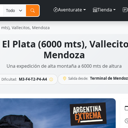
Aventurate
Tienda
0 mts), Vallecitos, Mendoza
El Plata (6000 mts), Vallecit
Mendoza
Una expedición de alta montaña a 6000 mts de altura
Terminal de Mendoz
Salida desde:
M3-F4-T2-P4-A4
Dificultad: