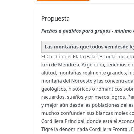
Propuesta
Fechas a pedidos para grupos - minimo 
Las montañas que todos ven desde lej
El Cordón del Plata es la "escuela" de a
km) de Mendoza, Argentina, tenemos en e
altitud, montañas realmente grandes, hiel
montaña del Noroeste y las concentradas
geológicos, históricos o románticos sob
recuerdos, sueños y primeros logros. Pe
y mejor aún desde las poblaciones del es
muchos confunden sus blancas moles con e
Cordillera Principal, donde está el Aconc
Tigre la denominada Cordillera Frontal.