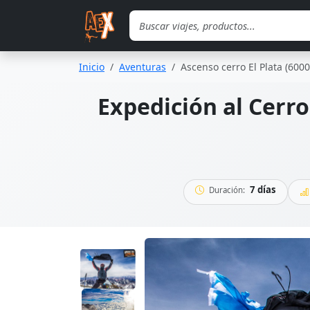
Saltar al contenido principal
Inicio
Aventuras
Ascenso cerro El Plata (600
Expedición al Cerro 
7 días
Duración: