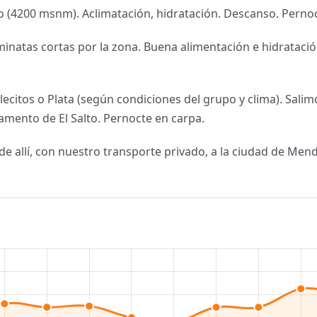
 (4200 msnm). Aclimatación, hidratación. Descanso. Pernoc
aminatas cortas por la zona. Buena alimentación e hidrataci
lecitos o Plata (según condiciones del grupo y clima). Sa
amento de El Salto. Pernocte en carpa.
de allí, con nuestro transporte privado, a la ciudad de Mend