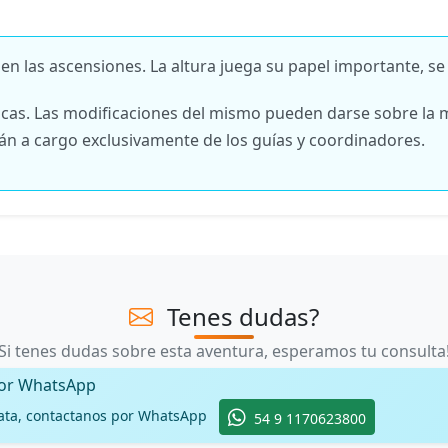
n las ascensiones. La altura juega su papel importante, se
icas. Las modificaciones del mismo pueden darse sobre la 
rán a cargo exclusivamente de los guías y coordinadores.
Tenes dudas?
Si tenes dudas sobre esta aventura, esperamos tu consulta
por WhatsApp
ata, contactanos por WhatsApp
54 9 1170623800