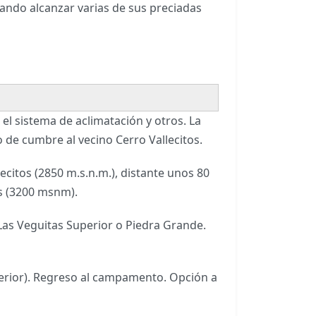
tando alcanzar varias de sus preciadas
 el sistema de aclimatación y otros. La
o de cumbre al vecino Cerro Vallecitos.
itos (2850 m.s.n.m.), distante unos 80
as (3200 msnm).
Las Veguitas Superior o Piedra Grande.
terior). Regreso al campamento. Opción a