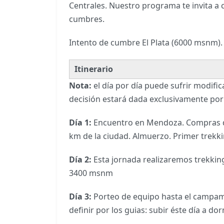
Centrales. Nuestro programa te invita a 
cumbres.
Intento de cumbre El Plata (6000 msnm).
Itinerario
Nota:
el día por día puede sufrir modific
decisión estará dada exclusivamente por l
Día 1:
Encuentro en Mendoza. Compras de 
km de la ciudad. Almuerzo. Primer trekk
Día 2:
Esta jornada realizaremos trekkin
3400 msnm
Día 3:
Porteo de equipo hasta el campame
definir por los guias: subir éste día a dor