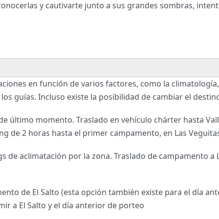
conocerlas y cautivarte junto a sus grandes sombras, inten
aciones en función de varios factores, como la climatología,
os guías. Incluso existe la posibilidad de cambiar el destin
último momento. Traslado en vehículo chárter hasta Vallec
ing de 2 horas hasta el primer campamento, en Las Veguit
gs de aclimatación por la zona. Traslado de campamento a 
nto de El Salto (esta opción también existe para el día an
mir a El Salto y el día anterior de porteo