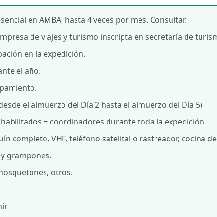
esencial en AMBA, hasta 4 veces por mes. Consultar.
empresa de viajes y turismo inscripta en secretaría de turi
pación en la expedición.
ante el año.
ipamiento.
esde el almuerzo del Día 2 hasta el almuerzo del Día 5)
habilitados + coordinadores durante toda la expedición.
ín completo, VHF, teléfono satelital o rastreador, cocina 
o y grampones.
 mosquetones, otros.
ir