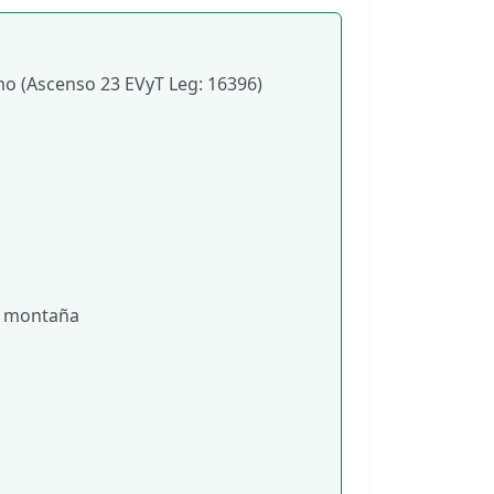
smo (Ascenso 23 EVyT Leg: 16396)
de montaña