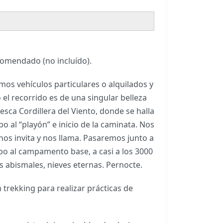
comendado (no incluído).
os vehículos particulares o alquilados y
el recorrido es de una singular belleza
sca Cordillera del Viento, donde se halla
 al “playón” e inicio de la caminata. Nos
 nos invita y nos llama. Pasaremos junto a
bo al campamento base, a casi a los 3000
as abismales, nieves eternas. Pernocte.
trekking para realizar prácticas de