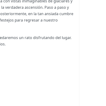
 con vistas inimaginables de glaciares y
 la verdadera ascensión. Paso a paso y
posteriormente, en la tan ansiada cumbre
 festejos para regresar a nuestro
uedaremos un rato disfrutando del lugar.
cios.