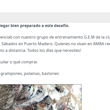
legar bien preparado a este desafío.
encial) con nuestro grupo de entrenamiento G.E.M de la ci
, Sábados en Puerto Madero. Quienes no vivan en AMBA rec
o a distancia. Todos los días que necesites!
uilar o qué comprar.
, grampones, polainas, bastones