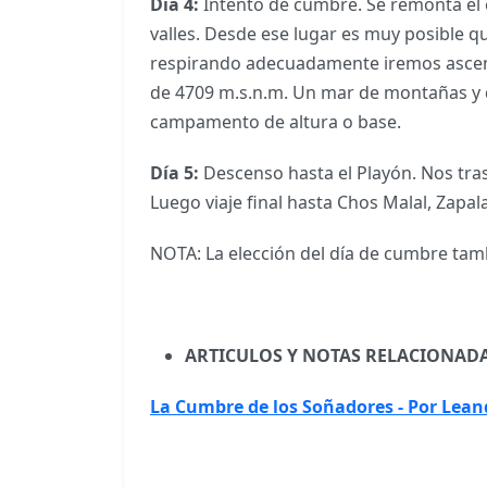
Día 4:
Intento de cumbre. Se remonta el e
valles. Desde ese lugar es muy posible 
respirando adecuadamente iremos ascendi
de 4709 m.s.n.m. Un mar de montañas y de 
campamento de altura o base.
Día 5:
Descenso hasta el Playón. Nos tra
Luego viaje final hasta Chos Malal, Zapa
NOTA: La elección del día de cumbre tamb
ARTICULOS Y NOTAS RELACIONADA
La Cumbre de los Soñadores - Por Lean