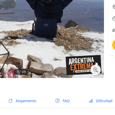
1 / 49
Alojamiento
FAQ
Dificultad