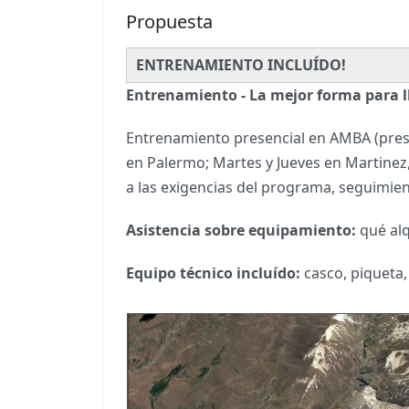
Propuesta
ENTRENAMIENTO INCLUÍDO!
Entrenamiento
- La mejor forma para l
Entrenamiento
presencial en AMBA (pres
en Palermo; Martes y Jueves en Martinez
a las exigencias del programa, seguimient
Asistencia sobre equipamiento:
qué alq
Equipo técnico incluído:
casco, piqueta