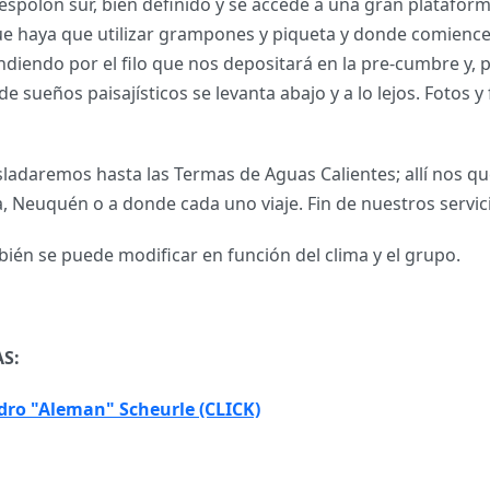
spolón sur, bien definido y se accede a una gran plataforma
que haya que utilizar grampones y piqueta y donde comience
endo por el filo que nos depositará en la pre-cumbre y, 
sueños paisajísticos se levanta abajo y a lo lejos. Fotos y
sladaremos hasta las Termas de Aguas Calientes; allí nos q
la, Neuquén o a donde cada uno viaje. Fin de nuestros servi
ién se puede modificar en función del clima y el grupo.
S:
dro "Aleman" Scheurle (CLICK)