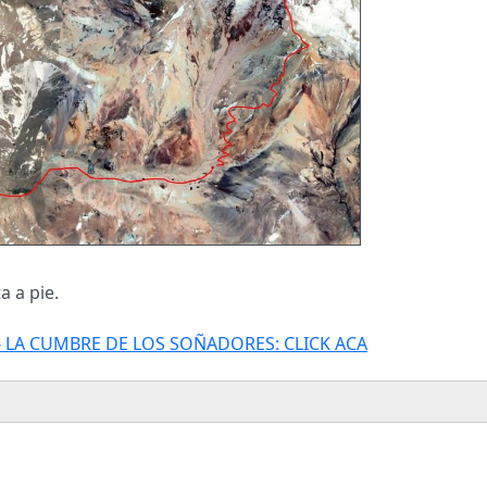
a a pie.
 LA CUMBRE DE LOS SOÑADORES: CLICK ACA