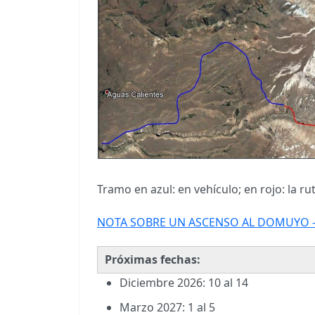
Tramo en azul: en vehículo; en rojo: la rut
NOTA SOBRE UN ASCENSO AL DOMUYO -
Próximas fechas:
Diciembre 2026: 10 al 14
Marzo 2027: 1 al 5