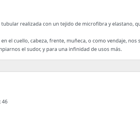
 tubular realizada con un tejido de microfibra y elastano, 
n el cuello, cabeza, frente, muñeca, o como vendaje, nos se
 limpiarnos el sudor, y para una infinidad de usos más.
x 46