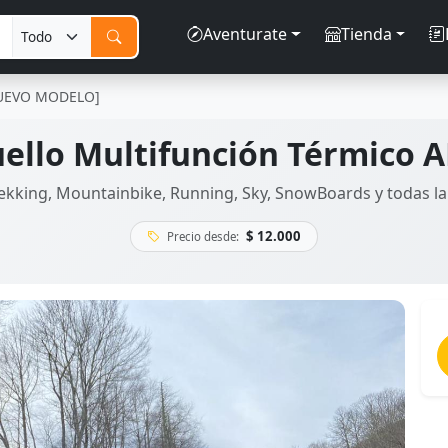
Aventurate
Tienda
[NUEVO MODELO]
ello Multifunción Térmico 
kking, Mountainbike, Running, Sky, SnowBoards y todas la
$ 12.000
Precio desde: