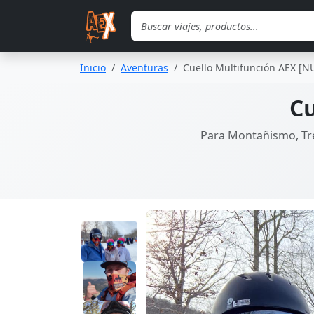
Saltar al contenido principal
Inicio
Aventuras
Cuello Multifunción AEX 
Cu
Para Montañismo, Tre