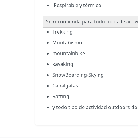
Respirable y térmico
Se recomienda para todo tipos de activ
Trekking
Montañismo
mountainbike
kayaking
SnowBoarding-Skying
Cabalgatas
Rafting
y todo tipo de actividad outdoors don