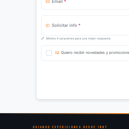
Email
*
Solicitar info
*
Mínimo 4 caracteres para una mejor respuesta
Quiero recibir novedades y promocion
GUIANDO EXPEDICIONES DESDE 1997