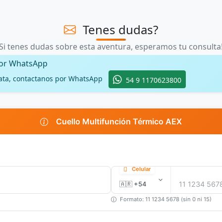
Tenes dudas?
Si tenes dudas sobre esta aventura, esperamos tu consulta
por WhatsApp
ata, contactanos por WhatsApp
54 9 1170623800
Cuello Multifunción Térmico AEX
Celular
Formato: 11 1234 5678 (sin 0 ni 15)