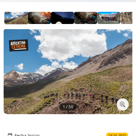
1 / 50
Fecha Inicio:
24-01-2027