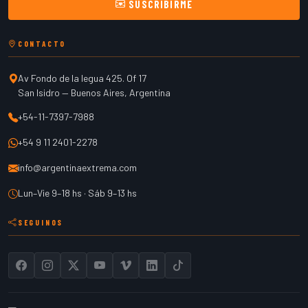
SUSCRIBIRME
CONTACTO
Av Fondo de la legua 425. Of 17
San Isidro
—
Buenos Aires
,
Argentina
+54-11-7397-7988
+54 9 11 2401-2278
info@argentinaextrema.com
Lun–Vie 9–18 hs · Sáb 9–13 hs
SEGUINOS