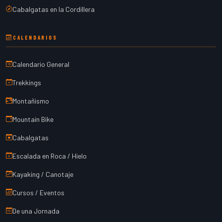
Cabalgatas en la Cordillera
CALENDARIOS
Calendario General
Trekkings
Montañismo
Mountain Bike
Cabalgatas
Escalada en Roca / Hielo
Kayaking / Canotaje
Cursos / Eventos
De una Jornada