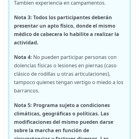
Tambien experiencia en campamentos.
Nota 3: Todos los participantes deberán
presentar un apto físico, donde el mismo
médico de cabecera lo habilite a realizar la
actividad.
Nota 4:
No pueden participar personas con
dolencias físicas o lesiones en piernas (caso
clásico de rodillas u otras articulaciones),
tampoco quienes tengan vertigo o miedo a los
barrancos.
Nota 5: Programa sujeto a condiciones
climáticas
, geográficas o políticas.
Las
modificaciones del mismo pueden darse
sobre la marcha en función de
circunstancias y factores diversos. Las