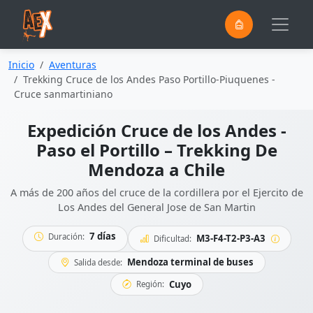
0
Saltar al contenido principal
Inicio
Aventuras
Trekking Cruce de los Andes Paso Portillo-Piuquenes -
Cruce sanmartiniano
Expedición Cruce de los Andes -
Paso el Portillo – Trekking De
Mendoza a Chile
A más de 200 años del cruce de la cordillera por el Ejercito de
Los Andes del General Jose de San Martin
7 días
Duración:
M3-F4-T2-P3-A3
Dificultad:
Mendoza terminal de buses
Salida desde:
Cuyo
Región: