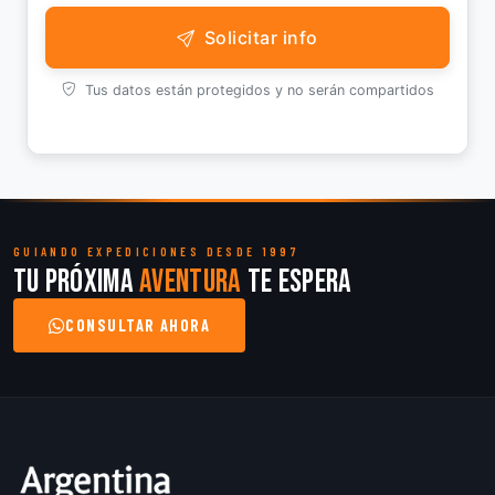
Solicitar info
Tus datos están protegidos y no serán compartidos
GUIANDO EXPEDICIONES DESDE 1997
Tu próxima
aventura
te espera
CONSULTAR AHORA