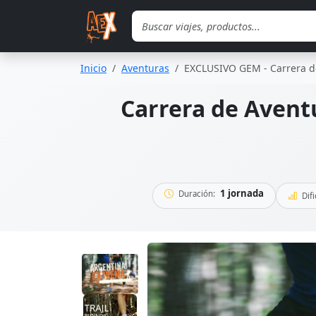
Saltar al contenido principal
Inicio
Aventuras
EXCLUSIVO GEM - Carrera de
Carrera de Avent
1 jornada
Duración:
Difi