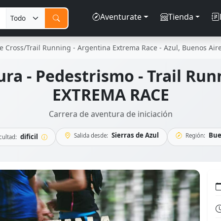
Aventurate
Tienda
 Cross/Trail Running - Argentina Extrema Race - Azul, Buenos Air
ura - Pedestrismo - Trail Ru
EXTREMA RACE
Carrera de aventura de iniciación
Sierras de Azul
Bue
Salida desde:
Región:
dificil
cultad: