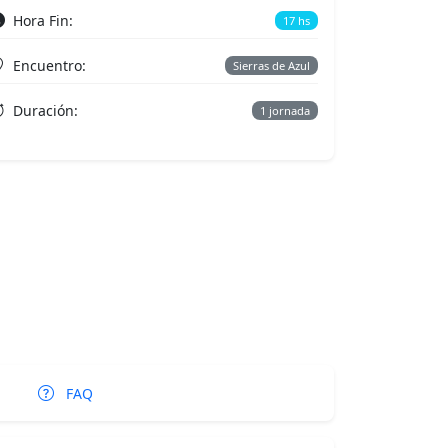
Hora Fin:
17 hs
Encuentro:
Sierras de Azul
Duración:
1 jornada
FAQ