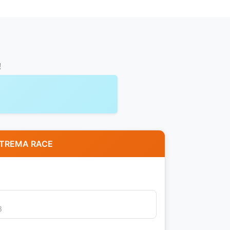
!
 EXTREMA RACE