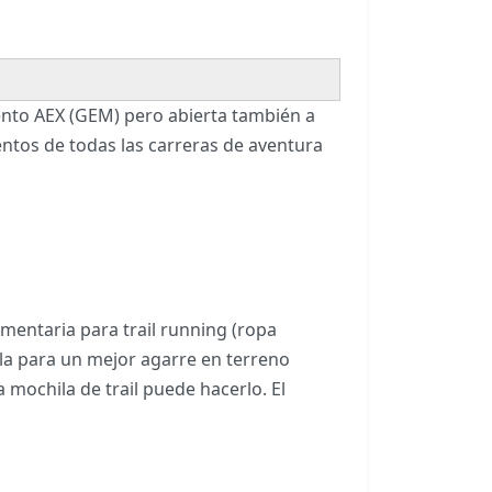
iento AEX (GEM) pero abierta también a
entos de todas las carreras de aventura
dumentaria para trail running (ropa
ela para un mejor agarre en terreno
mochila de trail puede hacerlo. El