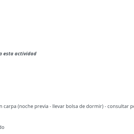
a esta actividad
 carpa (noche previa - llevar bolsa de dormir) - consultar 
do