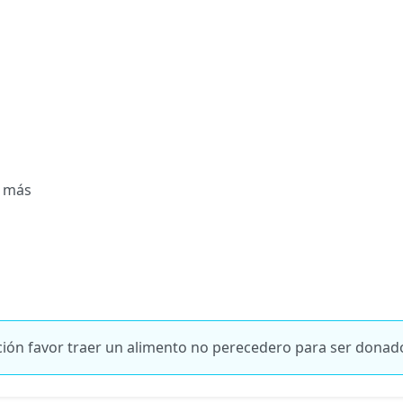
a más
ión favor traer un alimento no perecedero para ser donad