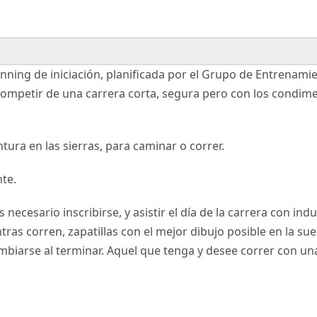
 running de iniciación, planificada por el Grupo de Entrenam
competir de una carrera corta, segura pero con los condim
tura en las sierras, para caminar o correr.
te.
 necesario inscribirse, y asistir el día de la carrera con in
ras corren, zapatillas con el mejor dibujo posible en la su
iarse al terminar. Aquel que tenga y desee correr con una 