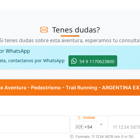
Tenes dudas?
Si tenes dudas sobre esta aventura, esperamos tu consulta
por WhatsApp
ata, contactanos por WhatsApp
54 9 1170623800
de Aventura - Pedestrismo - Trail Running - ARGENTINA
Celular
Formato: 11 1234 5678 (sin 0 ni 15)