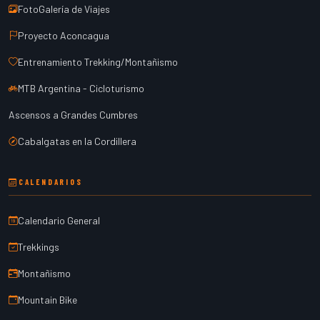
FotoGalería de Viajes
Proyecto Aconcagua
Entrenamiento Trekking/Montañismo
MTB Argentina - Cicloturismo
Ascensos a Grandes Cumbres
Cabalgatas en la Cordillera
CALENDARIOS
Calendario General
Trekkings
Montañismo
Mountain Bike