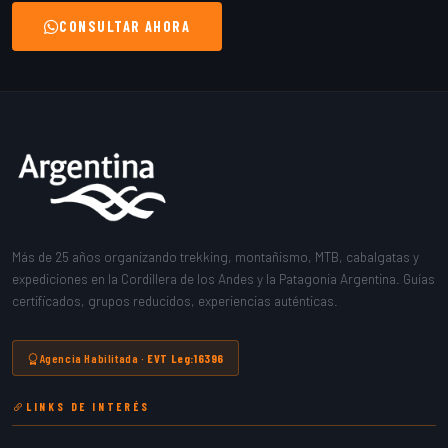
CONSULTAR AHORA
Más de 25 años organizando trekking, montañismo, MTB, cabalgatas y
expediciones en la Cordillera de los Andes y la Patagonia Argentina. Guías
certificados, grupos reducidos, experiencias auténticas.
Agencia Habilitada ·
EVT Leg:16396
LINKS DE INTERÉS