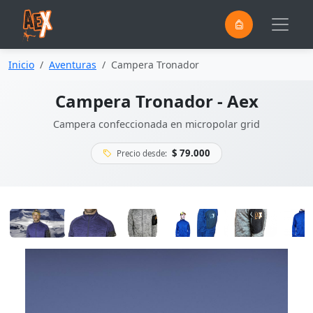
0
Saltar al contenido principal
Inicio
Aventuras
Campera Tronador
Campera Tronador - Aex
Campera confeccionada en micropolar grid
$ 79.000
Precio desde: