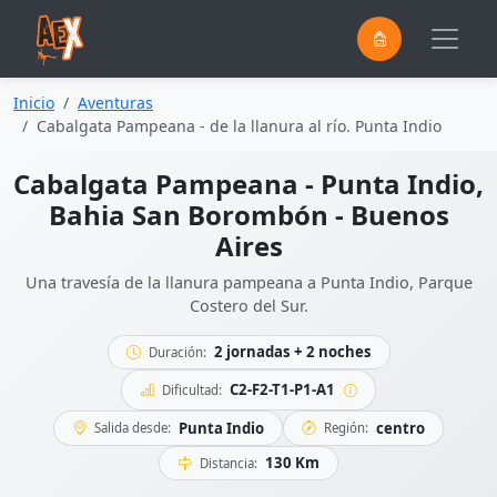
0
Saltar al contenido principal
Inicio
Aventuras
Cabalgata Pampeana - de la llanura al río. Punta Indio
Cabalgata Pampeana - Punta Indio,
Bahia San Borombón - Buenos
Aires
Una travesía de la llanura pampeana a Punta Indio, Parque
Costero del Sur.
2 jornadas + 2 noches
Duración:
C2-F2-T1-P1-A1
Dificultad:
Punta Indio
centro
Salida desde:
Región:
130 Km
Distancia: