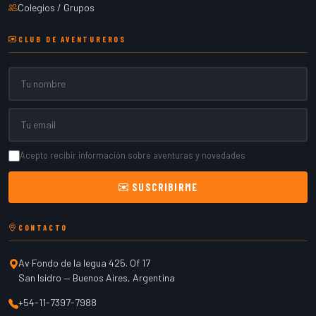
Colegios / Grupos
CLUB DE AVENTUREROS
Nombre
Email
Acepto recibir información sobre aventuras y novedades
SUSCRIBIRME
CONTACTO
Av Fondo de la legua 425. Of 17
San Isidro
—
Buenos Aires
,
Argentina
+54-11-7397-7988