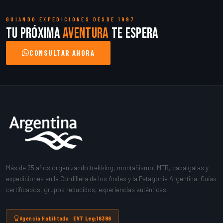
GUIANDO EXPEDICIONES DESDE 1997
Tu próxima
aventura
te espera
CONSULTAR AHORA
Más de 25 años organizando trekking, montañismo, MTB, cabalgatas y
expediciones en la Cordillera de los Andes y la Patagonia Argentina. Guías
certificados, grupos reducidos, experiencias auténticas.
Agencia Habilitada ·
EVT Leg:16396