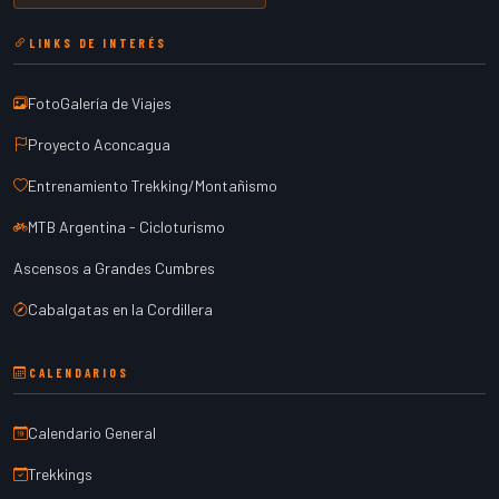
LINKS DE INTERÉS
FotoGalería de Viajes
Proyecto Aconcagua
Entrenamiento Trekking/Montañismo
MTB Argentina - Cicloturismo
Ascensos a Grandes Cumbres
Cabalgatas en la Cordillera
CALENDARIOS
Calendario General
Trekkings