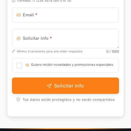
Formato: 11 1234 5678 (sin 0 ni 15)
Email
*
Solicitar info
*
0
/ 1000
Mínimo 4 caracteres para una mejor respuesta
Quiero recibir novedades y promociones especiales
Solicitar info
Tus datos están protegidos y no serán compartidos