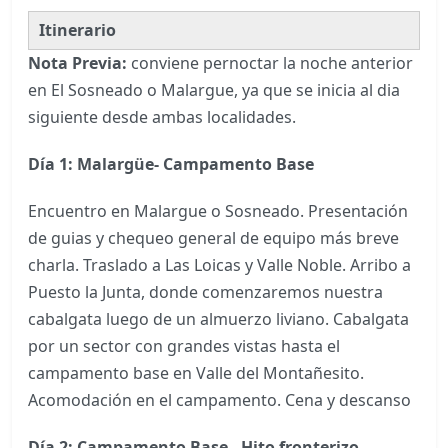
Itinerario
Nota Previa:
conviene pernoctar la noche anterior
en El Sosneado o Malargue, ya que se inicia al dia
siguiente desde ambas localidades.
Día 1: Malargüe- Campamento Base
Encuentro en Malargue o Sosneado. Presentación
de guias y chequeo general de equipo más breve
charla. Traslado a Las Loicas y Valle Noble. Arribo a
Puesto la Junta, donde comenzaremos nuestra
cabalgata luego de un almuerzo liviano. Cabalgata
por un sector con grandes vistas hasta el
campamento base en Valle del Montañesito.
Acomodación en el campamento. Cena y descanso
Día 2: Campamento Base - Hito fronterizo