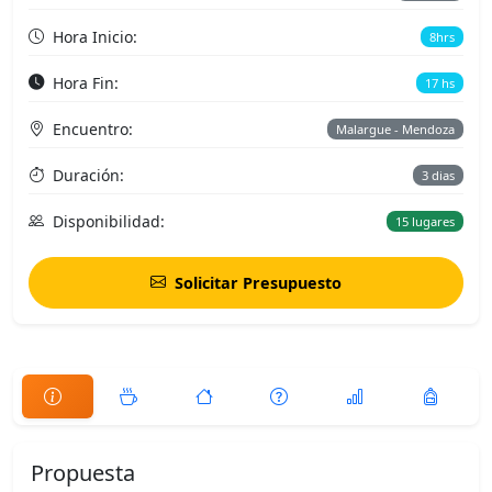
Hora Inicio:
8hrs
Hora Fin:
17 hs
Encuentro:
Malargue - Mendoza
Duración:
3 dias
Disponibilidad:
15 lugares
Solicitar Presupuesto
Propuesta