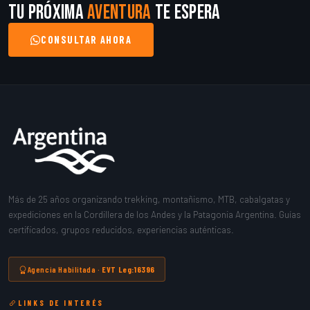
Tu próxima
aventura
te espera
CONSULTAR AHORA
Más de 25 años organizando trekking, montañismo, MTB, cabalgatas y
expediciones en la Cordillera de los Andes y la Patagonia Argentina. Guías
certificados, grupos reducidos, experiencias auténticas.
Agencia Habilitada ·
EVT Leg:16396
LINKS DE INTERÉS