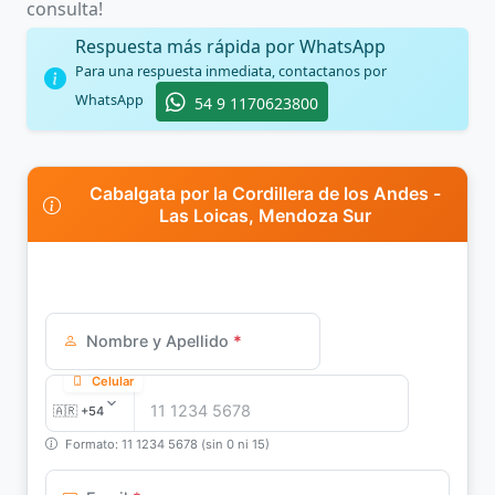
consulta!
Respuesta más rápida por WhatsApp
Para una respuesta inmediata, contactanos por
WhatsApp
54 9 1170623800
Cabalgata por la Cordillera de los Andes -
Las Loicas, Mendoza Sur
Nombre y Apellido
*
Celular
Formato: 11 1234 5678 (sin 0 ni 15)