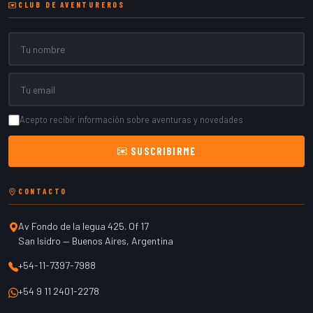
CLUB DE AVENTUREROS
Nombre
Email
Acepto recibir información sobre aventuras y novedades
SUSCRIBIRME
CONTACTO
Av Fondo de la legua 425. Of 17
San Isidro
—
Buenos Aires
,
Argentina
+54-11-7397-7988
+54 9 11 2401-2278