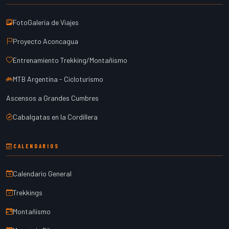
FotoGalería de Viajes
Proyecto Aconcagua
Entrenamiento Trekking/Montañismo
MTB Argentina - Cicloturismo
Ascensos a Grandes Cumbres
Cabalgatas en la Cordillera
CALENDARIOS
Calendario General
Trekkings
Montañismo