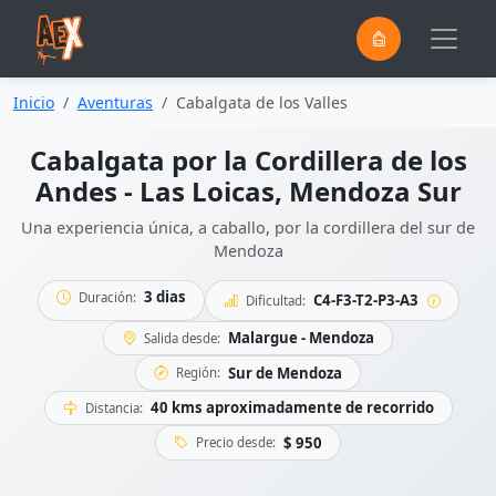
0
Saltar al contenido principal
Inicio
Aventuras
Cabalgata de los Valles
Cabalgata por la Cordillera de los
Andes - Las Loicas, Mendoza Sur
Una experiencia única, a caballo, por la cordillera del sur de
Mendoza
3 dias
Duración:
C4-F3-T2-P3-A3
Dificultad:
Malargue - Mendoza
Salida desde:
Sur de Mendoza
Región:
40 kms aproximadamente de recorrido
Distancia:
$ 950
Precio desde: