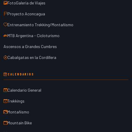
FotoGalería de Viajes
Proyecto Aconcagua
Entrenamiento Trekking/Montañismo
MTB Argentina - Cicloturismo
Ascensos a Grandes Cumbres
Cabalgatas en la Cordillera
CALENDARIOS
Calendario General
Trekkings
Montañismo
Mountain Bike