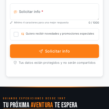
Solicitar info
*
0
/ 1000
Mínimo 4 caracteres para una mejor respuesta
Quiero recibir novedades y promociones especiales
Solicitar info
Tus datos están protegidos y no serán compartidos
GUIANDO EXPEDICIONES DESDE 1997
Tu próxima
aventura
te espera