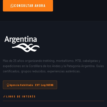
CONSULTAR AHORA
Más de 25 años organizando trekking, montañismo, MTB, cabalgatas y
expediciones en la Cordillera de los Andes y la Patagonia Argentina. Guías
certificados, grupos reducidos, experiencias auténticas.
Agencia Habilitada ·
EVT Leg:16396
LINKS DE INTERÉS