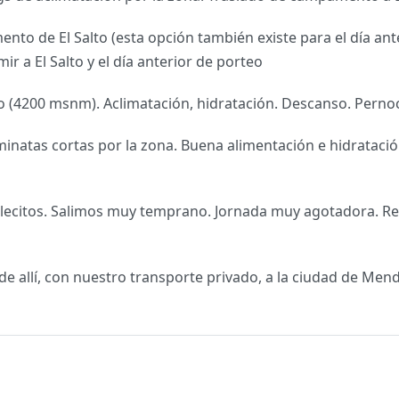
nto de El Salto (esta opción también existe para el día an
mir a El Salto y el día anterior de porteo
 (4200 msnm). Aclimatación, hidratación. Descanso. Pernoc
aminatas cortas por la zona. Buena alimentación e hidrataci
llecitos. Salimos muy temprano. Jornada muy agotadora. Re
de allí, con nuestro transporte privado, a la ciudad de Mend