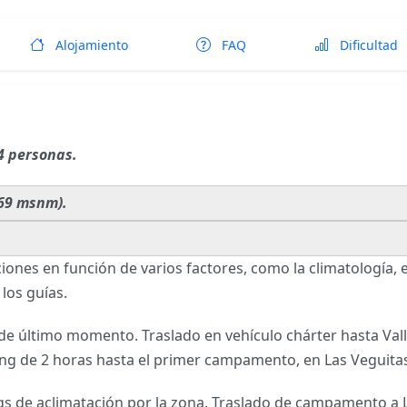
Alojamiento
FAQ
Dificultad
4 personas.
469 msnm).
ciones en función de varios factores, como la climatología, e
los guías.
último momento. Traslado en vehículo chárter hasta Vallec
ing de 2 horas hasta el primer campamento, en Las Veguit
gs de aclimatación por la zona. Traslado de campamento a 