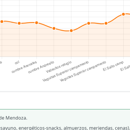
 de Mendoza.
sayuno, energéticos-snacks, almuerzos, meriendas, cenas)