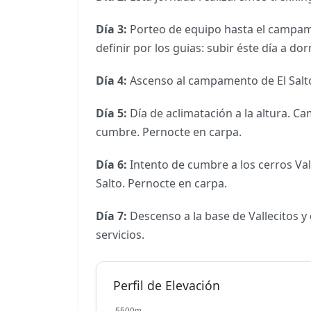
Día 3:
Porteo de equipo hasta el campame
definir por los guias: subir éste día a dor
Día 4:
Ascenso al campamento de El Salto
Día 5:
Día de aclimatación a la altura. C
cumbre. Pernocte en carpa.
Día 6:
Intento de cumbre a los cerros Va
Salto. Pernocte en carpa.
Día 7:
Descenso a la base de Vallecitos y 
servicios.
Perfil de Elevación