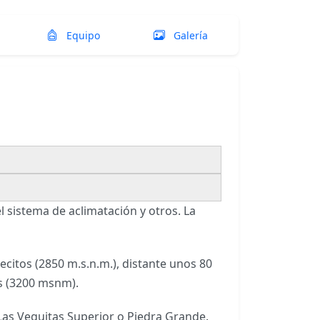
Equipo
Galería
l sistema de aclimatación y otros. La
itos (2850 m.s.n.m.), distante unos 80
as (3200 msnm).
Las Veguitas Superior o Piedra Grande.