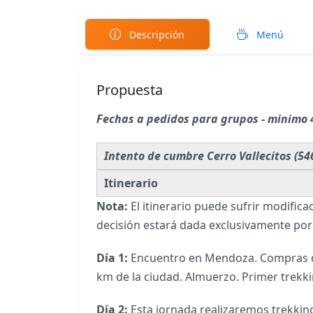
Descripción
Menú
Propuesta
Fechas a pedidos para grupos - minimo 
Intento de cumbre Cerro Vallecitos (5
Itinerario
Nota:
El itinerario puede sufrir modifica
decisión estará dada exclusivamente por 
Día 1:
Encuentro en Mendoza. Compras de 
km de la ciudad. Almuerzo. Primer trekk
Día 2:
Esta jornada realizaremos trekkin