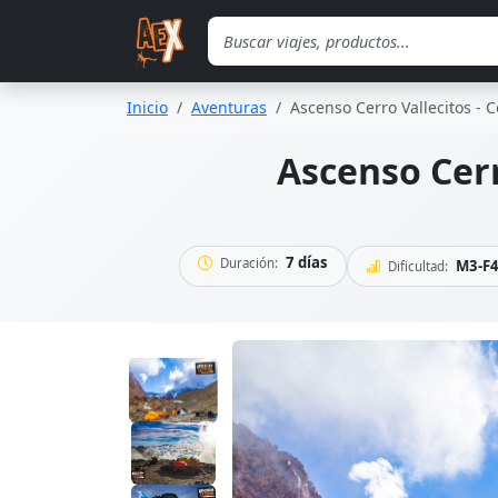
Saltar al contenido principal
Inicio
Aventuras
Ascenso Cerro Vallecitos - 
Ascenso Cerr
7 días
Duración:
M3-F4
Dificultad: