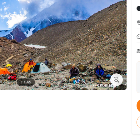
1 / 49