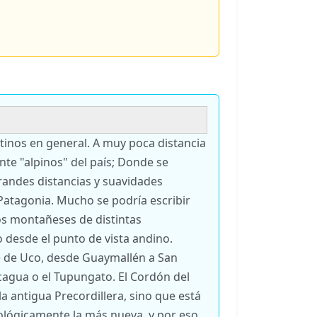
ntinos en general. A muy poca distancia
te "alpinos" del país; Donde se
randes distancias y suavidades
 Patagonia. Mucho se podría escribir
os montañeses de distintas
desde el punto de vista andino.
le de Uco, desde Guaymallén a San
agua o el Tupungato. El Cordón del
 la antigua Precordillera, sino que está
eológicamente la más nueva, y por eso