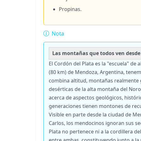
Propinas.
Nota
Las montañas que todos ven desde l
El Cordón del Plata es la "escuela" de
(80 km) de Mendoza, Argentina, tenemo
combina altitud, montañas realmente gr
desérticas de la alta montaña del Noro
acerca de aspectos geológicos, histór
generaciones tienen montones de recue
Visible en parte desde la ciudad de Me
Carlos, los mendocinos ignoran sus s
Plata no pertenece ni a la cordillera de
entre ambas, constituyendo junto a la 