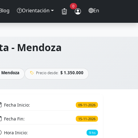
0
Blog
Orientación
En
ata - Mendoza
Mendoza
$ 1.350.000
Precio desde:
Fecha Inicio:
09-11-2026
Fecha Fin:
15-11-2026
Hora Inicio:
9 hs