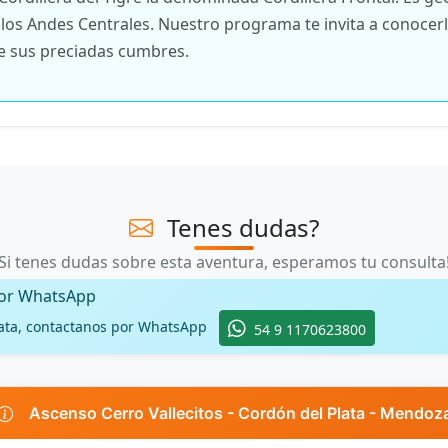
los Andes Centrales. Nuestro programa te invita a conocerl
e sus preciadas cumbres.
Tenes dudas?
Si tenes dudas sobre esta aventura, esperamos tu consulta
por WhatsApp
ata, contactanos por WhatsApp
54 9 1170623800
Ascenso Cerro Vallecitos - Cordón del Plata - Mendoz