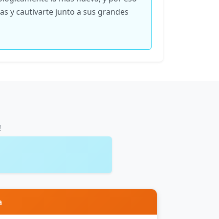
as y cautivarte junto a sus grandes
!
a