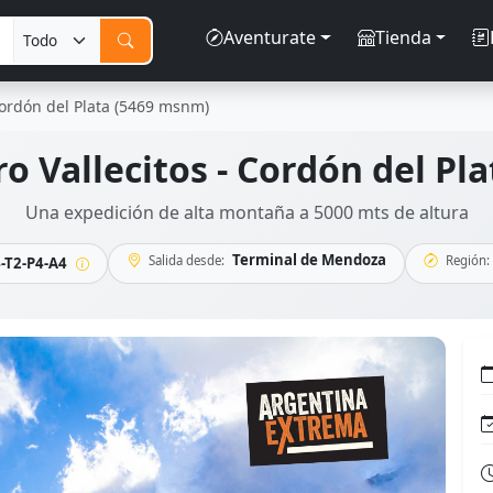
Aventurate
Tienda
Cordón del Plata (5469 msnm)
o Vallecitos - Cordón del Pl
Una expedición de alta montaña a 5000 mts de altura
Terminal de Mendoza
Salida desde:
Región:
-T2-P4-A4